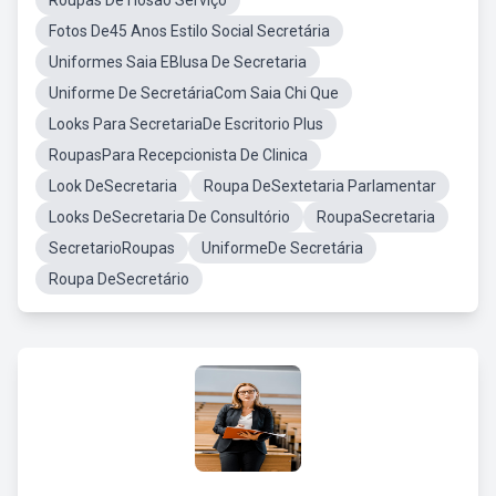
Roupas DeTiosao Serviço
Fotos De45 Anos Estilo Social Secretária
Uniformes Saia EBlusa De Secretaria
Uniforme De SecretáriaCom Saia Chi Que
Looks Para SecretariaDe Escritorio Plus
RoupasPara Recepcionista De Clinica
Look DeSecretaria
Roupa DeSextetaria Parlamentar
Looks DeSecretaria De Consultório
RoupaSecretaria
SecretarioRoupas
UniformeDe Secretária
Roupa DeSecretário