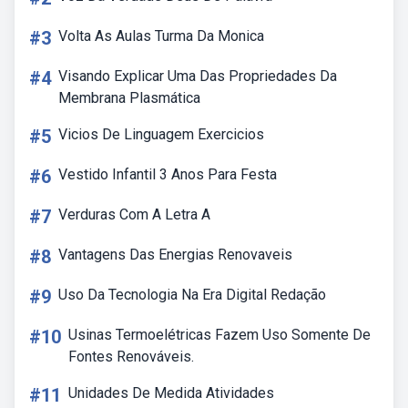
#3
Volta As Aulas Turma Da Monica
#4
Visando Explicar Uma Das Propriedades Da
Membrana Plasmática
#5
Vicios De Linguagem Exercicios
#6
Vestido Infantil 3 Anos Para Festa
#7
Verduras Com A Letra A
#8
Vantagens Das Energias Renovaveis
#9
Uso Da Tecnologia Na Era Digital Redação
#10
Usinas Termoelétricas Fazem Uso Somente De
Fontes Renováveis.
#11
Unidades De Medida Atividades