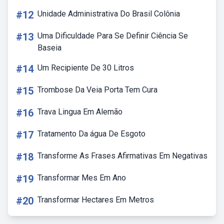
#12
Unidade Administrativa Do Brasil Colônia
#13
Uma Dificuldade Para Se Definir Ciência Se
Baseia
#14
Um Recipiente De 30 Litros
#15
Trombose Da Veia Porta Tem Cura
#16
Trava Lingua Em Alemão
#17
Tratamento Da água De Esgoto
#18
Transforme As Frases Afirmativas Em Negativas
#19
Transformar Mes Em Ano
#20
Transformar Hectares Em Metros