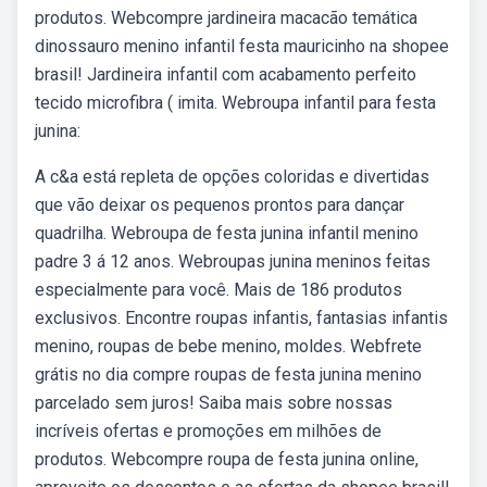
produtos. Webcompre jardineira macacão temática
dinossauro menino infantil festa mauricinho na shopee
brasil! Jardineira infantil com acabamento perfeito
tecido microfibra ( imita. Webroupa infantil para festa
junina:
A c&a está repleta de opções coloridas e divertidas
que vão deixar os pequenos prontos para dançar
quadrilha. Webroupa de festa junina infantil menino
padre 3 á 12 anos. Webroupas junina meninos feitas
especialmente para você. Mais de 186 produtos
exclusivos. Encontre roupas infantis, fantasias infantis
menino, roupas de bebe menino, moldes. Webfrete
grátis no dia compre roupas de festa junina menino
parcelado sem juros! Saiba mais sobre nossas
incríveis ofertas e promoções em milhões de
produtos. Webcompre roupa de festa junina online,