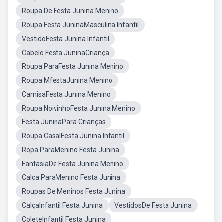
Roupa De Festa Junina Menino
Roupa Festa JuninaMasculina Infantil
VestidoFesta Junina Infantil
Cabelo Festa JuninaCriança
Roupa ParaFesta Junina Menino
Roupa MfestaJunina Menino
CamisaFesta Junina Menino
Roupa NoivinhoFesta Junina Menino
Festa JuninaPara Crianças
Roupa CasalFesta Junina Infantil
Ropa ParaMenino Festa Junina
FantasiaDe Festa Junina Menino
Calca ParaMenino Festa Junina
Roupas De Meninos Festa Junina
CalçaInfantil Festa Junina
VestidosDe Festa Junina
ColeteInfantil Festa Junina