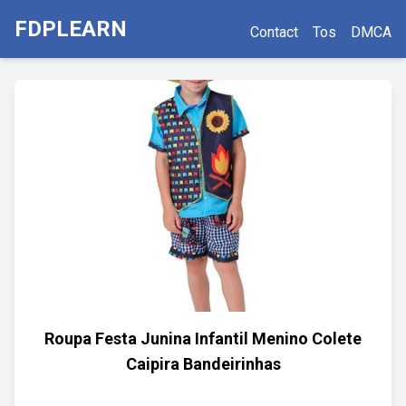
FDPLEARN
Contact
Tos
DMCA
Roupa Festa Junina Infantil Menino Colete
Caipira Bandeirinhas