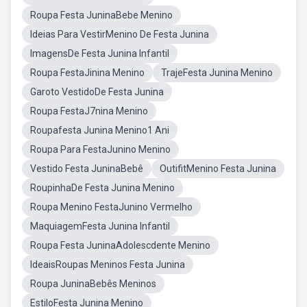
Roupa Festa JuninaBebe Menino
Ideias Para VestirMenino De Festa Junina
ImagensDe Festa Junina Infantil
Roupa FestaJinina Menino
TrajeFesta Junina Menino
Garoto VestidoDe Festa Junina
Roupa FestaJ7nina Menino
Roupafesta Junina Menino1 Ani
Roupa Para FestaJunino Menino
Vestido Festa JuninaBebê
OutifitMenino Festa Junina
RoupinhaDe Festa Junina Menino
Roupa Menino FestaJunino Vermelho
MaquiagemFesta Junina Infantil
Roupa Festa JuninaAdolescdente Menino
IdeaisRoupas Meninos Festa Junina
Roupa JuninaBebês Meninos
EstiloFesta Junina Menino