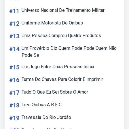
#11
Universo Nacional De Treinamento Militar
#12
Uniforme Motorista De Onibus
#13
Uma Pessoa Comprou Quatro Produtos
#14
Um Provérbio Diz Quem Pode Pode Quem Não
Pode Se
#15
Um Jogo Entre Duas Pessoas Inicia
#16
Turma Do Chaves Para Colorir E Imprimir
#17
Tudo O Que Eu Sei Sobre O Amor
#18
Tres Onibus A B E C
#19
Travessia Do Rio Jordão