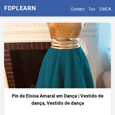
FDPLEARN
Contact
Tos
DMCA
Pin de Eloisa Amaral em Dança | Vestido de
dança, Vestido de dança