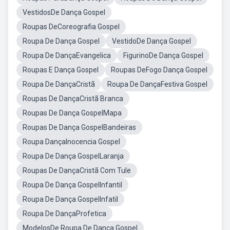
VestidosDe Dança Gospel
Roupas DeCoreografia Gospel
Roupa De Dança Gospel
VestidoDe Dança Gospel
Roupa De DançaEvangelica
FigurinoDe Dança Gospel
Roupas E Dança Gospel
Roupas DeFogo Dança Gospel
Roupa De DançaCristã
Roupa De DançaFestiva Gospel
Roupas De DançaCristã Branca
Roupas De Dança GospelMapa
Roupas De Dança GospelBandeiras
Roupa DançaInocencia Gospel
Roupa De Dança GospelLaranja
Roupas De DançaCristã Com Tule
Roupa De Dança GospelInfantil
Roupa De Dança GospelInfatil
Roupa De DançaProfetica
ModelosDe Roupa De Dança Gospel