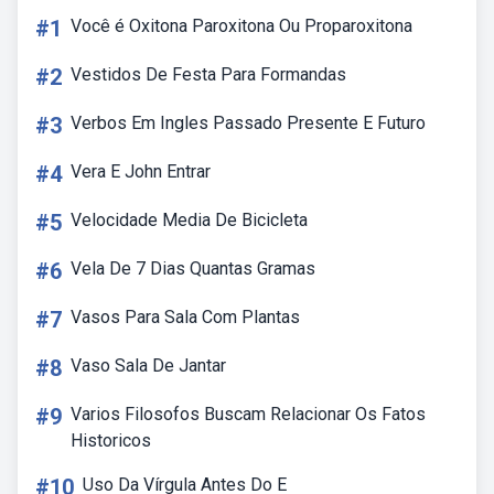
#1
Você é Oxitona Paroxitona Ou Proparoxitona
#2
Vestidos De Festa Para Formandas
#3
Verbos Em Ingles Passado Presente E Futuro
#4
Vera E John Entrar
#5
Velocidade Media De Bicicleta
#6
Vela De 7 Dias Quantas Gramas
#7
Vasos Para Sala Com Plantas
#8
Vaso Sala De Jantar
#9
Varios Filosofos Buscam Relacionar Os Fatos
Historicos
#10
Uso Da Vírgula Antes Do E