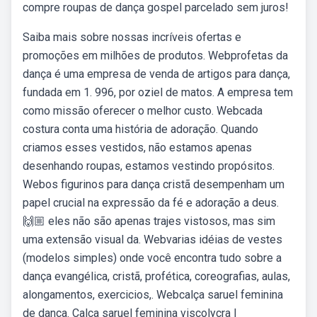
compre roupas de dança gospel parcelado sem juros!
Saiba mais sobre nossas incríveis ofertas e
promoções em milhões de produtos. Webprofetas da
dança é uma empresa de venda de artigos para dança,
fundada em 1. 996, por oziel de matos. A empresa tem
como missão oferecer o melhor custo. Webcada
costura conta uma história de adoração. Quando
criamos esses vestidos, não estamos apenas
desenhando roupas, estamos vestindo propósitos.
Webos figurinos para dança cristã desempenham um
papel crucial na expressão da fé e adoração a deus.
🙌🏼 eles não são apenas trajes vistosos, mas sim
uma extensão visual da. Webvarias idéias de vestes
(modelos simples) onde você encontra tudo sobre a
dança evangélica, cristã, profética, coreografias, aulas,
alongamentos, exercicios,. Webcalça saruel feminina
de dança. Calca saruel feminina viscolycra |