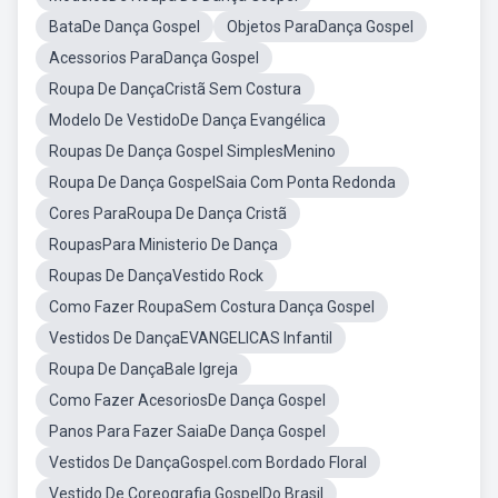
BataDe Dança Gospel
Objetos ParaDança Gospel
Acessorios ParaDança Gospel
Roupa De DançaCristã Sem Costura
Modelo De VestidoDe Dança Evangélica
Roupas De Dança Gospel SimplesMenino
Roupa De Dança GospelSaia Com Ponta Redonda
Cores ParaRoupa De Dança Cristã
RoupasPara Ministerio De Dança
Roupas De DançaVestido Rock
Como Fazer RoupaSem Costura Dança Gospel
Vestidos De DançaEVANGELICAS Infantil
Roupa De DançaBale Igreja
Como Fazer AcesoriosDe Dança Gospel
Panos Para Fazer SaiaDe Dança Gospel
Vestidos De DançaGospel.com Bordado Floral
Vestido De Coreografia GospelDo Brasil