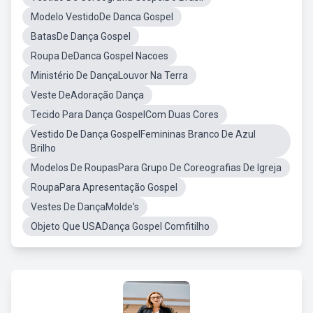
Modelo VestidoDe Danca Gospel
BatasDe Dança Gospel
Roupa DeDanca Gospel Nacoes
Ministério De DançaLouvor Na Terra
Veste DeAdoração Dança
Tecido Para Dança GospelCom Duas Cores
Vestido De Dança GospelFemininas Branco De Azul
Brilho
Modelos De RoupasPara Grupo De Coreografias De Igreja
RoupaPara Apresentação Gospel
Vestes De DançaMolde's
Objeto Que USADança Gospel Comfitilho