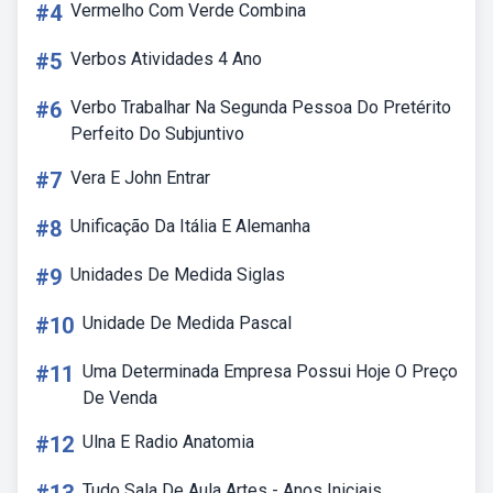
#4
Vermelho Com Verde Combina
#5
Verbos Atividades 4 Ano
#6
Verbo Trabalhar Na Segunda Pessoa Do Pretérito
Perfeito Do Subjuntivo
#7
Vera E John Entrar
#8
Unificação Da Itália E Alemanha
#9
Unidades De Medida Siglas
#10
Unidade De Medida Pascal
#11
Uma Determinada Empresa Possui Hoje O Preço
De Venda
#12
Ulna E Radio Anatomia
Tudo Sala De Aula Artes - Anos Iniciais