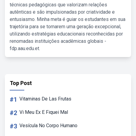
técnicas pedagógicas que valorizam relações
autênticas e são impulsionadas por criatividade e
entusiasmo. Minha meta é guiar os estudantes em sua
trajetória para se tornarem uma geração excepcional,
utilizando estratégias educacionais reconhecidas por
renomadas instituições acadêmicas globais -
fdp.aau.edu.et.
Top Post
#1
Vitaminas De Las Frutas
#2
Vi Meu Ex E Fiquei Mal
#3
Vesícula No Corpo Humano