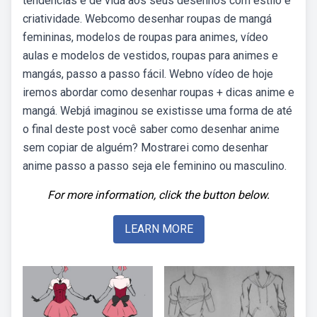
tendências e dê vida aos seus desenhos com estilo e
criatividade. Webcomo desenhar roupas de mangá
femininas, modelos de roupas para animes, vídeo
aulas e modelos de vestidos, roupas para animes e
mangás, passo a passo fácil. Webno vídeo de hoje
iremos abordar como desenhar roupas + dicas anime e
mangá. Webjá imaginou se existisse uma forma de até
o final deste post você saber como desenhar anime
sem copiar de alguém? Mostrarei como desenhar
anime passo a passo seja ele feminino ou masculino.
For more information, click the button below.
LEARN MORE