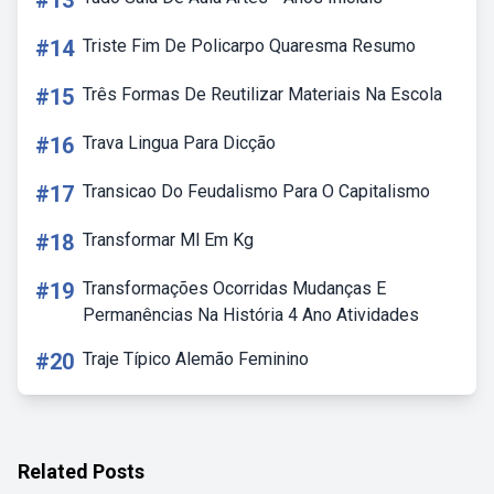
#13
#14
Triste Fim De Policarpo Quaresma Resumo
#15
Três Formas De Reutilizar Materiais Na Escola
#16
Trava Lingua Para Dicção
#17
Transicao Do Feudalismo Para O Capitalismo
#18
Transformar Ml Em Kg
#19
Transformações Ocorridas Mudanças E
Permanências Na História 4 Ano Atividades
#20
Traje Típico Alemão Feminino
Related Posts