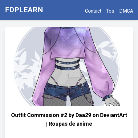
FDPLEARN
Contact
Tos
DMCA
Outfit Commission #2 by Daa29 on DeviantArt
| Roupas de anime