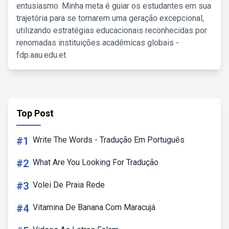
entusiasmo. Minha meta é guiar os estudantes em sua
trajetória para se tornarem uma geração excepcional,
utilizando estratégias educacionais reconhecidas por
renomadas instituições acadêmicas globais -
fdp.aau.edu.et.
Top Post
#1
Write The Words - Tradução Em Português
#2
What Are You Looking For Tradução
#3
Volei De Praia Rede
#4
Vitamina De Banana Com Maracujá