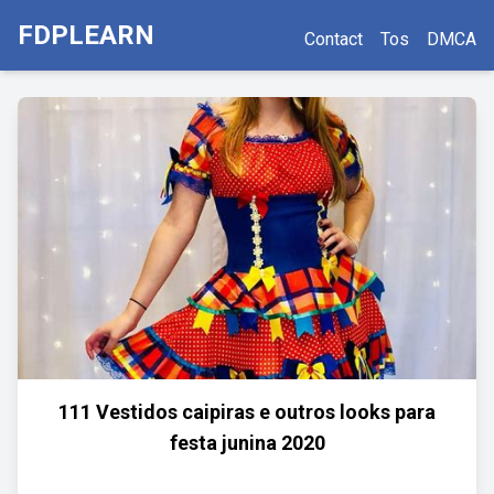
FDPLEARN
Contact
Tos
DMCA
111 Vestidos caipiras e outros looks para
festa junina 2020