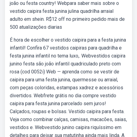
joão ou festa country! Webpara saber mais sobre o
vestido caipira festa junina julina quadrilha arraial
adulto em shein. R$12 off no primeiro pedido mais de
500 atualizações diarias
É hora de escolher o vestido caipira para a festa junina
infantil! Confira 67 vestidos caipiras para quadrilha e
festa junina infantil no tema luxo,. Webvestidos caipira
junino festa são joão infantil quadriculado preto com
rosa (cod 0052i) Web — aprenda como se vestir de
caipira para uma festa junina, quermesse ou arraial,
com peças coloridas, estampas xadrez e acessórios
divertidos. Webfrete grátis no dia compre vestido
caipira para festa junina parcelado sem juros!
Calçados, roupas e bolsas. Vestido caipira para festa.
Veja como combinar calças, camisas, macacões, saias,
vestidos e. Webvestido junino caipira riquíssimo em
detalhes para deixar sua matutinha ainda mais linda. A