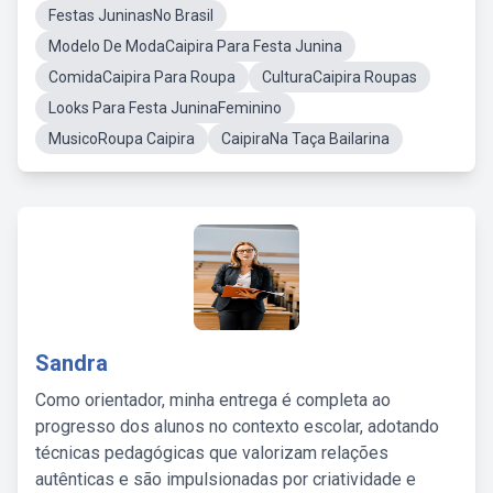
Festas JuninasNo Brasil
Modelo De ModaCaipira Para Festa Junina
ComidaCaipira Para Roupa
CulturaCaipira Roupas
Looks Para Festa JuninaFeminino
MusicoRoupa Caipira
CaipiraNa Taça Bailarina
Sandra
Como orientador, minha entrega é completa ao
progresso dos alunos no contexto escolar, adotando
técnicas pedagógicas que valorizam relações
autênticas e são impulsionadas por criatividade e