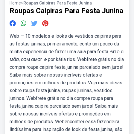
Home
>
Roupas Caipiras Para Festa Junina
Roupas Caipiras Para Festa Junina
Web — 10 modelos e looks de vestidos caipiras para
as festas juninas, primeiramente, conto um pouco da
minha experiencia de fazer uma saia para festa. Ғєiτσ α
мα̃σ, cσм αмσr 🎀por kátia rios. Webfrete grátis no dia
compre roupa caipira festa junina parcelado sem juros!
Saiba mais sobre nossas incríveis ofertas e
promoções em milhões de produtos. Veja mais ideias
sobre roupa festa junina, roupas juninas, vestidos
juninos. Webfrete grátis no dia compre roupa para
festa junina caipira parcelado sem juros! Saiba mais
sobre nossas incríveis ofertas e promoções em
milhões de produtos. Webencontrei essa fazendeira
lindíssima para inspiração de look de festa junina, são