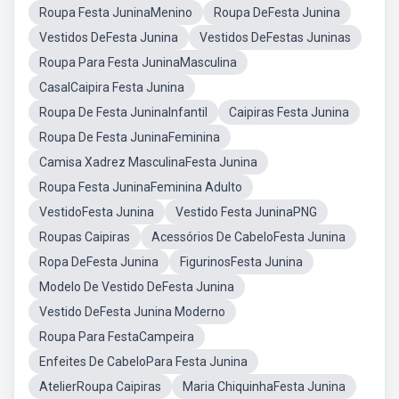
Roupa Festa JuninaMenino
Roupa DeFesta Junina
Vestidos DeFesta Junina
Vestidos DeFestas Juninas
Roupa Para Festa JuninaMasculina
CasalCaipira Festa Junina
Roupa De Festa JuninaInfantil
Caipiras Festa Junina
Roupa De Festa JuninaFeminina
Camisa Xadrez MasculinaFesta Junina
Roupa Festa JuninaFeminina Adulto
VestidoFesta Junina
Vestido Festa JuninaPNG
Roupas Caipiras
Acessórios De CabeloFesta Junina
Ropa DeFesta Junina
FigurinosFesta Junina
Modelo De Vestido DeFesta Junina
Vestido DeFesta Junina Moderno
Roupa Para FestaCampeira
Enfeites De CabeloPara Festa Junina
AtelierRoupa Caipiras
Maria ChiquinhaFesta Junina