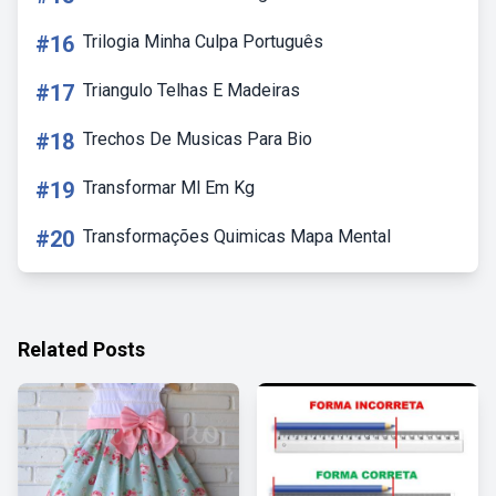
#16
Trilogia Minha Culpa Português
#17
Triangulo Telhas E Madeiras
#18
Trechos De Musicas Para Bio
#19
Transformar Ml Em Kg
#20
Transformações Quimicas Mapa Mental
Related Posts