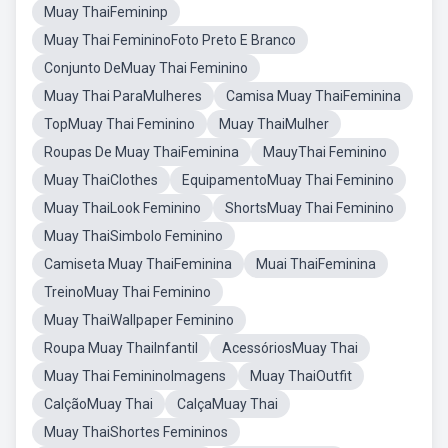
Muay ThaiFemininp
Muay Thai FemininoFoto Preto E Branco
Conjunto DeMuay Thai Feminino
Muay Thai ParaMulheres
Camisa Muay ThaiFeminina
TopMuay Thai Feminino
Muay ThaiMulher
Roupas De Muay ThaiFeminina
MauyThai Feminino
Muay ThaiClothes
EquipamentoMuay Thai Feminino
Muay ThaiLook Feminino
ShortsMuay Thai Feminino
Muay ThaiSimbolo Feminino
Camiseta Muay ThaiFeminina
Muai ThaiFeminina
TreinoMuay Thai Feminino
Muay ThaiWallpaper Feminino
Roupa Muay ThaiInfantil
AcessóriosMuay Thai
Muay Thai FemininoImagens
Muay ThaiOutfit
CalçãoMuay Thai
CalçaMuay Thai
Muay ThaiShortes Femininos