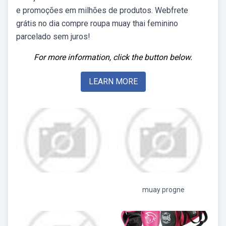
e promoções em milhões de produtos. Webfrete
grátis no dia compre roupa muay thai feminino
parcelado sem juros!
For more information, click the button below.
LEARN MORE
muay progne