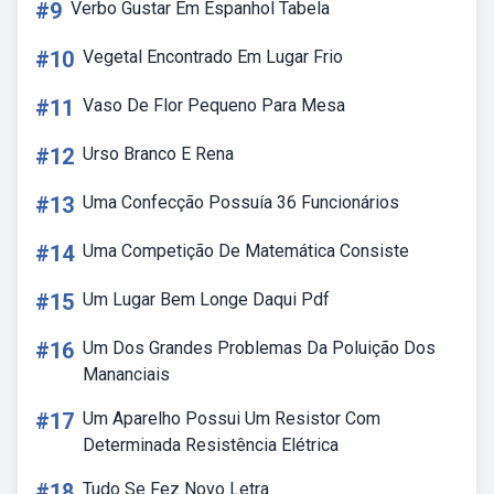
#9
Verbo Gustar Em Espanhol Tabela
#10
Vegetal Encontrado Em Lugar Frio
#11
Vaso De Flor Pequeno Para Mesa
#12
Urso Branco E Rena
#13
Uma Confecção Possuía 36 Funcionários
#14
Uma Competição De Matemática Consiste
#15
Um Lugar Bem Longe Daqui Pdf
#16
Um Dos Grandes Problemas Da Poluição Dos
Mananciais
#17
Um Aparelho Possui Um Resistor Com
Determinada Resistência Elétrica
#18
Tudo Se Fez Novo Letra