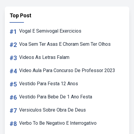
Top Post
#1
Vogal E Semivogal Exercicios
#2
Voa Sem Ter Asas E Choram Sem Ter Olhos
#3
Videos As Letras Falam
#4
Video Aula Para Concurso De Professor 2023
#5
Vestido Para Festa 12 Anos
#6
Vestido Para Bebe De 1 Ano Festa
#7
Versiculos Sobre Obra De Deus
#8
Verbo To Be Negativo E Interrogativo