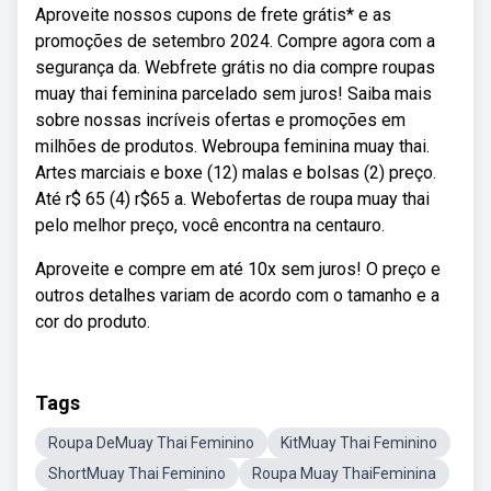
Aproveite nossos cupons de frete grátis* e as
promoções de setembro 2024. Compre agora com a
segurança da. Webfrete grátis no dia compre roupas
muay thai feminina parcelado sem juros! Saiba mais
sobre nossas incríveis ofertas e promoções em
milhões de produtos. Webroupa feminina muay thai.
Artes marciais e boxe (12) malas e bolsas (2) preço.
Até r$ 65 (4) r$65 a. Webofertas de roupa muay thai
pelo melhor preço, você encontra na centauro.
Aproveite e compre em até 10x sem juros! O preço e
outros detalhes variam de acordo com o tamanho e a
cor do produto.
Tags
Roupa DeMuay Thai Feminino
KitMuay Thai Feminino
ShortMuay Thai Feminino
Roupa Muay ThaiFeminina