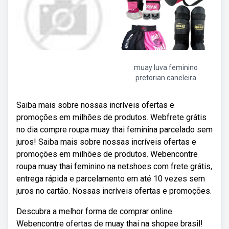
muay luva feminino
pretorian caneleira
Saiba mais sobre nossas incríveis ofertas e
promoções em milhões de produtos. Webfrete grátis
no dia compre roupa muay thai feminina parcelado sem
juros! Saiba mais sobre nossas incríveis ofertas e
promoções em milhões de produtos. Webencontre
roupa muay thai feminino na netshoes com frete grátis,
entrega rápida e parcelamento em até 10 vezes sem
juros no cartão. Nossas incríveis ofertas e promoções.
Descubra a melhor forma de comprar online.
Webencontre ofertas de muay thai na shopee brasil!