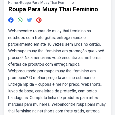
Home
>
Roupa Para Muay Thai Feminino
Roupa Para Muay Thai Feminino
Webencontre roupas de muay thai feminino na
netshoes com frete grátis, entrega rápida e
parcelamento em até 10 vezes sem juros no cartão.
Webroupa muay thai feminino em promoção que você
procura? Na americanas você encontra as melhores
ofertas de produtos com entrega rápida.
Webprocurando por roupa muay thai feminino em
promoção? O melhor preço tá aqui no submarino.
Entrega rápida + cupons + melhor preço. Webshorts,
luvas de boxe, caneleiras de proteção, camisetas,
bandagens. Completa linha de produtos para artes
marciais para mulheres. Webencontre roupa para muay
thai feminino na netshoes com frete grátis, entrega