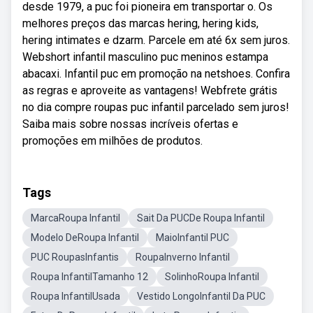
desde 1979, a puc foi pioneira em transportar o. Os
melhores preços das marcas hering, hering kids,
hering intimates e dzarm. Parcele em até 6x sem juros.
Webshort infantil masculino puc meninos estampa
abacaxi. Infantil puc em promoção na netshoes. Confira
as regras e aproveite as vantagens! Webfrete grátis
no dia compre roupas puc infantil parcelado sem juros!
Saiba mais sobre nossas incríveis ofertas e
promoções em milhões de produtos.
Tags
MarcaRoupa Infantil
Sait Da PUCDe Roupa Infantil
Modelo DeRoupa Infantil
MaioInfantil PUC
PUC RoupasInfantis
RoupaInverno Infantil
Roupa InfantilTamanho 12
SolinhoRoupa Infantil
Roupa InfantilUsada
Vestido LongoInfantil Da PUC