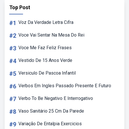
Top Post
#1
Voz Da Verdade Letra Cifra
#2
Voce Vai Sentar Na Mesa Do Rei
#3
Voce Me Faz Feliz Frases
#4
Vestido De 15 Anos Verde
#5
Versiculo De Pascoa Infantil
#6
Verbos Em Ingles Passado Presente E Futuro
#7
Verbo To Be Negativo E Interrogativo
#8
Vaso Sanitário 25 Cm Da Parede
#9
Variação De Entalpia Exercicios