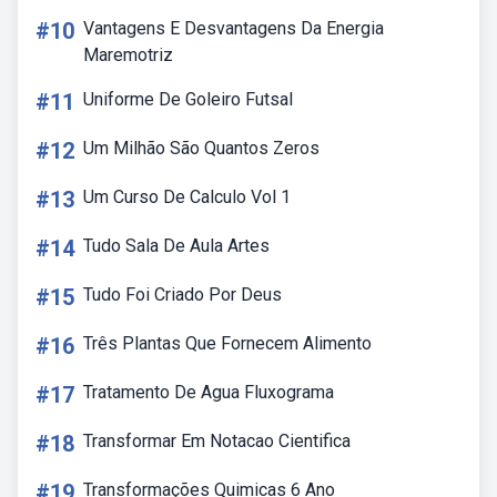
#10
Vantagens E Desvantagens Da Energia
Maremotriz
#11
Uniforme De Goleiro Futsal
#12
Um Milhão São Quantos Zeros
#13
Um Curso De Calculo Vol 1
#14
Tudo Sala De Aula Artes
#15
Tudo Foi Criado Por Deus
#16
Três Plantas Que Fornecem Alimento
#17
Tratamento De Agua Fluxograma
#18
Transformar Em Notacao Cientifica
#19
Transformações Quimicas 6 Ano