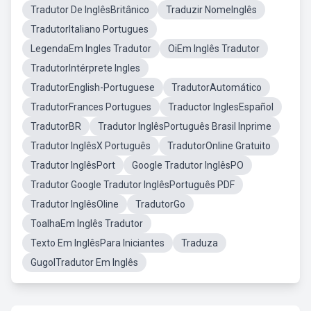
Tradutor De InglêsBritânico
Traduzir NomeInglês
TradutorItaliano Portugues
LegendaEm Ingles Tradutor
OiEm Inglês Tradutor
TradutorIntérprete Ingles
TradutorEnglish-Portuguese
TradutorAutomático
TradutorFrances Portugues
Traductor InglesEspañol
TradutorBR
Tradutor InglêsPortuguês Brasil Inprime
Tradutor InglêsX Português
TradutorOnline Gratuito
Tradutor InglêsPort
Google Tradutor InglêsPO
Tradutor Google Tradutor InglêsPortuguês PDF
Tradutor InglêsOline
TradutorGo
ToalhaEm Inglês Tradutor
Texto Em InglêsPara Iniciantes
Traduza
GugolTradutor Em Inglês