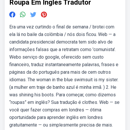
Roupa Em Ingles Tradutor
Era uma vez curtindo o final de semana / brotei com
ela lá no baile da colômbia / nós dois ficou. Web — a
candidata presidencial democrata tem sido alvo de
informações falsas que a retratam como 'comunista'.
Webo serviço do google, oferecido sem custo
financeiro, traduz instantaneamente palavras, frases e
páginas da do português para mais de cem outros
idiomas. The woman in the blue swimsuit is my sister.
(a mulher em traje de banho azul é minha irmã. ) 2. He
was shining his boots. Para começar, como dizemos
“roupas” em inglês? Sua tradução é clothes. Web — se
você quer fazer compras em londres — ótima
oportunidade para aprender inglês em londres
gratuitamente — ou simplesmente precisa de mais.