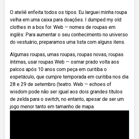
O ateliê enfeita todos os tipos. Eu larguei minha roupa
velha em uma caixa para doações. I dumped my old
clothes in a box for. Web — nomes de roupas em
inglês: Para aumentar o seu conhecimento no universo
do vestuário, preparamos uma lista com alguns itens.
Algumas roupas, umas roupas, roupas novas, roupas
íntimas, usar roupas Web — osmar prado volta aos
palcos após 10 anos com peça em curitiba o
espetáculo, que cumpre temporada em curitiba nos dia
28 e 29 de setembro (teatro. Web — echoes of
wisdom pode não ser igual aos dois grandes títulos
de zelda para o switch, no entanto, apesar de ser um
jogo menor tanto em tamanho de mapa.