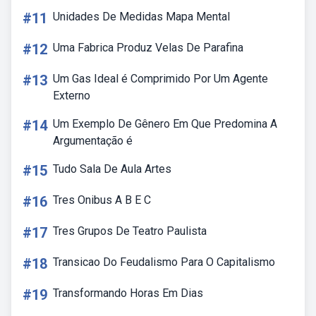
#11
Unidades De Medidas Mapa Mental
#12
Uma Fabrica Produz Velas De Parafina
#13
Um Gas Ideal é Comprimido Por Um Agente
Externo
#14
Um Exemplo De Gênero Em Que Predomina A
Argumentação é
#15
Tudo Sala De Aula Artes
#16
Tres Onibus A B E C
#17
Tres Grupos De Teatro Paulista
#18
Transicao Do Feudalismo Para O Capitalismo
#19
Transformando Horas Em Dias