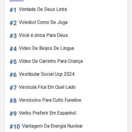
#1
Vontade De Deus Letra
#2
Voleibol Como Se Joga
#3
Você é única Para Deus
#4
Video De Beijos De Lingua
#5
Vídeo De Carrinho Para Criança
#6
Vestibular Social Ucp 2024
#7
Vesícula Fica Em Qual Lado
#8
Versículos Para Culto Funebre
#9
Verbo Preferir Em Espanhol
#10
Vantagem Da Energia Nuclear