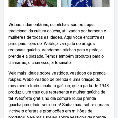
Webas indumentárias, ou pilchas, são os trajes
tradicional da cultura gaúcha, utilizadas por homens e
mulheres de todas as idades. Aqui você encontra as
principais lojas de. Webloja varejista de artigos
regionais gaúcho. Vendemos pilchas para o peão, a
prenda e a piazada. Temos também produtos para o
chimarrão, o churrasco, artesanato,.
Veja mais ideias sobre vestidos, vestidos de prenda,
roupas. Webo vestido de prenda é uma criação do
movimento tradicionalista gaúcho, que a partir de 1948
produziu um traje que representa a mulher gaúcha de
tal. Webfrete grátis no dia compre roupa prenda
gaucha parcelado sem juros! Saiba mais sobre nossas
incríveis ofertas e promoções em milhões de
produtos. Veja mais ideias sobre vestidos de prenda,