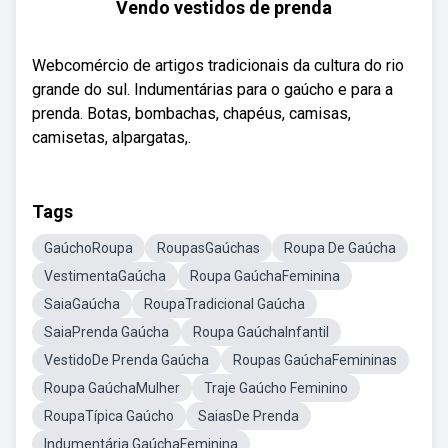
Vendo vestidos de prenda
Webcomércio de artigos tradicionais da cultura do rio
grande do sul. Indumentárias para o gaúcho e para a
prenda. Botas, bombachas, chapéus, camisas,
camisetas, alpargatas,.
Tags
GaúchoRoupa
RoupasGaúchas
Roupa De Gaúcha
VestimentaGaúcha
Roupa GaúchaFeminina
SaiaGaúcha
RoupaTradicional Gaúcha
SaiaPrenda Gaúcha
Roupa GaúchaInfantil
VestidoDe Prenda Gaúcha
Roupas GaúchaFemininas
Roupa GaúchaMulher
Traje Gaúcho Feminino
RoupaTípica Gaúcho
SaiasDe Prenda
Indumentária GaúchaFeminina