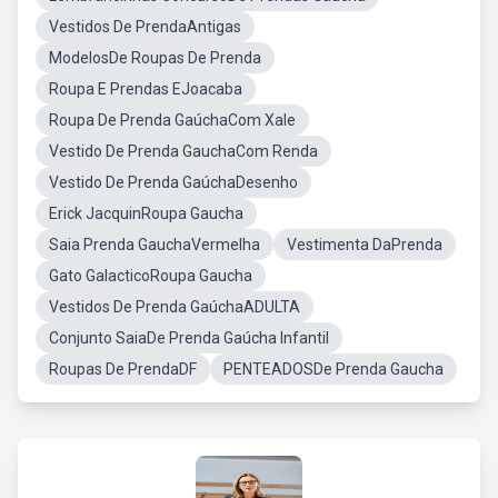
Vestidos De PrendaAntigas
ModelosDe Roupas De Prenda
Roupa E Prendas EJoacaba
Roupa De Prenda GaúchaCom Xale
Vestido De Prenda GauchaCom Renda
Vestido De Prenda GaúchaDesenho
Erick JacquinRoupa Gaucha
Saia Prenda GauchaVermelha
Vestimenta DaPrenda
Gato GalacticoRoupa Gaucha
Vestidos De Prenda GaúchaADULTA
Conjunto SaiaDe Prenda Gaúcha Infantil
Roupas De PrendaDF
PENTEADOSDe Prenda Gaucha