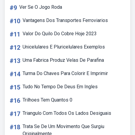
#9
Ver Se O Jogo Roda
#10
Vantagens Dos Transportes Ferroviarios
#11
Valor Do Quilo Do Cobre Hoje 2023
#12
Unicelulares E Pluricelulares Exemplos
#13
Uma Fabrica Produz Velas De Parafina
#14
Turma Do Chaves Para Colorir E Imprimir
#15
Tudo No Tempo De Deus Em Ingles
#16
Trilhoes Tem Quantos 0
#17
Triangulo Com Todos Os Lados Desiguais
#18
Trata Se De Um Movimento Que Surgiu
Originalmente