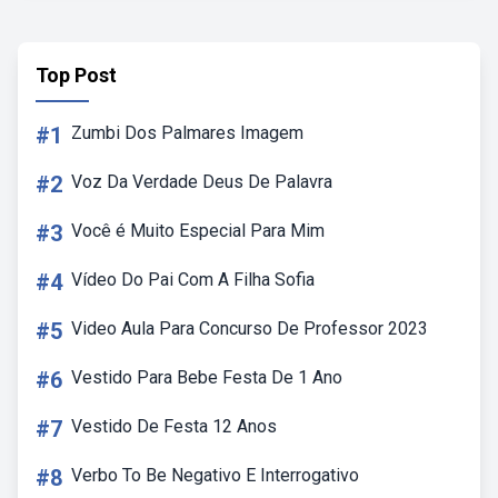
Top Post
#1
Zumbi Dos Palmares Imagem
#2
Voz Da Verdade Deus De Palavra
#3
Você é Muito Especial Para Mim
#4
Vídeo Do Pai Com A Filha Sofia
#5
Video Aula Para Concurso De Professor 2023
#6
Vestido Para Bebe Festa De 1 Ano
#7
Vestido De Festa 12 Anos
#8
Verbo To Be Negativo E Interrogativo