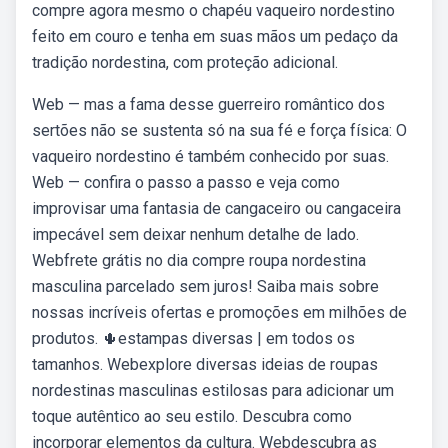
compre agora mesmo o chapéu vaqueiro nordestino
feito em couro e tenha em suas mãos um pedaço da
tradição nordestina, com proteção adicional.
Web — mas a fama desse guerreiro romântico dos
sertões não se sustenta só na sua fé e força física: O
vaqueiro nordestino é também conhecido por suas.
Web — confira o passo a passo e veja como
improvisar uma fantasia de cangaceiro ou cangaceira
impecável sem deixar nenhum detalhe de lado.
Webfrete grátis no dia compre roupa nordestina
masculina parcelado sem juros! Saiba mais sobre
nossas incríveis ofertas e promoções em milhões de
produtos. 🌵estampas diversas | em todos os
tamanhos. Webexplore diversas ideias de roupas
nordestinas masculinas estilosas para adicionar um
toque autêntico ao seu estilo. Descubra como
incorporar elementos da cultura. Webdescubra as