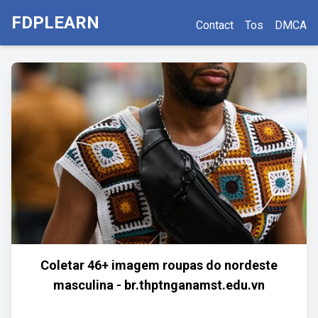
FDPLEARN
Contact
Tos
DMCA
Coletar 46+ imagem roupas do nordeste
masculina - br.thptnganamst.edu.vn