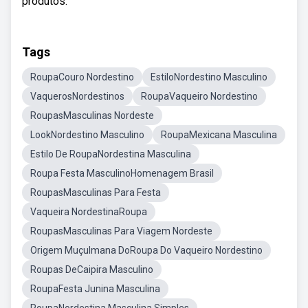
produtos.
Tags
RoupaCouro Nordestino
EstiloNordestino Masculino
VaquerosNordestinos
RoupaVaqueiro Nordestino
RoupasMasculinas Nordeste
LookNordestino Masculino
RoupaMexicana Masculina
Estilo De RoupaNordestina Masculina
Roupa Festa MasculinoHomenagem Brasil
RoupasMasculinas Para Festa
Vaqueira NordestinaRoupa
RoupasMasculinas Para Viagem Nordeste
Origem Muçulmana DoRoupa Do Vaqueiro Nordestino
Roupas DeCaipira Masculino
RoupaFesta Junina Masculina