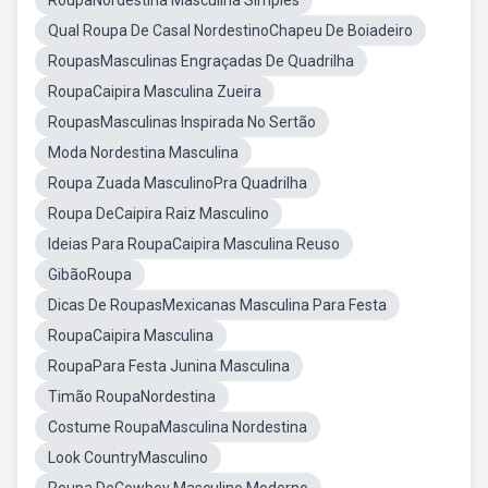
RoupaNordestina Masculina Simples
Qual Roupa De Casal NordestinoChapeu De Boiadeiro
RoupasMasculinas Engraçadas De Quadrilha
RoupaCaipira Masculina Zueira
RoupasMasculinas Inspirada No Sertão
Moda Nordestina Masculina
Roupa Zuada MasculinoPra Quadrilha
Roupa DeCaipira Raiz Masculino
Ideias Para RoupaCaipira Masculina Reuso
GibãoRoupa
Dicas De RoupasMexicanas Masculina Para Festa
RoupaCaipira Masculina
RoupaPara Festa Junina Masculina
Timão RoupaNordestina
Costume RoupaMasculina Nordestina
Look CountryMasculino