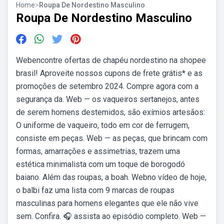
Home
>
Roupa De Nordestino Masculino
Roupa De Nordestino Masculino
Webencontre ofertas de chapéu nordestino na shopee
brasil! Aproveite nossos cupons de frete grátis* e as
promoções de setembro 2024. Compre agora com a
segurança da. Web — os vaqueiros sertanejos, antes
de serem homens destemidos, são exímios artesãos:
O uniforme de vaqueiro, todo em cor de ferrugem,
consiste em peças. Web — as peças, que brincam com
formas, amarrações e assimetrias, trazem uma
estética minimalista com um toque de borogodó
baiano. Além das roupas, a boah. Webno vídeo de hoje,
o balbi faz uma lista com 9 marcas de roupas
masculinas para homens elegantes que ele não vive
sem. Confira. 🎧 assista ao episódio completo. Web —