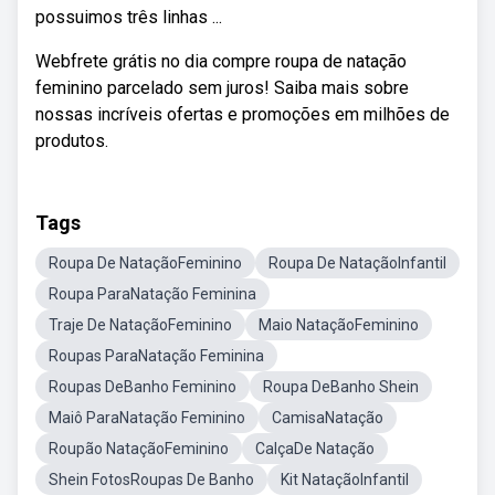
possuimos três linhas ...
Webfrete grátis no dia compre roupa de natação
feminino parcelado sem juros! Saiba mais sobre
nossas incríveis ofertas e promoções em milhões de
produtos.
Tags
Roupa De NataçãoFeminino
Roupa De NataçãoInfantil
Roupa ParaNatação Feminina
Traje De NataçãoFeminino
Maio NataçãoFeminino
Roupas ParaNatação Feminina
Roupas DeBanho Feminino
Roupa DeBanho Shein
Maiô ParaNatação Feminino
CamisaNatação
Roupão NataçãoFeminino
CalçaDe Natação
Shein FotosRoupas De Banho
Kit NataçãoInfantil