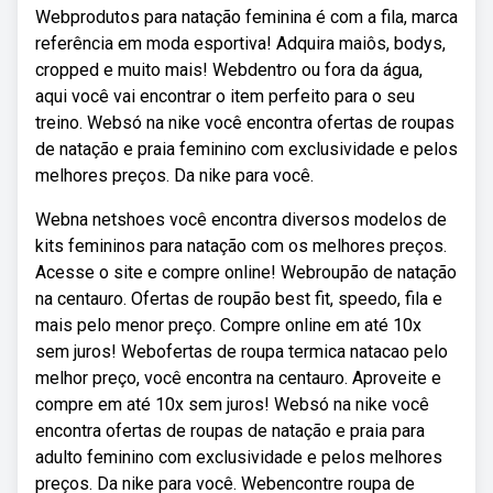
Webprodutos para natação feminina é com a fila, marca
referência em moda esportiva! Adquira maiôs, bodys,
cropped e muito mais! Webdentro ou fora da água,
aqui você vai encontrar o item perfeito para o seu
treino. Websó na nike você encontra ofertas de roupas
de natação e praia feminino com exclusividade e pelos
melhores preços. Da nike para você.
Webna netshoes você encontra diversos modelos de
kits femininos para natação com os melhores preços.
Acesse o site e compre online! Webroupão de natação
na centauro. Ofertas de roupão best fit, speedo, fila e
mais pelo menor preço. Compre online em até 10x
sem juros! Webofertas de roupa termica natacao pelo
melhor preço, você encontra na centauro. Aproveite e
compre em até 10x sem juros! Websó na nike você
encontra ofertas de roupas de natação e praia para
adulto feminino com exclusividade e pelos melhores
preços. Da nike para você. Webencontre roupa de