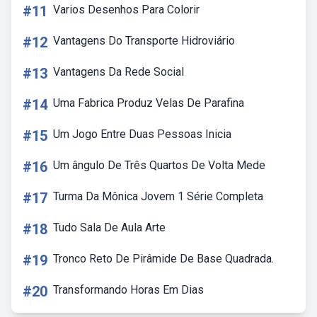
#11
Varios Desenhos Para Colorir
#12
Vantagens Do Transporte Hidroviário
#13
Vantagens Da Rede Social
#14
Uma Fabrica Produz Velas De Parafina
#15
Um Jogo Entre Duas Pessoas Inicia
#16
Um ângulo De Três Quartos De Volta Mede
#17
Turma Da Mônica Jovem 1 Série Completa
#18
Tudo Sala De Aula Arte
#19
Tronco Reto De Pirâmide De Base Quadrada.
#20
Transformando Horas Em Dias