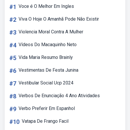
#1
Voce é O Melhor Em Ingles
#2
Viva O Hoje O Amanhã Pode Não Existir
#3
Violencia Moral Contra A Mulher
#4
Vídeos Do Macaquinho Neto
#5
Vida Maria Resumo Brainly
#6
Vestimentas De Festa Junina
#7
Vestibular Social Ucp 2024
#8
Verbos De Enunciação 4 Ano Atividades
#9
Verbo Preferir Em Espanhol
#10
Vatapa De Frango Facil