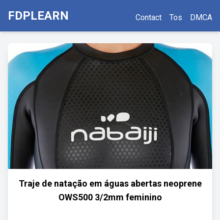
FDPLEARN
Contact
Tos
DMCA
Traje de natação em águas abertas neoprene
OWS500 3/2mm feminino