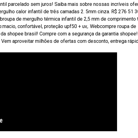
ntil parcelado sem juros! Saiba mais sobre nossas incríveis ofe
ulho calor infantil de três camadas 2. 5mm cinza. R$ 276 51 
ebroupa de mergulho térmica infantil de 2,5 mm de comprimento t
to:macio, confortável, proteção upf50 + uv,. Webcompre roupa de
s da shopee brasil! Compre com a segurança da garantia shopee!
 Vem aproveitar milhões de ofertas com desconto, entrega rápi