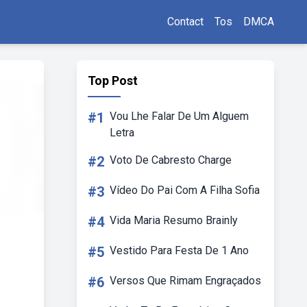
Contact
Tos
DMCA
Top Post
#1
Vou Lhe Falar De Um Alguem
Letra
#2
Voto De Cabresto Charge
#3
Vídeo Do Pai Com A Filha Sofia
#4
Vida Maria Resumo Brainly
#5
Vestido Para Festa De 1 Ano
#6
Versos Que Rimam Engraçados