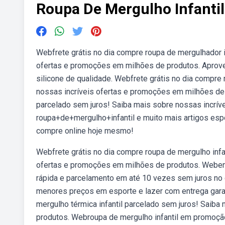
Roupa De Mergulho Infantil
Webfrete grátis no dia compre roupa de mergulhador i
ofertas e promoções em milhões de produtos. Aprove
silicone de qualidade. Webfrete grátis no dia compre
nossas incríveis ofertas e promoções em milhões de 
parcelado sem juros! Saiba mais sobre nossas incrí
roupa+de+mergulho+infantil e muito mais artigos es
compre online hoje mesmo!
Webfrete grátis no dia compre roupa de mergulho infa
ofertas e promoções em milhões de produtos. Webenc
rápida e parcelamento em até 10 vezes sem juros no 
menores preços em esporte e lazer com entrega garan
mergulho térmica infantil parcelado sem juros! Saib
produtos. Webroupa de mergulho infantil em promoçã