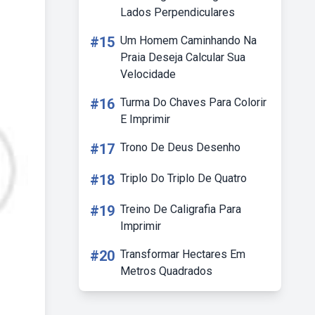
Lados Perpendiculares
#15
Um Homem Caminhando Na
Praia Deseja Calcular Sua
Velocidade
#16
Turma Do Chaves Para Colorir
E Imprimir
#17
Trono De Deus Desenho
#18
Triplo Do Triplo De Quatro
#19
Treino De Caligrafia Para
Imprimir
#20
Transformar Hectares Em
Metros Quadrados