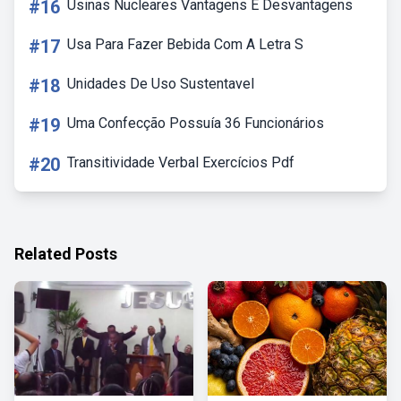
#16
Usinas Nucleares Vantagens E Desvantagens
#17
Usa Para Fazer Bebida Com A Letra S
#18
Unidades De Uso Sustentavel
#19
Uma Confecção Possuía 36 Funcionários
#20
Transitividade Verbal Exercícios Pdf
Related Posts