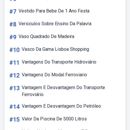
#7
Vestido Para Bebe De 1 Ano Festa
#8
Versiculos Sobre Ensino Da Palavra
#9
Vaso Quadrado De Madeira
#10
Vasco Da Gama Lisboa Shopping
#11
Vantagens Do Transporte Hidroviário
#12
Vantagens Do Modal Ferroviario
#13
Vantagem E Desvantagem Do Transporte
Ferroviário
#14
Vantagem E Desvantagem Do Petróleo
#15
Valor Da Piscina De 5000 Litros