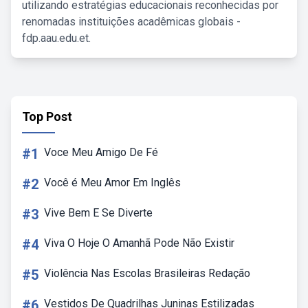
utilizando estratégias educacionais reconhecidas por
renomadas instituições acadêmicas globais -
fdp.aau.edu.et.
Top Post
#1
Voce Meu Amigo De Fé
#2
Você é Meu Amor Em Inglês
#3
Vive Bem E Se Diverte
#4
Viva O Hoje O Amanhã Pode Não Existir
#5
Violência Nas Escolas Brasileiras Redação
#6
Vestidos De Quadrilhas Juninas Estilizadas