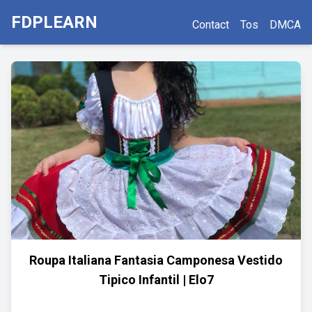
FDPLEARN
Contact
Tos
DMCA
Roupa Italiana Fantasia Camponesa Vestido
Tipico Infantil | Elo7