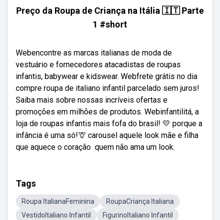
Preço da Roupa de Criança na Itália 🇮🇹 Parte
1 #short
Webencontre as marcas italianas de moda de
vestuário e fornecedores atacadistas de roupas
infantis, babywear e kidswear. Webfrete grátis no dia
compre roupa de italiano infantil parcelado sem juros!
Saiba mais sobre nossas incríveis ofertas e
promoções em milhões de produtos. Webinfantilitá, a
loja de roupas infantis mais fofa do brasil! 💛 porque a
infância é uma só!🦒 carousel aquele look mãe e filha
que aquece o coração ️ quem não ama um look.
Tags
Roupa ItalianaFeminina
RoupaCriança Italiana
VestidoItaliano Infantil
FigurinoItaliano Infantil