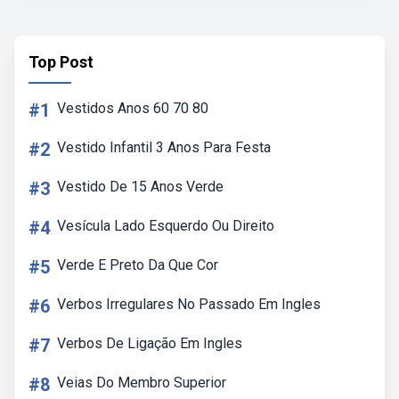
Top Post
#1
Vestidos Anos 60 70 80
#2
Vestido Infantil 3 Anos Para Festa
#3
Vestido De 15 Anos Verde
#4
Vesícula Lado Esquerdo Ou Direito
#5
Verde E Preto Da Que Cor
#6
Verbos Irregulares No Passado Em Ingles
#7
Verbos De Ligação Em Ingles
#8
Veias Do Membro Superior