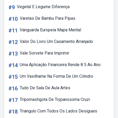
#9
Vegetal E Legume Diferença
#10
Varetas De Bambu Para Pipas
#11
Vanguarda Europeia Mapa Mental
#12
Valor Do Livro Um Casamento Arranjado
#13
Vale Sorvete Para Imprimir
#14
Uma Aplicação Financeira Rende 8 5 Ao Ano
#15
Um Vasilhame Na Forma De Um Cilindro
#16
Tudo De Sala De Aula Artes
#17
Tripomastigota De Trypanosoma Cruzi
#18
Triangulo Com Todos Os Lados Desiguais