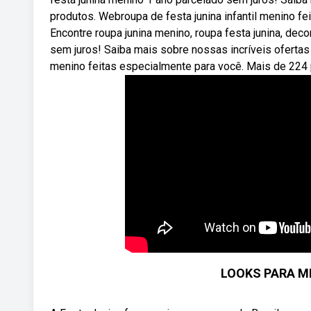
produtos. Webroupa de festa junina infantil menino f
Encontre roupa junina menino, roupa festa junina, dec
sem juros! Saiba mais sobre nossas incríveis oferta
menino feitas especialmente para você. Mais de 224 
LOOKS PARA ME