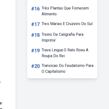
#16
Três Plantas Que Fornecem
Alimento
#17
Tres Marias E Cruzeiro Do Sul
#18
Treino De Caligrafia Para
Imprimir
#19
Trava Lingua O Rato Roeu A
Roupa Do Rei
#20
Transicao Do Feudalismo Para
O Capitalismo
.
a
de