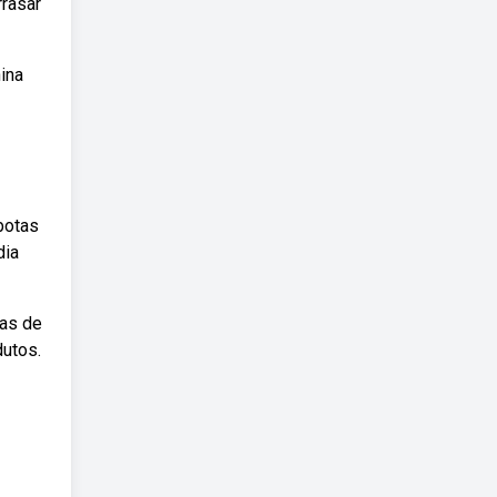
rrasar
nina
botas
dia
pas de
dutos.