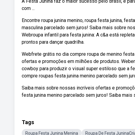
A Festa Junina faz o maior sucesso pelo Brasil, e pa
com ...
Encontre roupa junina menino, roupa festa junina, fest
masculina parcelado sem juros! Saiba mais sobre nos
Webroupa infantil para festa junina: A c&a está reple
prontos para dançar quadrilha.
Webfrete grátis no dia compre roupa de menino festa 
ofertas e promoções em milhões de produtos. Webenco
cowboy para produzir o visual super estiloso que a f
compre roupas festa junina menino parcelado sem jur
Saiba mais sobre nossas incríveis ofertas e promoçõ
festa junina menino parcelado sem juros! Saiba mais
Tags
Roupa Festa Junina Menina
Roupa De Festa JuninaCr