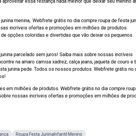
ra aproveitar essa festança nada melhor que deixar seu menino a
a junina menina,. Webfrete grátis no dia compre roupa de festa ju
sas incríveis ofertas e promoções em milhões de produtos.
ta de opções coloridas e divertidas que vão deixar os pequenos
junina parcelado sem juros! Saiba mais sobre nossas incríveis
ntre na amaro camisa xadrez, calça jeans, jaqueta de couro e 
esta junina pede. Todos os nossos produtos. Webfrete grátis no 
os!
es em milhões de produtos. Webfrete grátis no dia compre rou
 sobre nossas incríveis ofertas e promoções em milhões de pro
iança
Roupa Festa JuninaInfantil Menino