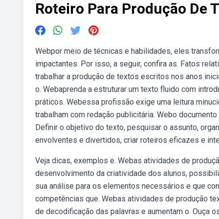
Roteiro Para Produção De 
Webpor meio de técnicas e habilidades, eles trans
impactantes. Por isso, a seguir, confira as. Fatos re
trabalhar a produção de textos escritos nos anos ini
o. Webaprenda a estruturar um texto fluido com intr
práticos. Webessa profissão exige uma leitura minuci
trabalham com redação publicitária. Webo documento 
Definir o objetivo do texto, pesquisar o assunto, orga
envolventes e divertidos, criar roteiros eficazes e int
Veja dicas, exemplos e. Webas atividades de produção
desenvolvimento da criatividade dos alunos, possibi
sua análise para os elementos necessários e que co
competências que. Webas atividades de produção tex
de decodificação das palavras e aumentam o. Ouça os 