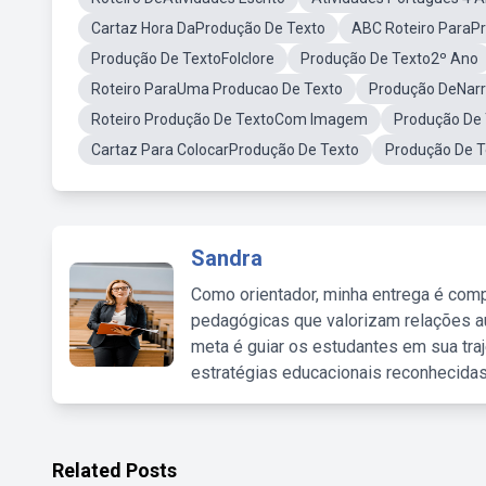
Cartaz Hora DaProdução De Texto
ABC Roteiro ParaP
Produção De TextoFolclore
Produção De Texto2º Ano
Roteiro ParaUma Producao De Texto
Produção DeNarr
Roteiro Produção De TextoCom Imagem
Produção De
Cartaz Para ColocarProdução De Texto
Produção De T
Sandra
Como orientador, minha entrega é comp
pedagógicas que valorizam relações au
meta é guiar os estudantes em sua traj
estratégias educacionais reconhecidas
Related Posts