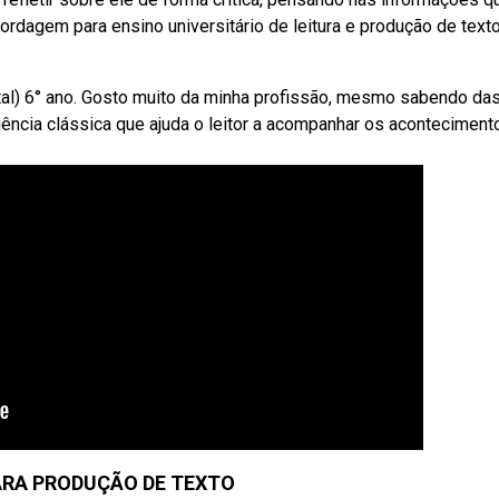
ordagem para ensino universitário de leitura e produção de text
tal) 6° ano. Gosto muito da minha profissão, mesmo sabendo das
ência clássica que ajuda o leitor a acompanhar os aconteciment
ARA PRODUÇÃO DE TEXTO