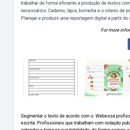
trabalhar de forma eficiente a produção de textos co
necessários: Caderno, lápis, borracha e o roteiro de p
Planejar e produzir uma reportagem digital a partir do
For more infor
Segmentar o texto de acordo com o. Webessa profissã
escrita. Profissionais que trabalham com redação pub
entender o tema na sua totalidade, de forma segura, e