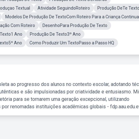
roduçao Textual
Atividade SeguindoRoteiro
Produção DeTe Text
Modelos De Produção De TextoCom Roteiro Para a Criança Continua
ação Com Roteiro
DesenhoPara Produção De Texto
 Texto1 Ano
Produção De Texto3º Ano
exto5º Ano
Como Produzir Um TextoPasso a Passo HQ
leta ao progresso dos alunos no contexto escolar, adotando té
tênticas e são impulsionadas por criatividade e entusiasmo. M
etória para se tornarem uma geração excepcional, utilizando
 por renomadas instituições acadêmicas globais - fdp.aau.edu.et