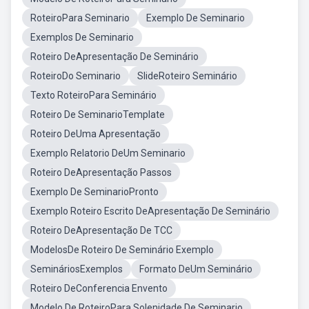
RoteiroPara Seminario
Exemplo De Seminario
Exemplos De Seminario
Roteiro DeApresentação De Seminário
RoteiroDo Seminario
SlideRoteiro Seminário
Texto RoteiroPara Seminário
Roteiro De SeminarioTemplate
Roteiro DeUma Apresentação
Exemplo Relatorio DeUm Seminario
Roteiro DeApresentação Passos
Exemplo De SeminarioPronto
Exemplo Roteiro Escrito DeApresentação De Seminário
Roteiro DeApresentação De TCC
ModelosDe Roteiro De Seminário Exemplo
SemináriosExemplos
Formato DeUm Seminário
Roteiro DeConferencia Envento
Modelo De RoteiroPara Solenidade De Seminario