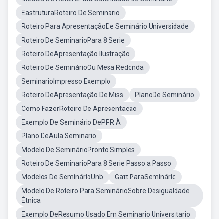
EastruturaRoteiro De Seminario
Roteiro Para ApresentaçãoDe Seminário Universidade
Roteiro De SeminarioPara 8 Serie
Roteiro DeApresentação Ilustração
Roteiro De SeminárioOu Mesa Redonda
SeminarioImpresso Exemplo
Roteiro DeApresentação De Miss
PlanoDe Seminário
Como FazerRoteiro De Apresentacao
Exemplo De Seminário DePPR À
Plano DeAula Seminario
Modelo De SeminárioPronto Simples
Roteiro De SeminarioPara 8 Serie Passo a Passo
Modelos De SeminárioUnb
Gatt ParaSeminário
Modelo De Roteiro Para SeminárioSobre Desigualdade
Étnica
Exemplo DeResumo Usado Em Seminario Universitario