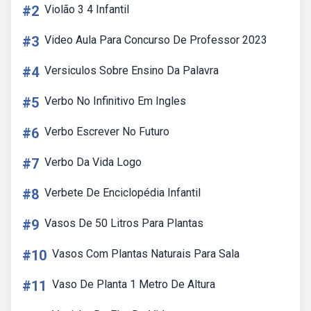
#2
Violão 3 4 Infantil
#3
Video Aula Para Concurso De Professor 2023
#4
Versiculos Sobre Ensino Da Palavra
#5
Verbo No Infinitivo Em Ingles
#6
Verbo Escrever No Futuro
#7
Verbo Da Vida Logo
#8
Verbete De Enciclopédia Infantil
#9
Vasos De 50 Litros Para Plantas
#10
Vasos Com Plantas Naturais Para Sala
#11
Vaso De Planta 1 Metro De Altura