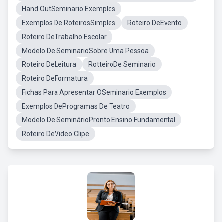
Hand OutSeminario Exemplos
Exemplos De RoteirosSimples
Roteiro DeEvento
Roteiro DeTrabalho Escolar
Modelo De SeminarioSobre Uma Pessoa
Roteiro DeLeitura
RotteiroDe Seminario
Roteiro DeFormatura
Fichas Para Apresentar OSeminario Exemplos
Exemplos DeProgramas De Teatro
Modelo De SeminárioPronto Ensino Fundamental
Roteiro DeVideo Clipe