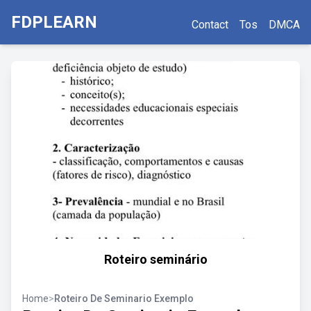
FDPLEARN
Contact
Tos
DMCA
Roteiro seminário
Home
>
Roteiro De Seminario Exemplo