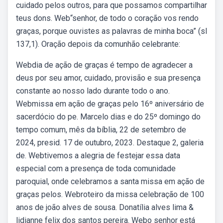
cuidado pelos outros, para que possamos compartilhar
teus dons. Web“senhor, de todo o coração vos rendo
graças, porque ouvistes as palavras de minha boca” (sl
137,1). Oração depois da comunhão celebrante:
Webdia de ação de graças é tempo de agradecer a
deus por seu amor, cuidado, provisão e sua presença
constante ao nosso lado durante todo o ano.
Webmissa em ação de graças pelo 16º aniversário de
sacerdócio do pe. Marcelo dias e do 25º domingo do
tempo comum, mês da bíblia, 22 de setembro de
2024, presid. 17 de outubro, 2023. Destaque 2, galeria
de. Webtivemos a alegria de festejar essa data
especial com a presença de toda comunidade
paroquial, onde celebramos a santa missa em ação de
graças pelos. Webroteiro da missa celebração de 100
anos de joão alves de sousa. Donatília alves lima &
lidianne felix dos santos pereira. Webo senhor está