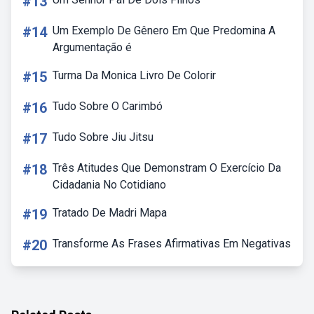
#13
#14
Um Exemplo De Gênero Em Que Predomina A
Argumentação é
#15
Turma Da Monica Livro De Colorir
#16
Tudo Sobre O Carimbó
#17
Tudo Sobre Jiu Jitsu
#18
Três Atitudes Que Demonstram O Exercício Da
Cidadania No Cotidiano
#19
Tratado De Madri Mapa
#20
Transforme As Frases Afirmativas Em Negativas