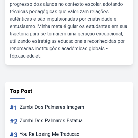
progresso dos alunos no contexto escolar, adotando
técnicas pedagógicas que valorizam relações
autênticas e são impulsionadas por criatividade e
entusiasmo. Minha meta é guiar os estudantes em sua
trajetória para se tornarem uma geração excepcional,
utilizando estratégias educacionais reconhecidas por
renomadas instituições acadêmicas globais -
fdp.aau.edu.et.
Top Post
#1
Zumbi Dos Palmares Imagem
#2
Zumbi Dos Palmares Estatua
#3
You Re Losing Me Traducao