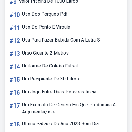
#9
Valor Piscina De 1000 Litros
#10
Uso Dos Porques Pdf
#11
Uso Do Ponto E Vírgula
#12
Usa Para Fazer Bebida Com A Letra S
#13
Urso Gigante 2 Metros
#14
Uniforme De Goleiro Futsal
#15
Um Recipiente De 30 Litros
#16
Um Jogo Entre Duas Pessoas Inicia
#17
Um Exemplo De Gênero Em Que Predomina A
Argumentação é
#18
Ultimo Sabado Do Ano 2023 Bom Dia