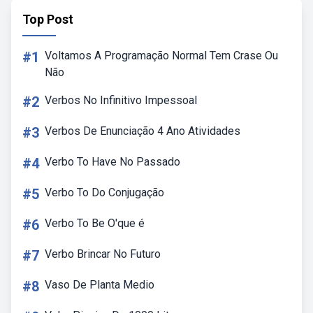
Top Post
#1
Voltamos A Programação Normal Tem Crase Ou
Não
#2
Verbos No Infinitivo Impessoal
#3
Verbos De Enunciação 4 Ano Atividades
#4
Verbo To Have No Passado
#5
Verbo To Do Conjugação
#6
Verbo To Be O'que é
#7
Verbo Brincar No Futuro
#8
Vaso De Planta Medio