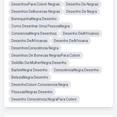
DesenhosPara Colorir Negras
Desenho De Negras
Desenhos DeBonecas Negras
Desenho De Negra
BonequinhaNegra Desenho
Como Desenhar Uma PessoaNegra
ConsienciaNegra Desenhos
Desenho DeAfricanos
Desenho DeAfricanas
Desenho DeAfricana
DesenhosConsciência Negra
Desenhos De Bonecas NegrasPara Colorir
Solidão Da MulherNegra Desenho
BarbieNegra Desenho
ConsciênciaNegra Desenho
BelezaNegra Desenho
DesenhoColorir Consciencia Negra
PessoasNegras Desenho
Desenho Consciência NegraPara Colorir