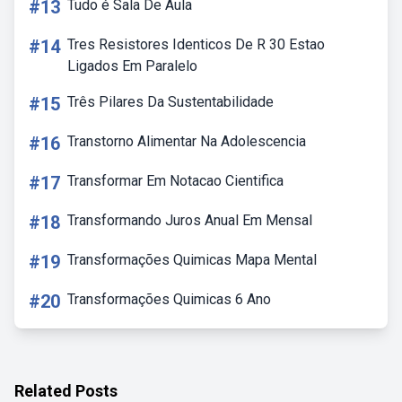
#13
Tudo é Sala De Aula
#14
Tres Resistores Identicos De R 30 Estao
Ligados Em Paralelo
#15
Três Pilares Da Sustentabilidade
#16
Transtorno Alimentar Na Adolescencia
#17
Transformar Em Notacao Cientifica
#18
Transformando Juros Anual Em Mensal
#19
Transformações Quimicas Mapa Mental
#20
Transformações Quimicas 6 Ano
Related Posts