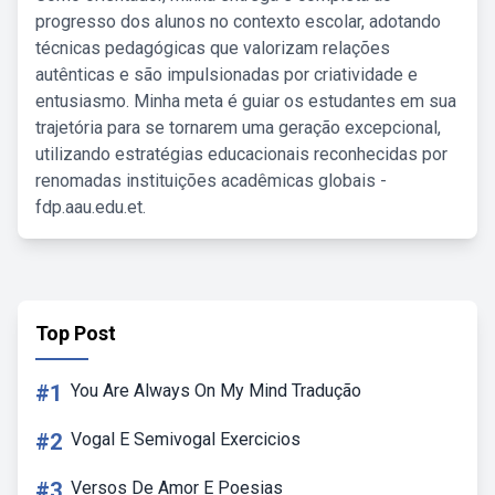
progresso dos alunos no contexto escolar, adotando
técnicas pedagógicas que valorizam relações
autênticas e são impulsionadas por criatividade e
entusiasmo. Minha meta é guiar os estudantes em sua
trajetória para se tornarem uma geração excepcional,
utilizando estratégias educacionais reconhecidas por
renomadas instituições acadêmicas globais -
fdp.aau.edu.et.
Top Post
#1
You Are Always On My Mind Tradução
#2
Vogal E Semivogal Exercicios
#3
Versos De Amor E Poesias