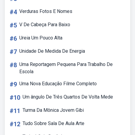
#4
Verduras Fotos E Nomes
#5
V De Cabeça Para Baixo
#6
Ureia Um Pouco Alta
#7
Unidade De Medida De Energia
#8
Uma Reportagem Pequena Para Trabalho De
Escola
#9
Uma Nova Educação Filme Completo
#10
Um ângulo De Três Quartos De Volta Mede
#11
Turma Da Mônica Jovem Gibi
#12
Tudo Sobre Sala De Aula Arte