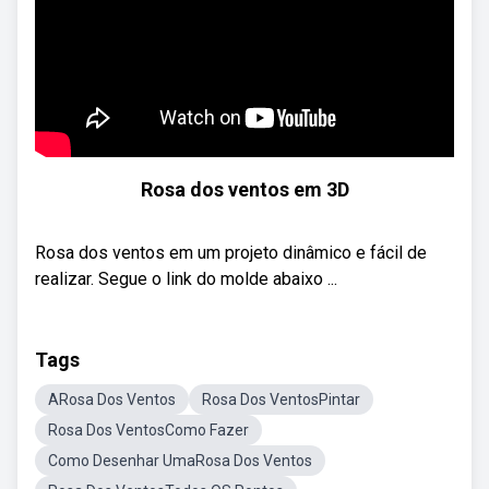
Rosa dos ventos em 3D
Rosa dos ventos em um projeto dinâmico e fácil de
realizar. Segue o link do molde abaixo ...
Tags
ARosa Dos Ventos
Rosa Dos VentosPintar
Rosa Dos VentosComo Fazer
Como Desenhar UmaRosa Dos Ventos