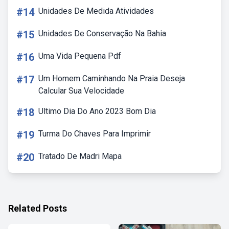
#14
Unidades De Medida Atividades
#15
Unidades De Conservação Na Bahia
#16
Uma Vida Pequena Pdf
#17
Um Homem Caminhando Na Praia Deseja
Calcular Sua Velocidade
#18
Ultimo Dia Do Ano 2023 Bom Dia
#19
Turma Do Chaves Para Imprimir
#20
Tratado De Madri Mapa
Related Posts