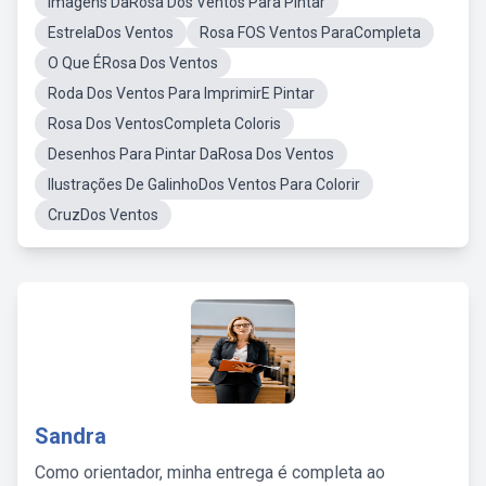
Imagens DaRosa Dos Ventos Para Pintar
EstrelaDos Ventos
Rosa FOS Ventos ParaCompleta
O Que ÉRosa Dos Ventos
Roda Dos Ventos Para ImprimirE Pintar
Rosa Dos VentosCompleta Coloris
Desenhos Para Pintar DaRosa Dos Ventos
Ilustrações De GalinhoDos Ventos Para Colorir
CruzDos Ventos
Sandra
Como orientador, minha entrega é completa ao