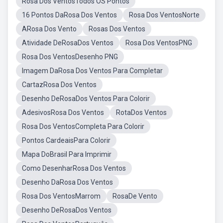
Rosa Dos VentosTodos OS Pontos
16 Pontos DaRosa Dos Ventos
Rosa Dos VentosNorte
ARosa Dos Vento
Rosas Dos Ventos
Atividade DeRosaDos Ventos
Rosa Dos VentosPNG
Rosa Dos VentosDesenho PNG
Imagem DaRosa Dos Ventos Para Completar
CartazRosa Dos Ventos
Desenho DeRosaDos Ventos Para Colorir
AdesivosRosa Dos Ventos
RotaDos Ventos
Rosa Dos VentosCompleta Para Colorir
Pontos CardeaisPara Colorir
Mapa DoBrasil Para Imprimir
Como DesenharRosa Dos Ventos
Desenho DaRosa Dos Ventos
Rosa Dos VentosMarrom
RosaDe Vento
Desenho DeRosaDos Ventos