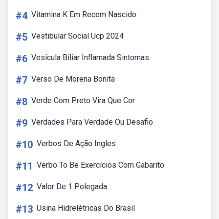
#4
Vitamina K Em Recem Nascido
#5
Vestibular Social Ucp 2024
#6
Vesícula Biliar Inflamada Sintomas
#7
Verso De Morena Bonita
#8
Verde Com Preto Vira Que Cor
#9
Verdades Para Verdade Ou Desafio
#10
Verbos De Ação Ingles
#11
Verbo To Be Exercícios Com Gabarito
#12
Valor De 1 Polegada
#13
Usina Hidrelétricas Do Brasil