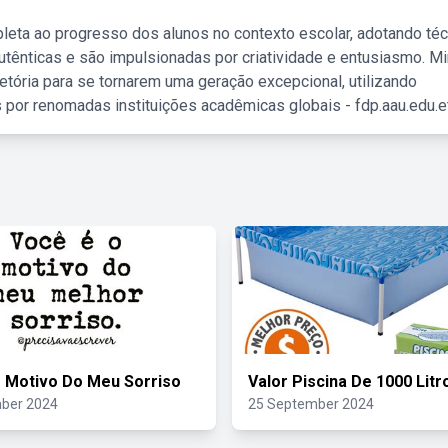
leta ao progresso dos alunos no contexto escolar, adotando té
tênticas e são impulsionadas por criatividade e entusiasmo. M
etória para se tornarem uma geração excepcional, utilizando
 por renomadas instituições acadêmicas globais - fdp.aau.edu.et
 Motivo Do Meu Sorriso
Valor Piscina De 1000 Litr
ber 2024
25 September 2024