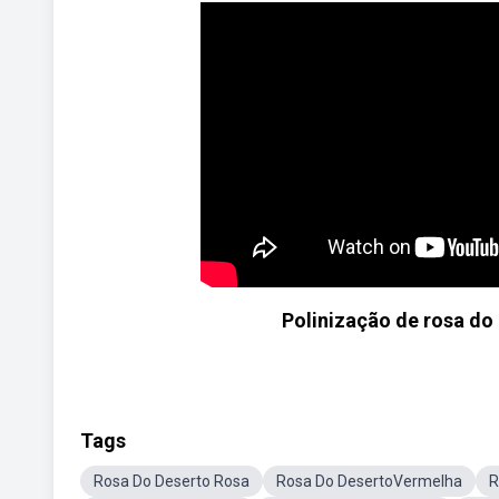
Polinização de rosa do
Tags
Rosa Do Deserto Rosa
Rosa Do DesertoVermelha
R