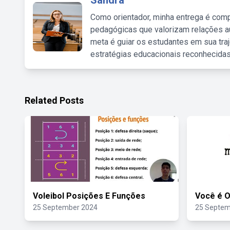
Sandra
Como orientador, minha entrega é comp
pedagógicas que valorizam relações au
meta é guiar os estudantes em sua traj
estratégias educacionais reconhecidas
Related Posts
Voleibol Posições E Funções
Você é O
25 September 2024
25 Septem