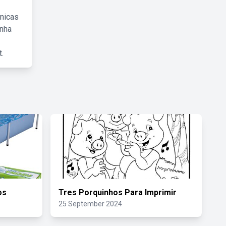
cnicas
inha
.
os
Tres Porquinhos Para Imprimir
25 September 2024