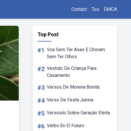
Contact
Tos
DMCA
Top Post
#1
Voa Sem Ter Asas E Choram
Sem Ter Olhos
#2
Vestido De Criança Para
Casamento
#3
Versos De Morena Bonita
#4
Verso De Festa Junina
#5
Versiculo Sobre Geração Eleita
#6
Verbo En El Futuro