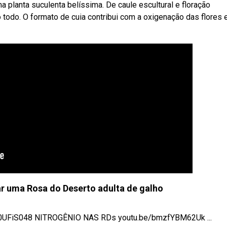
planta suculenta belíssima. De caule escultural e floração
todo. O formato de cuia contribui com a oxigenação das flores 
r uma Rosa do Deserto adulta de galho
FiS048 NITROGÊNIO NAS RDs youtu.be/bmzfYBM62Uk ...