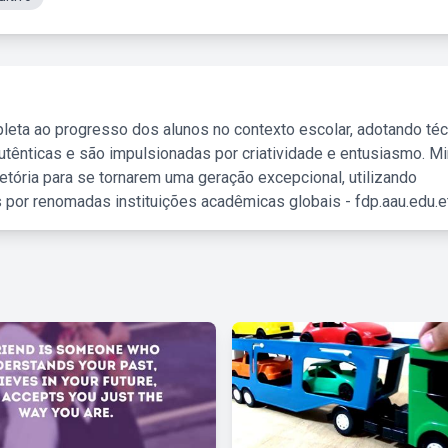
leta ao progresso dos alunos no contexto escolar, adotando té
tênticas e são impulsionadas por criatividade e entusiasmo. M
etória para se tornarem uma geração excepcional, utilizando
 por renomadas instituições acadêmicas globais - fdp.aau.edu.et