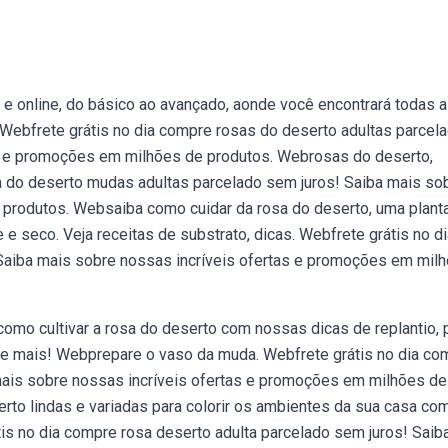
e online, do básico ao avançado, aonde você encontrará todas 
Webfrete grátis no dia compre rosas do deserto adultas parcel
as e promoções em milhões de produtos. Webrosas do deserto,
a do deserto mudas adultas parcelado sem juros! Saiba mais so
 produtos. Websaiba como cuidar da rosa do deserto, uma plant
 e seco. Veja receitas de substrato, dicas. Webfrete grátis no d
 Saiba mais sobre nossas incríveis ofertas e promoções em mil
omo cultivar a rosa do deserto com nossas dicas de replantio, 
o e mais! Webprepare o vaso da muda. Webfrete grátis no dia co
mais sobre nossas incríveis ofertas e promoções em milhões de
to lindas e variadas para colorir os ambientes da sua casa co
tis no dia compre rosa deserto adulta parcelado sem juros! Saib