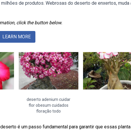
 milhões de produtos. Webrosas do deserto de enxertos, muda 
mation, click the button below.
LEARN MORE
deserto adenium cuidar
flor obesum cuidados
floração todo
 deserto é um passo fundamental para garantir que essas planta