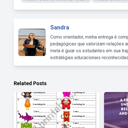
Sandra
Como orientador, minha entrega é comp
pedagógicas que valorizam relações au
meta é guiar os estudantes em sua traj
estratégias educacionais reconhecidas
Related Posts