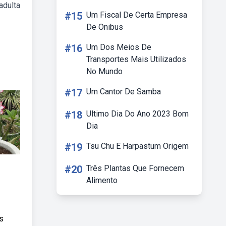
adulta
#15
Um Fiscal De Certa Empresa
De Onibus
#16
Um Dos Meios De
Transportes Mais Utilizados
No Mundo
#17
Um Cantor De Samba
#18
Ultimo Dia Do Ano 2023 Bom
Dia
#19
Tsu Chu E Harpastum Origem
#20
Três Plantas Que Fornecem
Alimento
s