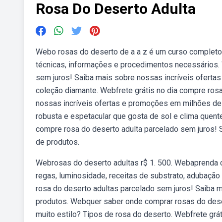
Rosa Do Deserto Adulta
Webo rosas do deserto de a a z é um curso completo 
técnicas, informações e procedimentos necessários. 
sem juros! Saiba mais sobre nossas incríveis ofert
coleção diamante. Webfrete grátis no dia compre ros
nossas incríveis ofertas e promoções em milhões de
robusta e espetacular que gosta de sol e clima quente
compre rosa do deserto adulta parcelado sem juros!
de produtos.
Webrosas do deserto adultas r$ 1. 500. Webaprenda c
regas, luminosidade, receitas de substrato, adubaçã
rosa do deserto adultas parcelado sem juros! Saiba 
produtos. Webquer saber onde comprar rosas do deser
muito estilo? Tipos de rosa do deserto. Webfrete grá