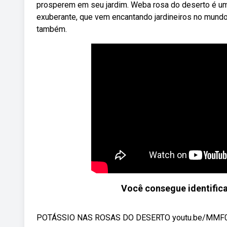
prosperem em seu jardim. Weba rosa do deserto é uma 
exuberante, que vem encantando jardineiros no mundo 
também.
Você consegue identifica
POTÁSSIO NAS ROSAS DO DESERTO youtu.be/MMF0U