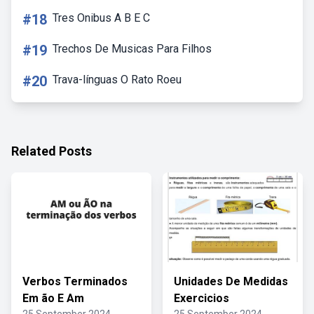
#18
Tres Onibus A B E C
#19
Trechos De Musicas Para Filhos
#20
Trava-línguas O Rato Roeu
Related Posts
Verbos Terminados
Unidades De Medidas
Em ão E Am
Exercicios