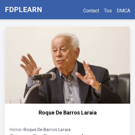
FDPLEARN
Contact
Tos
DMCA
Roque De Barros Laraia
Home
>
Roque De Barros Laraia