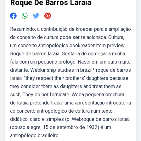
Roque De Barros Laraia
Resumindo, a contribuição de kroeber para a ampliação
do conceito de cultura pode ser relacionada. Cultura,
um conceito antropológico bookreader item preview.
Roque de barros laraia. Gostaria de começar a minha
fala com um pequeno prólogo: Nasci em um país muito
distante. Webkinship studies in brazil* roque de barros
laraia. “they respect their brothers’ daughters because
they consider them as daughters and treat them as
such; They do not fornicate. Weba pequena brochura
de laraia pretende traçar uma apresentação introdutória
ao conceito antropológico de cultura num texto
didático, claro e simples (p. Webroque de barros laraia
(pouso alegre, 15 de setembro de 1932) é um
antropólogo brasileiro.