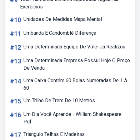
#9
Exercícios
#10
Unidades De Medidas Mapa Mental
#11
Umbanda E Candomblé Diferença
#12
Uma Determinada Equipe De Vôlei Já Realizou
#13
Uma Determinada Empresa Possui Hoje O Preço
De Venda
#14
Uma Caixa Contém 60 Bolas Numeradas De 1 A
60
#15
Um Trilho De Trem De 10 Metros
#16
Um Dia Você Aprende - William Shakespeare
Pdf
#17
Triangulo Telhas E Madeiras