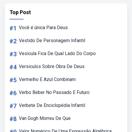
Top Post
#1
Você é única Para Deus
#2
Vestido De Personagem Infantil
#3
Vesicula Fica De Qual Lado Do Corpo
#4
Versiculos Sobre Obra De Deus
#5
Vermelho E Azul Combinam
#6
Verbo Beber No Passado E Futuro
#7
Verbete De Enciclopédia Infantil
#8
Van Gogh Morreu De Que
Valor Numérico De Uma Expressão Algébrica