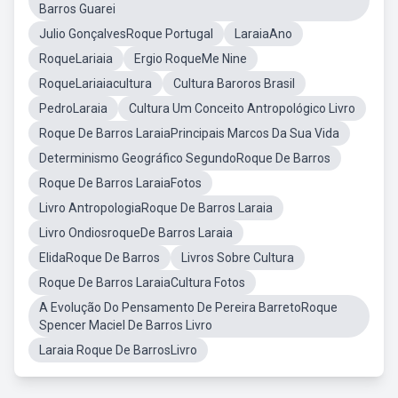
Barros Guarei
Julio GonçalvesRoque Portugal
LaraiaAno
RoqueLariaia
Ergio RoqueMe Nine
RoqueLariaiacultura
Cultura Baroros Brasil
PedroLaraia
Cultura Um Conceito Antropológico Livro
Roque De Barros LaraiaPrincipais Marcos Da Sua Vida
Determinismo Geográfico SegundoRoque De Barros
Roque De Barros LaraiaFotos
Livro AntropologiaRoque De Barros Laraia
Livro OndiosroqueDe Barros Laraia
ElidaRoque De Barros
Livros Sobre Cultura
Roque De Barros LaraiaCultura Fotos
A Evolução Do Pensamento De Pereira BarretoRoque
Spencer Maciel De Barros Livro
Laraia Roque De BarrosLivro