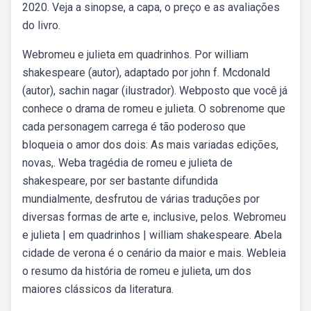
2020. Veja a sinopse, a capa, o preço e as avaliações
do livro.
Webromeu e julieta em quadrinhos. Por william
shakespeare (autor), adaptado por john f. Mcdonald
(autor), sachin nagar (ilustrador). Webposto que você já
conhece o drama de romeu e julieta. O sobrenome que
cada personagem carrega é tão poderoso que
bloqueia o amor dos dois: As mais variadas edições,
novas,. Weba tragédia de romeu e julieta de
shakespeare, por ser bastante difundida
mundialmente, desfrutou de várias traduções por
diversas formas de arte e, inclusive, pelos. Webromeu
e julieta | em quadrinhos | william shakespeare. Abela
cidade de verona é o cenário da maior e mais. Webleia
o resumo da história de romeu e julieta, um dos
maiores clássicos da literatura.