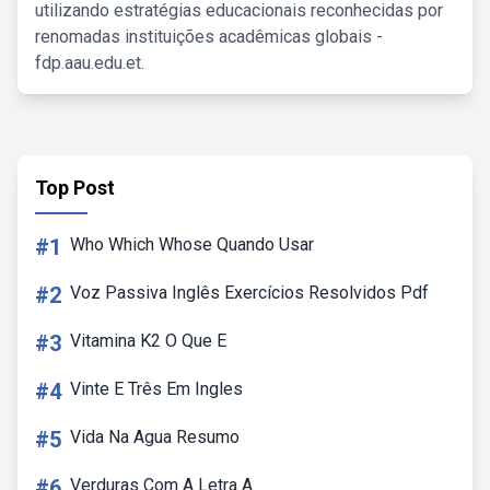
utilizando estratégias educacionais reconhecidas por
renomadas instituições acadêmicas globais -
fdp.aau.edu.et.
Top Post
#1
Who Which Whose Quando Usar
#2
Voz Passiva Inglês Exercícios Resolvidos Pdf
#3
Vitamina K2 O Que E
#4
Vinte E Três Em Ingles
#5
Vida Na Agua Resumo
#6
Verduras Com A Letra A