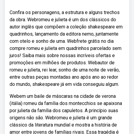
Confira os personagens, a estrutura e alguns trechos
da obra. Webromeu e julieta é um dos clássicos do
autor inglês que compõem a coleção shakespeare em
quadrinhos, lançamento da editora nemo, juntamente
com otelo e sonho de uma. Webfrete grátis no dia
compre romeu e julieta em quadrinhos parcelado sem
juros! Saiba mais sobre nossas incríveis ofertas e
promoções em milhões de produtos. Webautor de
romeu e julieta, rei lear, sonho de uma noite de verão,
entre outras peças montadas ano após ano ao redor
do mundo, shakespeare já em vida conseguiu algum.
Webem um baile de máscaras na cidade de verona
(itália) romeu da família dos montecchios se apaixona
por julieta da família dos capuletos. A princípio suas
origens não são. Webromeu e julieta é um grande
clássico da literatura mundial e mostra a história de
amor entre jovens de famílias rivais. Essa tragédia é