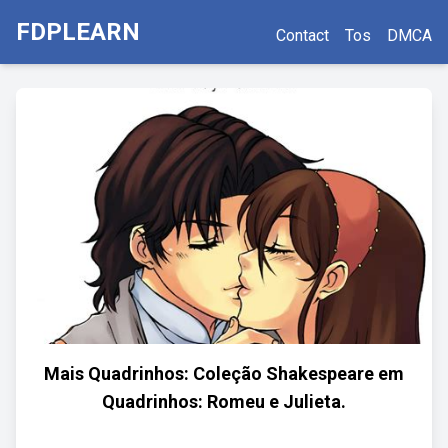
FDPLEARN
Contact
Tos
DMCA
Mais Quadrinhos: Coleção Shakespeare em
Quadrinhos: Romeu e Julieta.