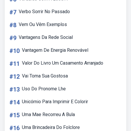
#7
Verbo Sorrir No Passado
#8
Vem Ou Vêm Exemplos
#9
Vantagens Da Rede Social
#10
Vantagem De Energia Renovável
#11
Valor Do Livro Um Casamento Arranjado
#12
Vai Toma Sua Gostosa
#13
Uso Do Pronome Lhe
#14
Unicórnio Para Imprimir E Colorir
#15
Uma Mae Recorreu A Bula
#16
Uma Brincadeira Do Folclore