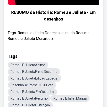
RESUMO da Historia: Romeu e Julieta - Em
desenhos
Tegs: Romeu e Juelta Desenho animado Resumo
Romeo e Julieta Monarquia.
Tags
Romeu E JulietaAnime
Romeu E JulietaFilme Desenho
Romeu E JulietaEdição Especial
DesenhoDe Romeu E Julieta
Romeu E Julieta EmDesenho
Romeu E JulietaResumo
Romeu EJuliet Manga
Romeu E JulietaIlustração