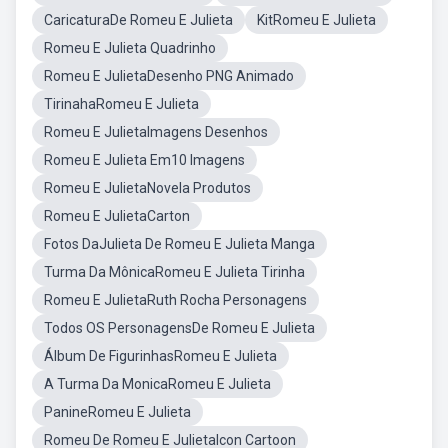
CaricaturaDe Romeu E Julieta
KitRomeu E Julieta
Romeu E Julieta Quadrinho
Romeu E JulietaDesenho PNG Animado
TirinahaRomeu E Julieta
Romeu E JulietaImagens Desenhos
Romeu E Julieta Em10 Imagens
Romeu E JulietaNovela Produtos
Romeu E JulietaCarton
Fotos DaJulieta De Romeu E Julieta Manga
Turma Da MônicaRomeu E Julieta Tirinha
Romeu E JulietaRuth Rocha Personagens
Todos OS PersonagensDe Romeu E Julieta
Álbum De FigurinhasRomeu E Julieta
A Turma Da MonicaRomeu E Julieta
PanineRomeu E Julieta
Romeu De Romeu E JulietaIcon Cartoon