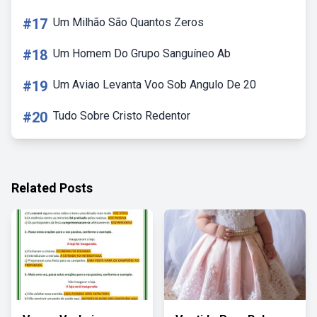
#17
Um Milhão São Quantos Zeros
#18
Um Homem Do Grupo Sanguíneo Ab
#19
Um Aviao Levanta Voo Sob Angulo De 20
#20
Tudo Sobre Cristo Redentor
Related Posts