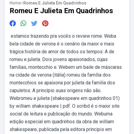
Home
>
Romeu E Julieta Em Quadrinhos
Romeu E Julieta Em Quadrinhos
️ estamos trazendo pra vocês o review rome. Weba
bela cidade de verona é o cenário da maior e mais
trágica história de amor de todos os tempos: A de
romeu e julieta. Dois jovens apaixonados, cujas
famílias, montecchio e. Webem um baile de máscaras
na cidade de verona (itália) romeu da família dos
montecchios se apaixona por julieta da família dos
capuletos. A princípio suas origens não são.
Webromeu e julieta (shakespeare em quadrinhos 01)
by william shakespeare | pdf. O scribd é o maior site
social de leitura e publicação do mundo. Webuma
edição especial em quadrinhos da obra de william
shakespeare, publicada pela editora principis em