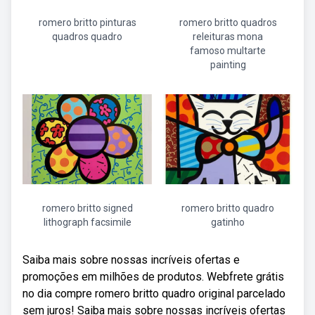
romero britto pinturas
romero britto quadros
quadros quadro
releituras mona
famoso multarte
painting
romero britto signed
romero britto quadro
lithograph facsimile
gatinho
Saiba mais sobre nossas incríveis ofertas e
promoções em milhões de produtos. Webfrete grátis
no dia compre romero britto quadro original parcelado
sem juros! Saiba mais sobre nossas incríveis ofertas