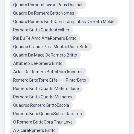
Quadro RomeroLove in Paris Original
Quadro De Romero BrittoNomes
Quadro Romero BrittoCom Tampinhas De Refri Molde
Romero Britto QuadroAcolher
Pai Eu Te Amo ArteRomero Britto
Quadrio Grande Para Montar RoeroBrito
Quadro Da Maça DeRomero Britto
Alfabeto DeRomero Britto
Artes De Romero BrittoPara Imprimir
Romero BritoTorre Effel
PintorBrito
Romero Britto QuadroMaternidade
Romero Britto QuadroMulheres
Quadros Romero BrittoEscola
Romero Brito QuadroSobre Racismo
O Romero BrittoObra Thur Love
A XicaraRomero Britto