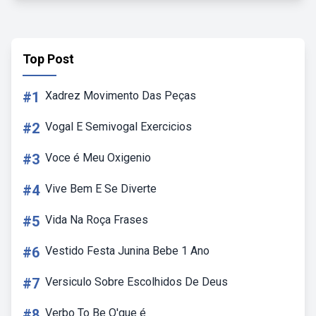
Top Post
#1
Xadrez Movimento Das Peças
#2
Vogal E Semivogal Exercicios
#3
Voce é Meu Oxigenio
#4
Vive Bem E Se Diverte
#5
Vida Na Roça Frases
#6
Vestido Festa Junina Bebe 1 Ano
#7
Versiculo Sobre Escolhidos De Deus
#8
Verbo To Be O'que é