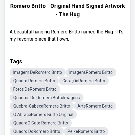
Romero Britto - Original Hand Signed Artwork
- The Hug
A beautiful hanging Romero Britto named the Hug - It's
my favorite piece that I own.
Tags
Imagem DeRomero Britto
ImagensRomero Britto
Quadro Romero Britto
CoraçãoRomero Britto
Fotos DeRomero Britto
Quadros De Romero BrittoImagens
Quebra-CabeçaRomero Britto
ArteRomero Britto
O AbraçoRomero Britto Original
QuadroO Gato Romero Britto
Quadro DoRomero Britto
PeixeRomero Britto