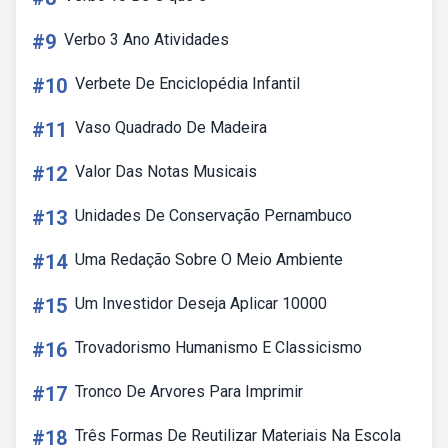
#9
Verbo 3 Ano Atividades
#10
Verbete De Enciclopédia Infantil
#11
Vaso Quadrado De Madeira
#12
Valor Das Notas Musicais
#13
Unidades De Conservação Pernambuco
#14
Uma Redação Sobre O Meio Ambiente
#15
Um Investidor Deseja Aplicar 10000
#16
Trovadorismo Humanismo E Classicismo
#17
Tronco De Arvores Para Imprimir
#18
Três Formas De Reutilizar Materiais Na Escola