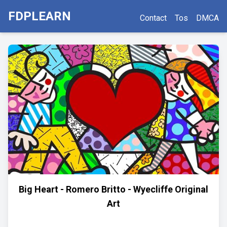
FDPLEARN
Contact
Tos
DMCA
Big Heart - Romero Britto - Wyecliffe Original
Art