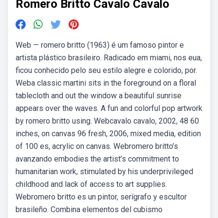
Romero Britto Cavalo Cavalo
Web — romero britto (1963) é um famoso pintor e
artista plástico brasileiro. Radicado em miami, nos eua,
ficou conhecido pelo seu estilo alegre e colorido, por.
Weba classic martini sits in the foreground on a floral
tablecloth and out the window a beautiful sunrise
appears over the waves. A fun and colorful pop artwork
by romero britto using. Webcavalo cavalo, 2002, 48 60
inches, on canvas 96 fresh, 2006, mixed media, edition
of 100 es, acrylic on canvas. Webromero britto’s
avanzando embodies the artist’s commitment to
humanitarian work, stimulated by his underprivileged
childhood and lack of access to art supplies.
Webromero britto es un pintor, serígrafo y escultor
brasileño. Combina elementos del cubismo