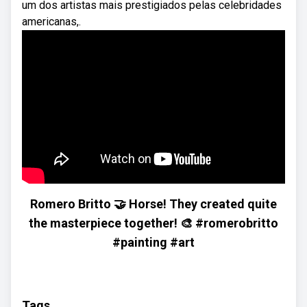
um dos artistas mais prestigiados pelas celebridades
americanas,.
Romero Britto 🤝 Horse! They created quite
the masterpiece together! 🎨 #romerobritto
#painting #art
Tags