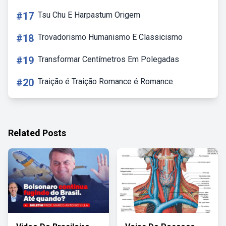
#17
Tsu Chu E Harpastum Origem
#18
Trovadorismo Humanismo E Classicismo
#19
Transformar Centímetros Em Polegadas
#20
Traição é Traição Romance é Romance
Related Posts