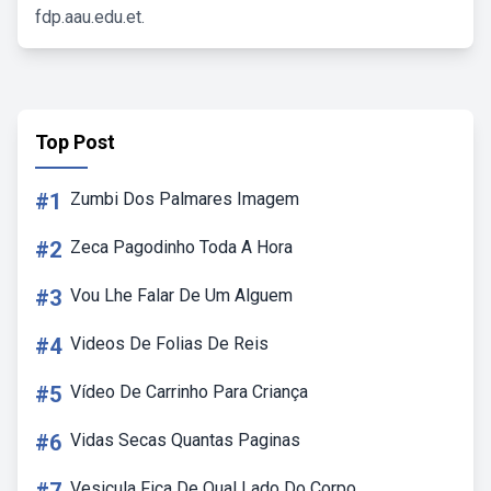
fdp.aau.edu.et.
Top Post
#1
Zumbi Dos Palmares Imagem
#2
Zeca Pagodinho Toda A Hora
#3
Vou Lhe Falar De Um Alguem
#4
Videos De Folias De Reis
#5
Vídeo De Carrinho Para Criança
#6
Vidas Secas Quantas Paginas
Vesicula Fica De Qual Lado Do Corpo