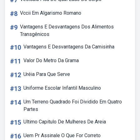
#7
#8
Vccii Em Algarismo Romano
#9
Vantagens E Desvantagens Dos Alimentos
Transgênicos
#10
Vantagens E Desvantagens Da Camisinha
#11
Valor Do Metro Da Grama
#12
Uréia Para Que Serve
#13
Uniforme Escolar Infantil Masculino
#14
Um Terreno Quadrado Foi Dividido Em Quatro
Partes
#15
Ultimo Capitulo De Mulheres De Areia
#16
Uem Pr Assinale O Que For Correto