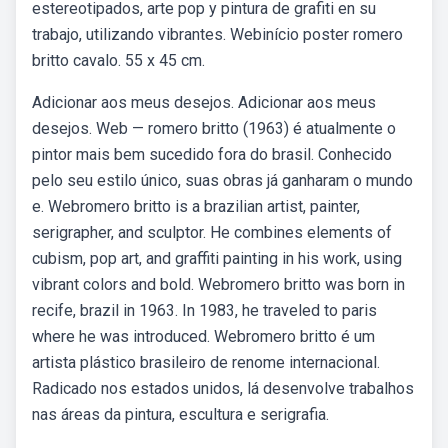
estereotipados, arte pop y pintura de grafiti en su
trabajo, utilizando vibrantes. Webinício poster romero
britto cavalo. 55 x 45 cm.
Adicionar aos meus desejos. Adicionar aos meus
desejos. Web — romero britto (1963) é atualmente o
pintor mais bem sucedido fora do brasil. Conhecido
pelo seu estilo único, suas obras já ganharam o mundo
e. Webromero britto is a brazilian artist, painter,
serigrapher, and sculptor. He combines elements of
cubism, pop art, and graffiti painting in his work, using
vibrant colors and bold. Webromero britto was born in
recife, brazil in 1963. In 1983, he traveled to paris
where he was introduced. Webromero britto é um
artista plástico brasileiro de renome internacional.
Radicado nos estados unidos, lá desenvolve trabalhos
nas áreas da pintura, escultura e serigrafia.