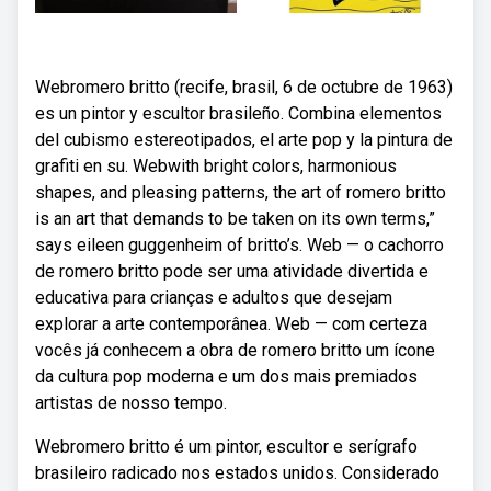
Webromero britto (recife, brasil, 6 de octubre de 1963)
es un pintor y escultor brasileño. Combina elementos
del cubismo estereotipados, el arte pop y la pintura de
grafiti en su. Webwith bright colors, harmonious
shapes, and pleasing patterns, the art of romero britto
is an art that demands to be taken on its own terms,”
says eileen guggenheim of britto’s. Web — o cachorro
de romero britto pode ser uma atividade divertida e
educativa para crianças e adultos que desejam
explorar a arte contemporânea. Web — com certeza
vocês já conhecem a obra de romero britto um ícone
da cultura pop moderna e um dos mais premiados
artistas de nosso tempo.
Webromero britto é um pintor, escultor e serígrafo
brasileiro radicado nos estados unidos. Considerado