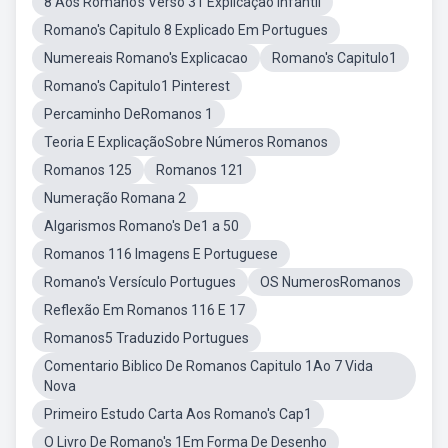
8 Aos Romano's Verso 31 Explicação Infantil
Romano's Capitulo 8 Explicado Em Portugues
Numereais Romano's Explicacao
Romano's Capitulo1
Romano's Capitulo1 Pinterest
Percaminho DeRomanos 1
Teoria E ExplicaçãoSobre Números Romanos
Romanos 125
Romanos 121
Numeração Romana 2
Algarismos Romano's De1 a 50
Romanos 116 Imagens E Portuguese
Romano's Versículo Portugues
OS NumerosRomanos
Reflexão Em Romanos 116 E 17
Romanos5 Traduzido Portugues
Comentario Biblico De Romanos Capitulo 1Ao 7 Vida
Nova
Primeiro Estudo Carta Aos Romano's Cap1
O Livro De Romano's 1Em Forma De Desenho