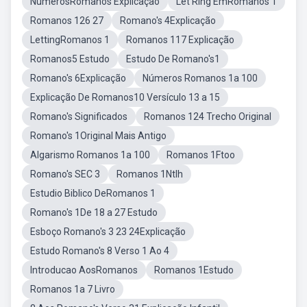
NúmerosRomanos Explicação
Let Ring EmRomanos 1
Romanos 126 27
Romano's 4Explicação
LettingRomanos 1
Romanos 117 Explicação
Romanos5 Estudo
Estudo De Romano's1
Romano's 6Explicação
Números Romanos 1a 100
Explicação De Romanos10 Versículo 13 a 15
Romano's Significados
Romanos 124 Trecho Original
Romano's 1Original Mais Antigo
Algarismo Romanos 1a 100
Romanos 1Ftoo
Romano's SEC 3
Romanos 1Ntlh
Estudio Biblico DeRomanos 1
Romano's 1De 18 a 27 Estudo
Esboço Romano's 3 23 24Explicação
Estudo Romano's 8 Verso 1 Ao 4
Introducao AosRomanos
Romanos 1Estudo
Romanos 1a 7 Livro