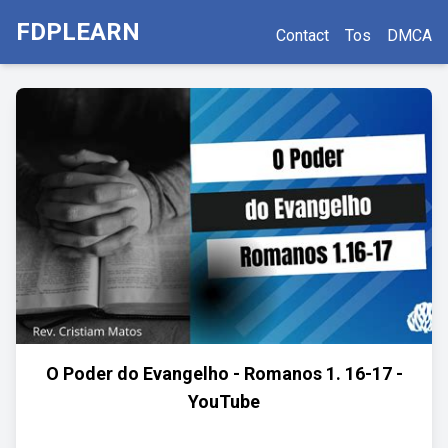
FDPLEARN
Contact
Tos
DMCA
O Poder do Evangelho - Romanos 1. 16-17 -
YouTube