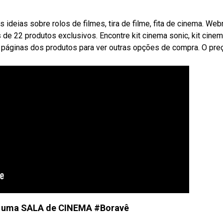
deias sobre rolos de filmes, tira de filme, fita de cinema. Web
 de 22 produtos exclusivos. Encontre kit cinema sonic, kit cine
as páginas dos produtos para ver outras opções de compra. O pre
uma SALA de CINEMA #Boravê