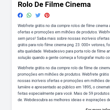
Rolo De Filme Cinema
Webfrete grátis no dia compre rolos de filme cinema 
ofertas e promoções em milhões de produtos. Webfre
sem juros! Saiba mais sobre nossas incríveis ofert
grátis para rolo filme cinema png. 23. 000+ vetores, 
alta qualidade. Webadesivo para porta rolo de filme an
solução quando a gente começa a fotografar muito co
Webfrete grátis no dia compre rolo de filme de cinem
promoções em milhões de produtos. Webfrete grátis n
nossas incríveis ofertas e promoções em milhões de
lumière e apresentado ao público em 1895, o cinemat
feitas especialmente para você. Mais de 59 produtos
de. Webdescubra as melhores ideias e inspirações de 
For more infor