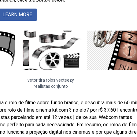
LEARN MORE
vetor tira rolos vecteezy
realistas conjunto
 e rolo de filme sobre fundo branco, e descubra mais de 60 mi
e rolo de filme cinema kit com 3 no elo7 por r$ 37,60 | encontr
estas parcelando em até 12 vezes | deixe sua. Webcom tantas
ilme perfeito para cada necessidade. Em resumo, os rolos de fil
 funciona a projeção digital nos cinemas e por que alguns dire