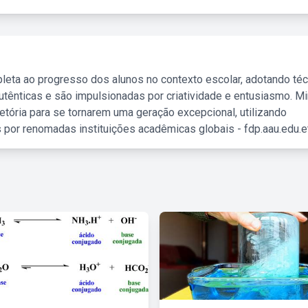
leta ao progresso dos alunos no contexto escolar, adotando té
tênticas e são impulsionadas por criatividade e entusiasmo. M
etória para se tornarem uma geração excepcional, utilizando
 por renomadas instituições acadêmicas globais - fdp.aau.edu.et