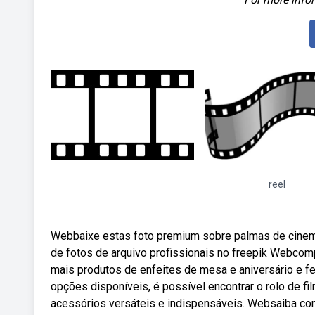
reel
Webbaixe estas foto premium sobre palmas de cinema
de fotos de arquivo profissionais no freepik Webcompr
mais produtos de enfeites de mesa e aniversário e f
opções disponíveis, é possível encontrar o rolo de f
acessórios versáteis e indispensáveis. Websaiba como