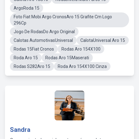
ArgoRoda 15
Foto Fiat Mobi Argo CronosAro 15 Grafite Cm Logo
296Cp
Jogo De RodasDo Argo Original
Calotas AutomotivasUniversal
CalotaUniversal Aro 15
Rodas 15Fiat Cronos
Rodas Aro 154X100
Roda Aro 15
Rodas Aro 15Maserati
Rodas S282Aro 15
Roda Aro 154X100 Cinza
Sandra