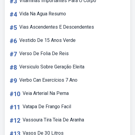
#3
Vitaminas Importantes Para O Corpo
#4
Vida Na Agua Resumo
#5
Vias Ascendentes E Descendentes
#6
Vestido De 15 Anos Verde
#7
Verso De Folia De Reis
#8
Versiculo Sobre Geração Eleita
#9
Verbo Can Exercícios 7 Ano
#10
Veia Arterial Na Perna
#11
Vatapa De Frango Facil
#12
Vassoura Tira Teia De Aranha
#13
Vasos De 30 Litros