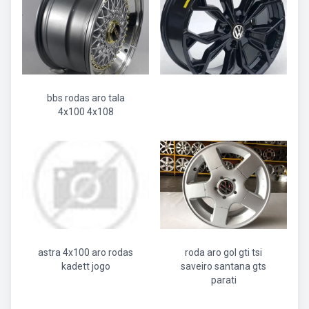
bbs rodas aro tala
4x100 4x108
astra 4x100 aro rodas
roda aro gol gti tsi
kadett jogo
saveiro santana gts
parati