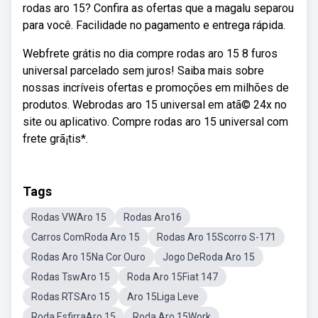
rodas aro 15? Confira as ofertas que a magalu separou
para você. Facilidade no pagamento e entrega rápida.
Webfrete grátis no dia compre rodas aro 15 8 furos
universal parcelado sem juros! Saiba mais sobre
nossas incríveis ofertas e promoções em milhões de
produtos. Webrodas aro 15 universal em atã© 24x no
site ou aplicativo. Compre rodas aro 15 universal com
frete grã¡tis*.
Tags
Rodas VWAro 15
Rodas Aro16
Carros ComRoda Aro 15
Rodas Aro 15Scorro S-171
Rodas Aro 15Na Cor Ouro
Jogo DeRoda Aro 15
Rodas TswAro 15
Roda Aro 15Fiat 147
Rodas RTSAro 15
Aro 15Liga Leve
Roda EsfirraAro 15
Roda Aro 15Work