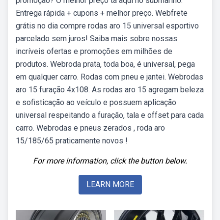
promoção? O melhor preço tá aqui no submarino.
Entrega rápida + cupons + melhor preço. Webfrete
grátis no dia compre rodas aro 15 universal esportivo
parcelado sem juros! Saiba mais sobre nossas
incríveis ofertas e promoções em milhões de
produtos. Webroda prata, toda boa, é universal, pega
em qualquer carro. Rodas com pneu e jantei. Webrodas
aro 15 furação 4x108. As rodas aro 15 agregam beleza
e sofisticação ao veículo e possuem aplicação
universal respeitando a furação, tala e offset para cada
carro. Webrodas e pneus zerados , roda aro
15/185/65 praticamente novos !
For more information, click the button below.
LEARN MORE