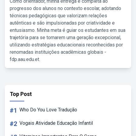
Como orientador, minha entrega é completa ao
progresso dos alunos no contexto escolar, adotando
técnicas pedagógicas que valorizam relações
autênticas e são impulsionadas por criatividade e
entusiasmo. Minha meta é guiar os estudantes em sua
trajetória para se tornarem uma geração excepcional,
utilizando estratégias educacionais reconhecidas por
renomadas instituições acadêmicas globais -
fdp.aau.edu.et.
Top Post
#1
Who Do You Love Tradução
#2
Vogais Atividade Educação Infantil