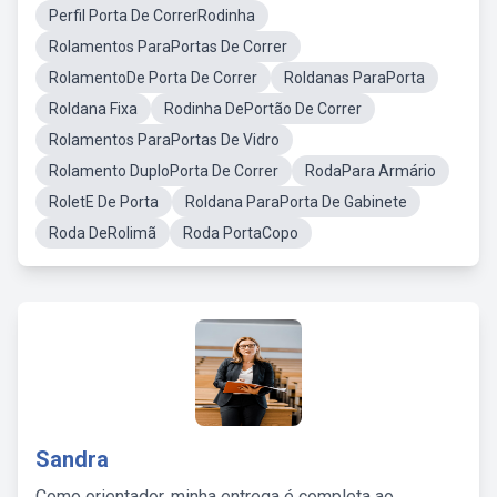
Perfil Porta De CorrerRodinha
Rolamentos ParaPortas De Correr
RolamentoDe Porta De Correr
Roldanas ParaPorta
Roldana Fixa
Rodinha DePortão De Correr
Rolamentos ParaPortas De Vidro
Rolamento DuploPorta De Correr
RodaPara Armário
RoletE De Porta
Roldana ParaPorta De Gabinete
Roda DeRolimã
Roda PortaCopo
Sandra
Como orientador, minha entrega é completa ao