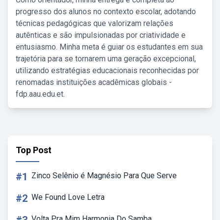
progresso dos alunos no contexto escolar, adotando
técnicas pedagógicas que valorizam relações
autênticas e são impulsionadas por criatividade e
entusiasmo. Minha meta é guiar os estudantes em sua
trajetória para se tornarem uma geração excepcional,
utilizando estratégias educacionais reconhecidas por
renomadas instituições acadêmicas globais -
fdp.aau.edu.et.
Top Post
#1
Zinco Selênio é Magnésio Para Que Serve
#2
We Found Love Letra
Volta Pra Mim Harmonia Do Samba