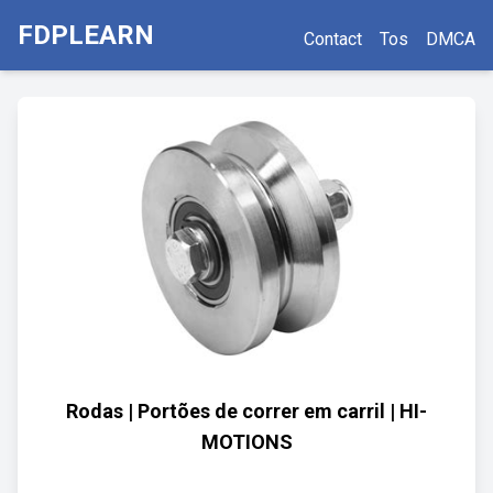
FDPLEARN
Contact
Tos
DMCA
Rodas | Portões de correr em carril | HI-
MOTIONS