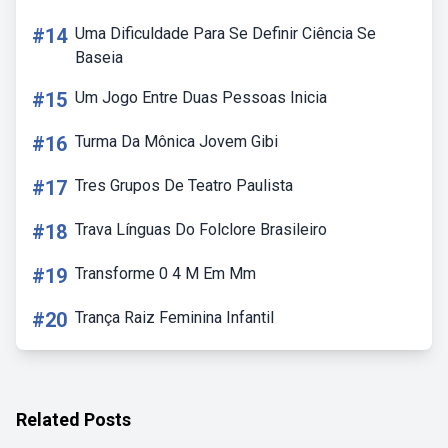
#14
Uma Dificuldade Para Se Definir Ciência Se
Baseia
#15
Um Jogo Entre Duas Pessoas Inicia
#16
Turma Da Mônica Jovem Gibi
#17
Tres Grupos De Teatro Paulista
#18
Trava Línguas Do Folclore Brasileiro
#19
Transforme 0 4 M Em Mm
#20
Trança Raiz Feminina Infantil
Related Posts