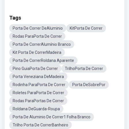
Tags
Porta De Correr DeAluminio
KitPorta De Correr
Rodas ParaPorta De Correr
Porta De CorrerAlumínio Branco
Kit Porta De CorrerMadeira
Porta De CorrerRoldana Aparente
Pino GuiaPorta De Correr
TrilhoPorta De Correr
Porta Veneziana DeMadeira
Rodinha ParaPorta De Correr
Porta DeSobrePor
Roletes ParaPorta De Correr
Rodas ParaPortas De Correr
Roldana DeGuarda-Roupa
Porta De Aluminio De Correr1 Folha Branco
Trilho Porta De CorrerBanheiro