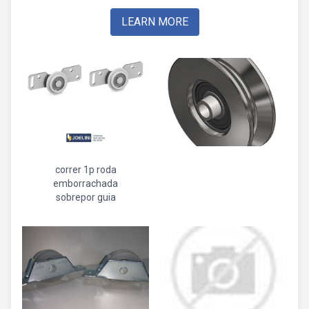
LEARN MORE
correr 1p roda
emborrachada
sobrepor guia