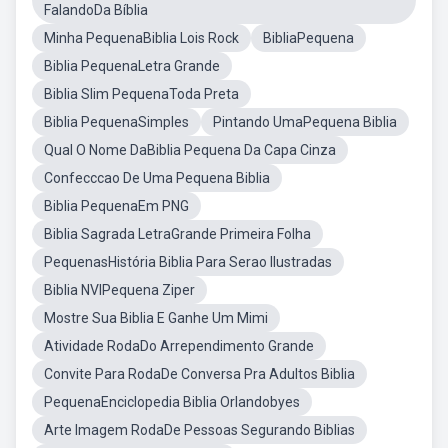
FalandoDa Bíblia
Minha PequenaBiblia Lois Rock
BibliaPequena
Biblia PequenaLetra Grande
Biblia Slim PequenaToda Preta
Biblia PequenaSimples
Pintando UmaPequena Biblia
Qual O Nome DaBiblia Pequena Da Capa Cinza
Confecccao De Uma Pequena Biblia
Biblia PequenaEm PNG
Biblia Sagrada LetraGrande Primeira Folha
PequenasHistória Biblia Para Serao Ilustradas
Biblia NVIPequena Ziper
Mostre Sua Biblia E Ganhe Um Mimi
Atividade RodaDo Arrependimento Grande
Convite Para RodaDe Conversa Pra Adultos Biblia
PequenaEnciclopedia Biblia Orlandobyes
Arte Imagem RodaDe Pessoas Segurando Biblias