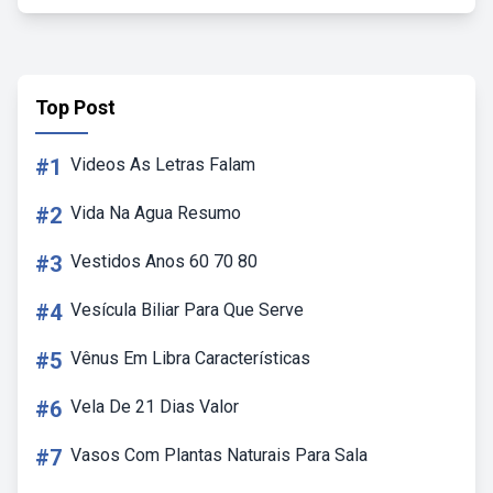
Top Post
#1
Videos As Letras Falam
#2
Vida Na Agua Resumo
#3
Vestidos Anos 60 70 80
#4
Vesícula Biliar Para Que Serve
#5
Vênus Em Libra Características
#6
Vela De 21 Dias Valor
#7
Vasos Com Plantas Naturais Para Sala