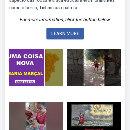
aspecto das rodas e a sua estrutura eram brilhantes
como o berilo; Tinham as quatro a.
For more information, click the button below.
LEARN MORE