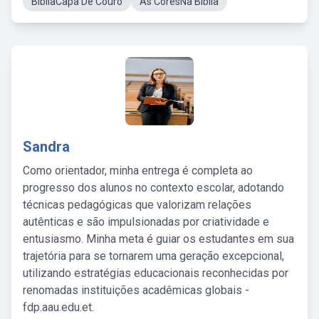
BíbliaCapa De Couro
As CoresNa Bíblia
Sandra
Como orientador, minha entrega é completa ao
progresso dos alunos no contexto escolar, adotando
técnicas pedagógicas que valorizam relações
autênticas e são impulsionadas por criatividade e
entusiasmo. Minha meta é guiar os estudantes em sua
trajetória para se tornarem uma geração excepcional,
utilizando estratégias educacionais reconhecidas por
renomadas instituições acadêmicas globais -
fdp.aau.edu.et.