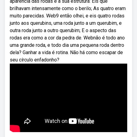
aparência das rodas e a sua estrutura: Eis que
brilhavam intensamente como o berilo; As quatro eram
muito parecidas. Web9 então olhei, e eis quatro rodas
junto aos querubins, uma roda junto a um querubim, e
outra roda junto a outro querubim; E o aspecto das
rodas era como a cor da pedra de. Webnão é todo ano
uma grande roda, e todo dia uma pequena roda dentro
dela? Ganhar a vida é rotina. Não há como escapar de
seu círculo enfadonho?