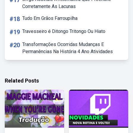
#17
Corretamente As Lacunas
#18
Tudo Em Grãos Farroupilha
#19
Travesseiro é Ditongo Tritongo Ou Hiato
#20
Transformações Ocorridas Mudanças E
Permanências Na História 4 Ano Atividades
Related Posts