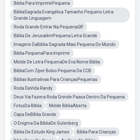
Biblia Para ImprimirPequena
BíbliaSagrada Evangélica Tamanho Pequeno Letra
Grande Linguagem
Roda Grande Entrar Na PequenaGIF
Bíblia De JerusalémPequena Letra Grande
Imagens DaBiblia Sagrada Mais Pequena Do Mundo
Biblia PequenaPara Imprimir
Molde De Letra PequenaDe Eva Nome Biblia
BíbliaCom Zíper Bolso Pequena Da CCB
Biblias Ilustrativas Para CriançasPequenas
Roda DaVida Randy
Deus Vai Fazera Roda Grsnde Paasa Dentro Da Pequena
FotosDa Bíblia
Molde BíbliaAberta
Capa DeBíblia Grande
O Enigma Da BíbliaDe Gutenberg
Biblia De Estudo King James
Biblia Para Crianças