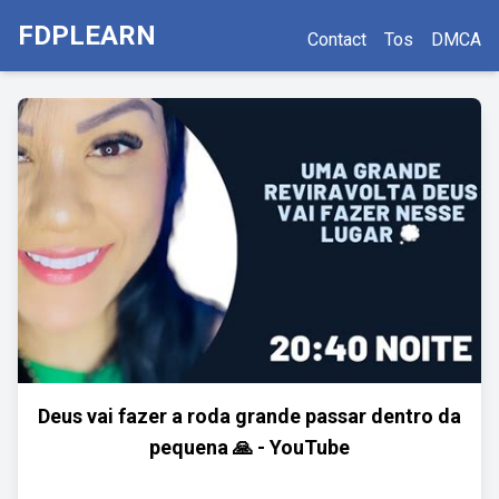
FDPLEARN
Contact
Tos
DMCA
Deus vai fazer a roda grande passar dentro da
pequena ️🙏 - YouTube