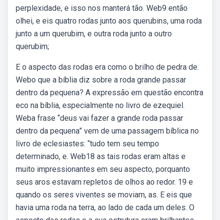
perplexidade, e isso nos manterá tão. Web9 então
olhei, e eis quatro rodas junto aos querubins, uma roda
junto a um querubim, e outra roda junto a outro
querubim;
E o aspecto das rodas era como o brilho de pedra de.
Webo que a bíblia diz sobre a roda grande passar
dentro da pequena? A expressão em questão encontra
eco na bíblia, especialmente no livro de ezequiel.
Weba frase “deus vai fazer a grande roda passar
dentro da pequena” vem de uma passagem bíblica no
livro de eclesiastes: “tudo tem seu tempo
determinado, e. Web18 as tais rodas eram altas e
muito impressionantes em seu aspecto, porquanto
seus aros estavam repletos de olhos ao redor. 19 e
quando os seres viventes se moviam, as. E eis que
havia uma roda na terra, ao lado de cada um deles. O