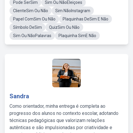
Pode SerSim
Sim Ou NãoEleiçoes
ClienteSim Ou Não
Sim NãoInstagram
Papel ComSim Ou Não
Plaquinhas DeSim E Não
Símbolo DeSim
QuizSim Ou Não
Sim Ou NãoPalavras
Plaquinha SimE Não
Sandra
Como orientador, minha entrega é completa ao
progresso dos alunos no contexto escolar, adotando
técnicas pedagógicas que valorizam relações
autênticas e são impulsionadas por criatividade e