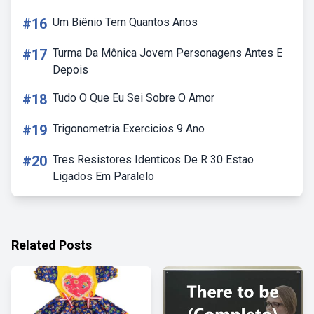
#16
Um Biênio Tem Quantos Anos
#17
Turma Da Mônica Jovem Personagens Antes E
Depois
#18
Tudo O Que Eu Sei Sobre O Amor
#19
Trigonometria Exercicios 9 Ano
#20
Tres Resistores Identicos De R 30 Estao
Ligados Em Paralelo
Related Posts