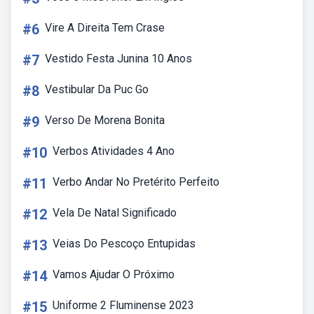
#6
Vire A Direita Tem Crase
#7
Vestido Festa Junina 10 Anos
#8
Vestibular Da Puc Go
#9
Verso De Morena Bonita
#10
Verbos Atividades 4 Ano
#11
Verbo Andar No Pretérito Perfeito
#12
Vela De Natal Significado
#13
Veias Do Pescoço Entupidas
#14
Vamos Ajudar O Próximo
#15
Uniforme 2 Fluminense 2023