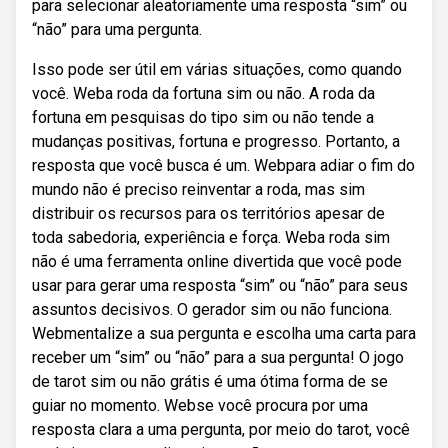
para selecionar aleatoriamente uma resposta “sim” ou
“não” para uma pergunta.
Isso pode ser útil em várias situações, como quando
você. Weba roda da fortuna sim ou não. A roda da
fortuna em pesquisas do tipo sim ou não tende a
mudanças positivas, fortuna e progresso. Portanto, a
resposta que você busca é um. Webpara adiar o fim do
mundo não é preciso reinventar a roda, mas sim
distribuir os recursos para os territórios apesar de
toda sabedoria, experiência e força. Weba roda sim
não é uma ferramenta online divertida que você pode
usar para gerar uma resposta “sim” ou “não” para seus
assuntos decisivos. O gerador sim ou não funciona.
Webmentalize a sua pergunta e escolha uma carta para
receber um “sim” ou “não” para a sua pergunta! O jogo
de tarot sim ou não grátis é uma ótima forma de se
guiar no momento. Webse você procura por uma
resposta clara a uma pergunta, por meio do tarot, você