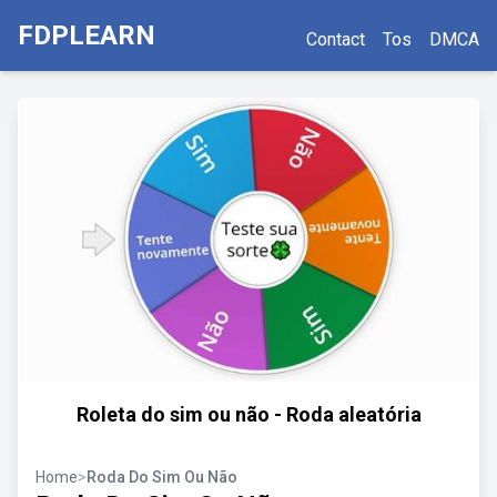
FDPLEARN
Contact
Tos
DMCA
Roleta do sim ou não - Roda aleatória
Home
>
Roda Do Sim Ou Não