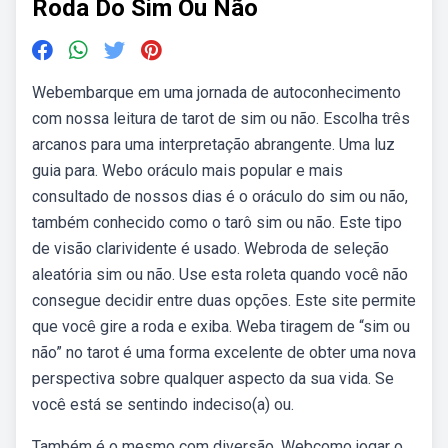
Roda Do Sim Ou Não
Webembarque em uma jornada de autoconhecimento
com nossa leitura de tarot de sim ou não. Escolha três
arcanos para uma interpretação abrangente. Uma luz
guia para. Webo oráculo mais popular e mais
consultado de nossos dias é o oráculo do sim ou não,
também conhecido como o tarô sim ou não. Este tipo
de visão clarividente é usado. Webroda de seleção
aleatória sim ou não. Use esta roleta quando você não
consegue decidir entre duas opções. Este site permite
que você gire a roda e exiba. Weba tiragem de “sim ou
não” no tarot é uma forma excelente de obter uma nova
perspectiva sobre qualquer aspecto da sua vida. Se
você está se sentindo indeciso(a) ou.
Também é o mesmo com diversão. Webcomo jogar o