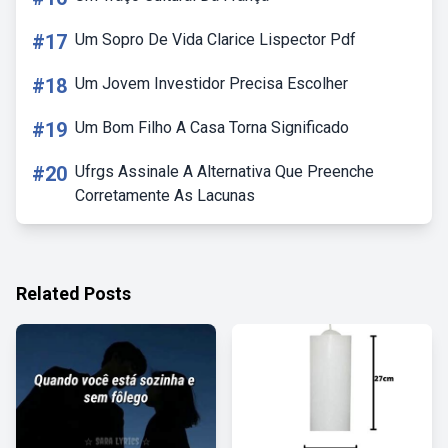
#17
Um Sopro De Vida Clarice Lispector Pdf
#18
Um Jovem Investidor Precisa Escolher
#19
Um Bom Filho A Casa Torna Significado
#20
Ufrgs Assinale A Alternativa Que Preenche
Corretamente As Lacunas
Related Posts