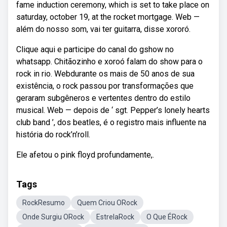
fame induction ceremony, which is set to take place on
saturday, october 19, at the rocket mortgage. Web —
além do nosso som, vai ter guitarra, disse xororó.
Clique aqui e participe do canal do gshow no
whatsapp. Chitãozinho e xoroó falam do show para o
rock in rio. Webdurante os mais de 50 anos de sua
existência, o rock passou por transformações que
geraram subgêneros e vertentes dentro do estilo
musical. Web — depois de ‘ sgt. Pepper’s lonely hearts
club band ’, dos beatles, é o registro mais influente na
história do rock’n’roll.
Ele afetou o pink floyd profundamente,.
Tags
RockResumo
Quem Criou ORock
Onde Surgiu ORock
EstrelaRock
O Que ÉRock