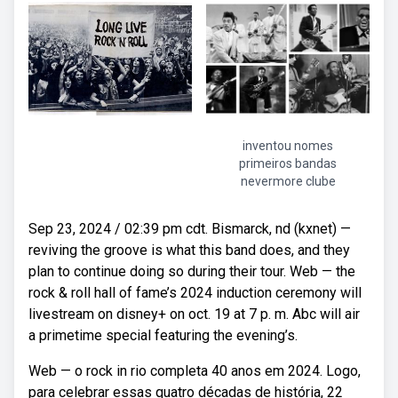
inventou nomes
primeiros bandas
nevermore clube
Sep 23, 2024 / 02:39 pm cdt. Bismarck, nd (kxnet) —
reviving the groove is what this band does, and they
plan to continue doing so during their tour. Web — the
rock & roll hall of fame’s 2024 induction ceremony will
livestream on disney+ on oct. 19 at 7 p. m. Abc will air
a primetime special featuring the evening’s.
Web — o rock in rio completa 40 anos em 2024. Logo,
para celebrar essas quatro décadas de história, 22