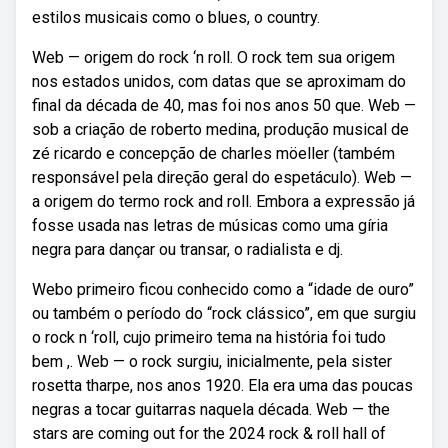
estilos musicais como o blues, o country.
Web — origem do rock ‘n roll. O rock tem sua origem
nos estados unidos, com datas que se aproximam do
final da década de 40, mas foi nos anos 50 que. Web —
sob a criação de roberto medina, produção musical de
zé ricardo e concepção de charles möeller (também
responsável pela direção geral do espetáculo). Web —
a origem do termo rock and roll. Embora a expressão já
fosse usada nas letras de músicas como uma gíria
negra para dançar ou transar, o radialista e dj.
Webo primeiro ficou conhecido como a “idade de ouro”
ou também o período do “rock clássico”, em que surgiu
o rock n ‘roll, cujo primeiro tema na história foi tudo
bem ,. Web — o rock surgiu, inicialmente, pela sister
rosetta tharpe, nos anos 1920. Ela era uma das poucas
negras a tocar guitarras naquela década. Web — the
stars are coming out for the 2024 rock & roll hall of