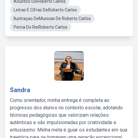
Acustico DoRoberto Carlos
Letras E Cifras DeRoberto Carlos
Ilustraçao DeMusicas De Roberto Carlos
Perna Do ReiRoberto Carlos
Sandra
Como orientador, minha entrega é completa ao
progresso dos alunos no contexto escolar, adotando
técnicas pedagógicas que valorizam relações
autênticas e são impulsionadas por criatividade e
entusiasmo. Minha meta é guiar os estudantes em sua
trajetória para se tornarem uma geração excepcional,