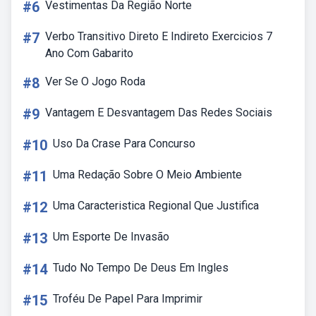
#6
Vestimentas Da Região Norte
#7
Verbo Transitivo Direto E Indireto Exercicios 7
Ano Com Gabarito
#8
Ver Se O Jogo Roda
#9
Vantagem E Desvantagem Das Redes Sociais
#10
Uso Da Crase Para Concurso
#11
Uma Redação Sobre O Meio Ambiente
#12
Uma Caracteristica Regional Que Justifica
#13
Um Esporte De Invasão
#14
Tudo No Tempo De Deus Em Ingles
#15
Troféu De Papel Para Imprimir