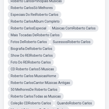
Roberto CarlosPrincipais Músicas
Roberto CarlosSó Melhores
Especiais Do ReiRoberto Carlos
Roberto CarlosAlbum Completo
Roberto CarlosEspecial
Músicas ComRoberto Carlos
Mais Tocadas DeRoberto Carlos
Fotos DeRoberto Carlos
SucessosRoberto Carlos
Biografia DeRoberto Carlos
Show Do REIRoberto Carlos
Foto Do REIRoberto Carlos
CD Roberto Carlos5 Musicas
Roberto Carlos MusicasHome
Roberto CarlosCantor Músicas Antigas
50 MelhoresDe Roberto Carlos
Roberto CarlosTodas as Musicas
Coleção CDRoberto Carlos
QuandoRoberto Carlos