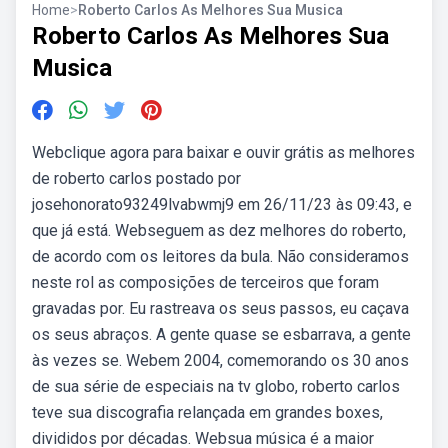
Home
>
Roberto Carlos As Melhores Sua Musica
Roberto Carlos As Melhores Sua
Musica
Webclique agora para baixar e ouvir grátis as melhores
de roberto carlos postado por
josehonorato93249lvabwmj9 em 26/11/23 às 09:43, e
que já está. Webseguem as dez melhores do roberto,
de acordo com os leitores da bula. Não consideramos
neste rol as composições de terceiros que foram
gravadas por. Eu rastreava os seus passos, eu caçava
os seus abraços. A gente quase se esbarrava, a gente
às vezes se. Webem 2004, comemorando os 30 anos
de sua série de especiais na tv globo, roberto carlos
teve sua discografia relançada em grandes boxes,
divididos por décadas. Websua música é a maior