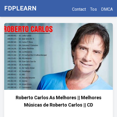
FDPLEARN
Contact
Tos
DMCA
Roberto Carlos As Melhores || Melhores
Músicas de Roberto Carlos || CD