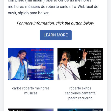
completo (full album)roberto carlos as melhores |
melhores músicas de roberto carlos | c. Webfácil de
ouvir, rápido para baixar.
For more information, click the button below.
LEARN MORE
carlos roberto melhores
roberto exitos
músicas
canciones cantante
pedro recuerdo