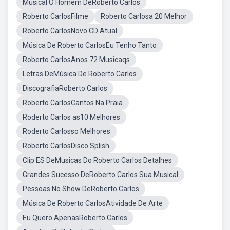
Musical O Homem DeRoberto Carlos
Roberto CarlosFilme
Roberto Carlosa 20 Melhor
Roberto CarlosNovo CD Atual
Música De Roberto CarlosEu Tenho Tanto
Roberto CarlosAnos 72 Musicaqs
Letras DeMúsica De Roberto Carlos
DiscografiaRoberto Carlos
Roberto CarlosCantos Na Praia
Roderto Carlos as10 Melhores
Roderto Carlosso Melhores
Roberto CarlosDisco Splish
Clip ES DeMusicas Do Roberto Carlos Detalhes
Grandes Sucesso DeRoberto Carlos Sua Musical
Pessoas No Show DeRoberto Carlos
Música De Roberto CarlosAtividade De Arte
Eu Quero ApenasRoberto Carlos