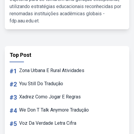
utilizando estratégias educacionais reconhecidas por
renomadas instituições acadêmicas globais -
fdp.aau.edu.et.
Top Post
#1
Zona Urbana E Rural Atividades
#2
You Still Do Tradução
#3
Xadrez Como Jogar E Regras
#4
We Don T Talk Anymore Tradução
#5
Voz Da Verdade Letra Cifra