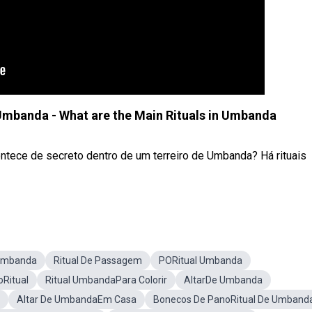
a Umbanda - What are the Main Rituals in Umbanda
acontece de secreto dentro de um terreiro de Umbanda? Há rituais
Umbanda
Ritual De Passagem
PORitual Umbanda
Ritual
Ritual UmbandaPara Colorir
AltarDe Umbanda
Altar De UmbandaEm Casa
Bonecos De PanoRitual De Umband