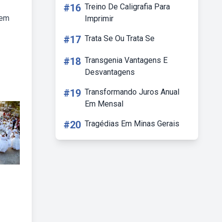
#16
Treino De Caligrafia Para
 em
Imprimir
#17
Trata Se Ou Trata Se
#18
Transgenia Vantagens E
Desvantagens
#19
Transformando Juros Anual
Em Mensal
#20
Tragédias Em Minas Gerais