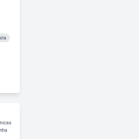
sta
cnicas
inha