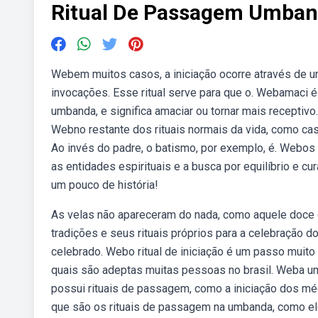
Ritual De Passagem Umba
Webem muitos casos, a iniciação ocorre através de um 
invocações. Esse ritual serve para que o. Webamaci
umbanda, e significa amaciar ou tornar mais receptivo
Webno restante dos rituais normais da vida, como cas
Ao invés do padre, o batismo, por exemplo, é. Webos
as entidades espirituais e a busca por equilíbrio e c
um pouco de história!
As velas não apareceram do nada, como aquele doce 
tradições e seus rituais próprios para a celebração
celebrado. Webo ritual de iniciação é um passo muito 
quais são adeptas muitas pessoas no brasil. Weba u
possui rituais de passagem, como a iniciação dos mé
que são os rituais de passagem na umbanda, como e