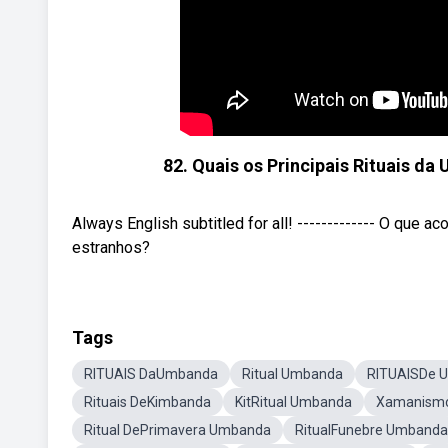
82. Quais os Principais Rituais d
Always English subtitled for all! ------------- O que 
estranhos?
Tags
RITUAIS DaUmbanda
Ritual Umbanda
RITUAISDe 
Rituais DeKimbanda
KitRitual Umbanda
Xamanismo
Ritual DePrimavera Umbanda
RitualFunebre Umbanda