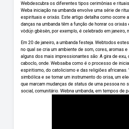
Webdescubra os diferentes tipos cerimônias e rituai
Weba iniciação na umbanda envolve uma série de ritu
espirituais e orixás. Este artigo detalha como ocorre
danças na umbanda têm a função de honrar os orixás e 
vòdʊ́ɲ gbèsèn, por exemplo, é celebrado em janeiro,
Em 20 de janeiro, a umbanda festeja. Webtodos este
no qual se cria um ambiente de som, cores, aromas e
alguns dos mais impressionantes são: A gira de exu,
caboclo, onde. Websaiba como é o processo de inicia
espiritismo, do catolicismo e das religiões africana
simbólica e se tornar um instrumento do orisa, um e
que marcam mudanças de status de uma pessoa no se
social, comunitário. Webna umbanda, em tempos de p