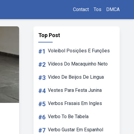
Contact
Tos
DMCA
Top Post
#1
Voleibol Posições E Funções
#2
Vídeos Do Macaquinho Neto
#3
Video De Beijos De Lingua
#4
Vestes Para Festa Junina
#5
Verbos Frasais Em Ingles
#6
Verbo To Be Tabela
#7
Verbo Gustar Em Espanhol