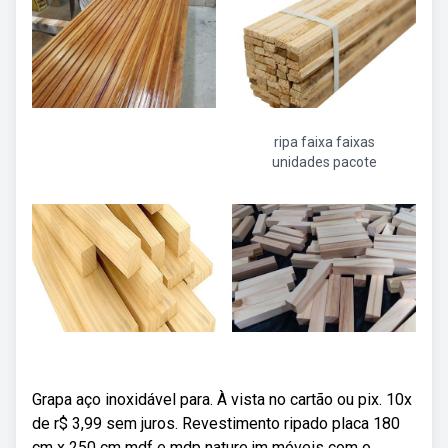
ripa faixa faixas
unidades pacote
Grapa aço inoxidável para. À vista no cartão ou pix. 10x
de r$ 3,99 sem juros. Revestimento ripado placa 180
cm x 250 cm mdf e mdp nature jm móveis com o