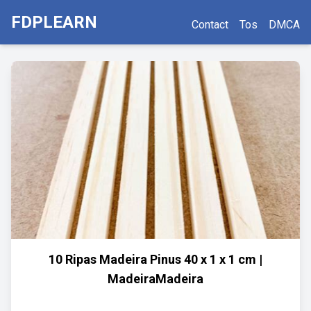
FDPLEARN
Contact
Tos
DMCA
10 Ripas Madeira Pinus 40 x 1 x 1 cm |
MadeiraMadeira