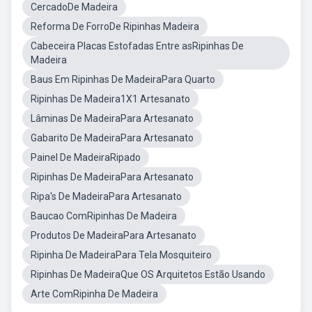
CercadoDe Madeira
Reforma De ForroDe Ripinhas Madeira
Cabeceira Placas Estofadas Entre asRipinhas De
Madeira
Baus Em Ripinhas De MadeiraPara Quarto
Ripinhas De Madeira1X1 Artesanato
Lâminas De MadeiraPara Artesanato
Gabarito De MadeiraPara Artesanato
Painel De MadeiraRipado
Ripinhas De MadeiraPara Artesanato
Ripa's De MadeiraPara Artesanato
Baucao ComRipinhas De Madeira
Produtos De MadeiraPara Artesanato
Ripinha De MadeiraPara Tela Mosquiteiro
Ripinhas De MadeiraQue OS Arquitetos Estão Usando
Arte ComRipinha De Madeira