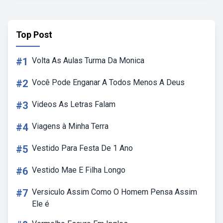
Top Post
#1
Volta As Aulas Turma Da Monica
#2
Você Pode Enganar A Todos Menos A Deus
#3
Videos As Letras Falam
#4
Viagens à Minha Terra
#5
Vestido Para Festa De 1 Ano
#6
Vestido Mae E Filha Longo
#7
Versiculo Assim Como O Homem Pensa Assim
Ele é