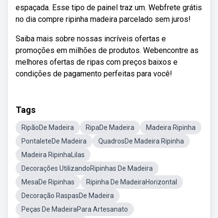
espaçada. Esse tipo de painel traz um. Webfrete grátis
no dia compre ripinha madeira parcelado sem juros!
Saiba mais sobre nossas incríveis ofertas e
promoções em milhões de produtos. Webencontre as
melhores ofertas de ripas com preços baixos e
condições de pagamento perfeitas para você!
Tags
RipãoDe Madeira
RipaDe Madeira
Madeira Ripinha
PontaleteDe Madeira
QuadrosDe Madeira Ripinha
Madeira RipinhaLilas
Decorações UtilizandoRipinhas De Madeira
MesaDe Ripinhas
Ripinha De MadeiraHorizontal
Decoração RaspasDe Madeira
Peças De MadeiraPara Artesanato