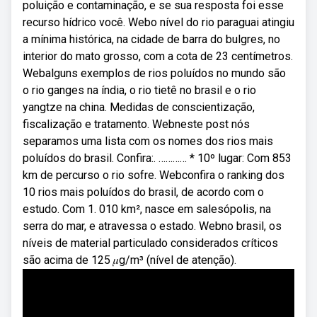
poluição e contaminação, e se sua resposta foi esse
recurso hídrico você. Webo nível do rio paraguai atingiu
a mínima histórica, na cidade de barra do bulgres, no
interior do mato grosso, com a cota de 23 centímetros.
Webalguns exemplos de rios poluídos no mundo são
o rio ganges na índia, o rio tietê no brasil e o rio
yangtze na china. Medidas de conscientização,
fiscalização e tratamento. Webneste post nós
separamos uma lista com os nomes dos rios mais
poluídos do brasil. Confira:. ………… * 10º lugar: Com 853
km de percurso o rio sofre. Webconfira o ranking dos
10 rios mais poluídos do brasil, de acordo com o
estudo. Com 1. 010 km², nasce em salesópolis, na
serra do mar, e atravessa o estado. Webno brasil, os
níveis de material particulado considerados críticos
são acima de 125 𝜇g/m³ (nível de atenção).