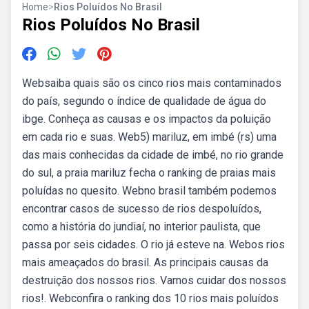
Home
>
Rios Poluídos No Brasil
Rios Poluídos No Brasil
Websaiba quais são os cinco rios mais contaminados
do país, segundo o índice de qualidade de água do
ibge. Conheça as causas e os impactos da poluição
em cada rio e suas. Web5) mariluz, em imbé (rs) uma
das mais conhecidas da cidade de imbé, no rio grande
do sul, a praia mariluz fecha o ranking de praias mais
poluídas no quesito. Webno brasil também podemos
encontrar casos de sucesso de rios despoluídos,
como a história do jundiaí, no interior paulista, que
passa por seis cidades. O rio já esteve na. Webos rios
mais ameaçados do brasil. As principais causas da
destruição dos nossos rios. Vamos cuidar dos nossos
rios!. Webconfira o ranking dos 10 rios mais poluídos