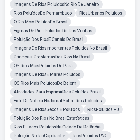
Imagens De Rios PoluidosNo Rio De Janeiro
Rios PoluídosDe Pernambuco
RiosUrbanos Poluidos
O Rio Mais PoluídoDo Brasil
Figuras De Rios Poluídos RioDas Venhas
Poluição Dos RiosE Canais Do Brasil
Imagens De RiosImportantes Poluidos No Brasil
Principais ProblemasDos Rios No Brasil
OS Rios MaisPoluídos Do Pará
Imagens De RiosE Mares Poluidos
OS Rios Mais PoluídosDe Belem
Atividades Para ImprimirRios Poluídos Brasil
Foto De Noticia NoJornal Sobre Rios Poluidos
Imagens De RiosSecos E Poluidos
RiosPoluidos RJ
Poluição Dos Rios No BrasilEstatísticas
Rios E Lagos PoluídosNa Cidade De Rolândia
Poluição No RioCapibaribe
RiosPoluidos PNG