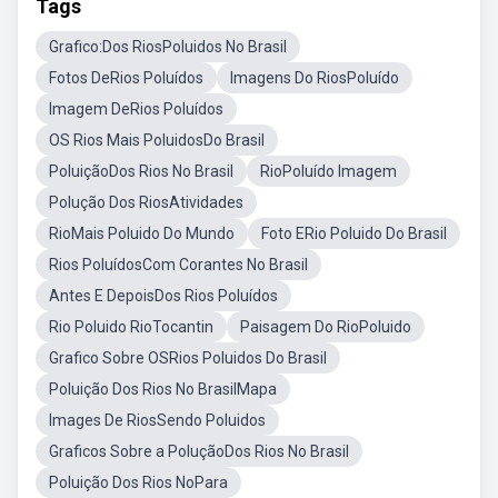
Tags
Grafico:Dos RiosPoluidos No Brasil
Fotos DeRios Poluídos
Imagens Do RiosPoluído
Imagem DeRios Poluídos
OS Rios Mais PoluidosDo Brasil
PoluiçãoDos Rios No Brasil
RioPoluído Imagem
Polução Dos RiosAtividades
RioMais Poluido Do Mundo
Foto ERio Poluido Do Brasil
Rios PoluídosCom Corantes No Brasil
Antes E DepoisDos Rios Poluídos
Rio Poluido RioTocantin
Paisagem Do RioPoluido
Grafico Sobre OSRios Poluidos Do Brasil
Poluição Dos Rios No BrasilMapa
Images De RiosSendo Poluidos
Graficos Sobre a PoluçãoDos Rios No Brasil
Poluição Dos Rios NoPara