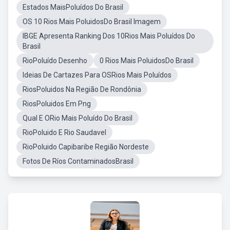
Estados MaisPoluídos Do Brasil
OS 10 Rios Mais PoluidosDo Brasil Imagem
IBGE Apresenta Ranking Dos 10Rios Mais Poluídos Do
Brasil
RioPoluído Desenho
0 Rios Mais PoluidosDo Brasil
Ideias De Cartazes Para OSRios Mais Poluídos
RiosPoluidos Na Região De Rondônia
RiosPoluidos Em Png
Qual E ORio Mais Poluído Do Brasil
RioPoluido E Rio Saudavel
RioPoluido Capibaribe Região Nordeste
Fotos De Ríos ContaminadosBrasil