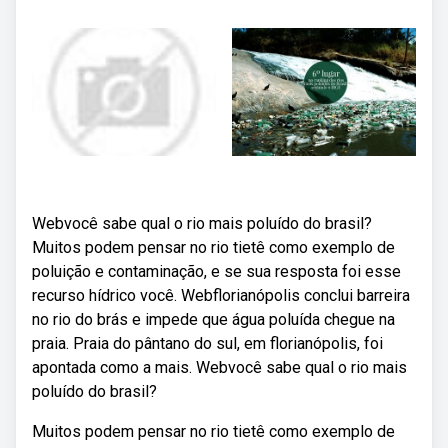
Webvocê sabe qual o rio mais poluído do brasil?
Muitos podem pensar no rio tietê como exemplo de
poluição e contaminação, e se sua resposta foi esse
recurso hídrico você. Webflorianópolis conclui barreira
no rio do brás e impede que água poluída chegue na
praia. Praia do pântano do sul, em florianópolis, foi
apontada como a mais. Webvocê sabe qual o rio mais
poluído do brasil?
Muitos podem pensar no rio tietê como exemplo de