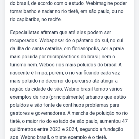
do brasil, de acordo com o estudo. Webimagine poder
tomar banho e nadar no rio tietê, em são paulo, ou no
rio capibaribe, no recife.
Especialistas afirmam que até eles podem ser
recuperados. Webapesar de o pântano do sul, no sul
da ilha de santa catarina, em florianópolis, ser a praia
mais poluída por microplásticos do brasil, nem o
turismo nem. Webos rios mais poluídos do brasil: A
nascente é limpa, porém, o rio vai ficando cada vez
mais poluído no decorrer do percurso até atingir a
região da cidade de são. Webno brasil temos vários
exemplos de rios (principalmente) urbanos que estão
poluídos e são fonte de contínuos problemas para
gestores e governadores. A mancha de poluição no rio
tietê, o maior rio do estado de são paulo, aumentou 47
quilômetros entre 2023 e 2024, segundo a fundação
sos. Webno brasil, o triste exemplo é o tietê,