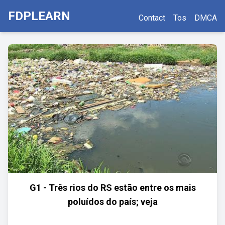
FDPLEARN
Contact
Tos
DMCA
G1 - Três rios do RS estão entre os mais
poluídos do país; veja