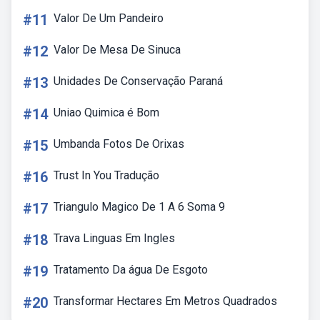
#11
Valor De Um Pandeiro
#12
Valor De Mesa De Sinuca
#13
Unidades De Conservação Paraná
#14
Uniao Quimica é Bom
#15
Umbanda Fotos De Orixas
#16
Trust In You Tradução
#17
Triangulo Magico De 1 A 6 Soma 9
#18
Trava Linguas Em Ingles
#19
Tratamento Da água De Esgoto
#20
Transformar Hectares Em Metros Quadrados