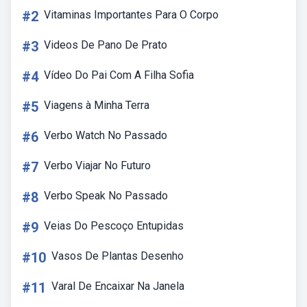
#2
Vitaminas Importantes Para O Corpo
#3
Videos De Pano De Prato
#4
Vídeo Do Pai Com A Filha Sofia
#5
Viagens à Minha Terra
#6
Verbo Watch No Passado
#7
Verbo Viajar No Futuro
#8
Verbo Speak No Passado
#9
Veias Do Pescoço Entupidas
#10
Vasos De Plantas Desenho
#11
Varal De Encaixar Na Janela