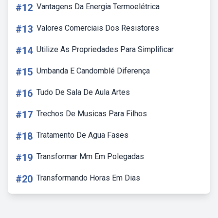
#12
Vantagens Da Energia Termoelétrica
#13
Valores Comerciais Dos Resistores
#14
Utilize As Propriedades Para Simplificar
#15
Umbanda E Candomblé Diferença
#16
Tudo De Sala De Aula Artes
#17
Trechos De Musicas Para Filhos
#18
Tratamento De Agua Fases
#19
Transformar Mm Em Polegadas
#20
Transformando Horas Em Dias