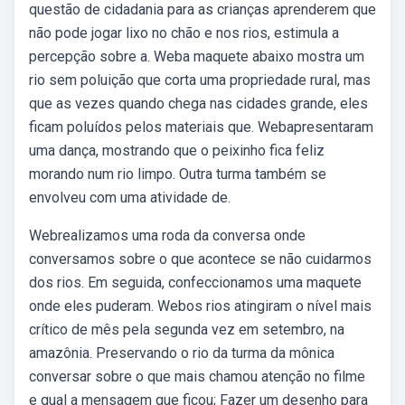
questão de cidadania para as crianças aprenderem que
não pode jogar lixo no chão e nos rios, estimula a
percepção sobre a. Weba maquete abaixo mostra um
rio sem poluição que corta uma propriedade rural, mas
que as vezes quando chega nas cidades grande, eles
ficam poluídos pelos materiais que. Webapresentaram
uma dança, mostrando que o peixinho fica feliz
morando num rio limpo. Outra turma também se
envolveu com uma atividade de.
Webrealizamos uma roda da conversa onde
conversamos sobre o que acontece se não cuidarmos
dos rios. Em seguida, confeccionamos uma maquete
onde eles puderam. Webos rios atingiram o nível mais
crítico de mês pela segunda vez em setembro, na
amazônia. Preservando o rio da turma da mônica
conversar sobre o que mais chamou atenção no filme
e qual a mensagem que ficou; Fazer um desenho para