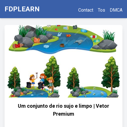
FDPLEARN
Contact
Tos
DMCA
Um conjunto de rio sujo e limpo | Vetor
Premium