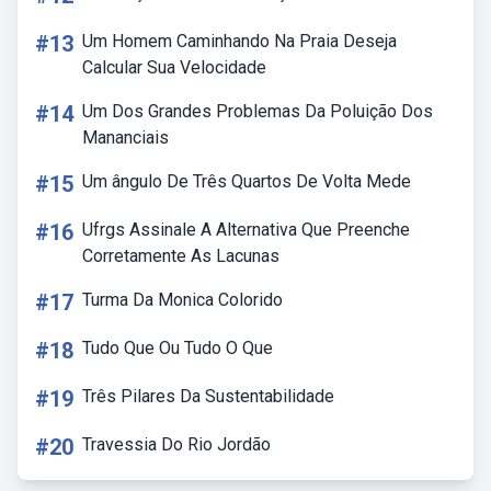
#13
Um Homem Caminhando Na Praia Deseja
Calcular Sua Velocidade
#14
Um Dos Grandes Problemas Da Poluição Dos
Mananciais
#15
Um ângulo De Três Quartos De Volta Mede
#16
Ufrgs Assinale A Alternativa Que Preenche
Corretamente As Lacunas
#17
Turma Da Monica Colorido
#18
Tudo Que Ou Tudo O Que
#19
Três Pilares Da Sustentabilidade
#20
Travessia Do Rio Jordão