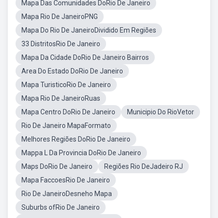
Mapa Das Comunidades DoRio De Janeiro
Mapa Rio De JaneiroPNG
Mapa Do Rio De JaneiroDividido Em Regiões
33 DistritosRio De Janeiro
Mapa Da Cidade DoRio De Janeiro Bairros
Area Do Estado DoRio De Janeiro
Mapa TuristicoRio De Janeiro
Mapa Rio De JaneiroRuas
Mapa Centro DoRio De Janeiro
Municipio Do RioVetor
Rio De Janeiro MapaFormato
Melhores Regiões DoRio De Janeiro
Mappa L Da Provincia DoRio De Janeiro
Maps DoRio De Janeiro
Regiões Rio DeJadeiro RJ
Mapa FaccoesRio De Janeiro
Rio De JaneiroDesneho Mapa
Suburbs ofRio De Janeiro