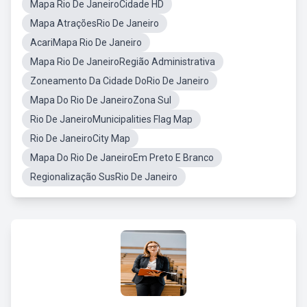
Mapa Rio De JaneiroCidade HD
Mapa AtraçõesRio De Janeiro
AcariMapa Rio De Janeiro
Mapa Rio De JaneiroRegião Administrativa
Zoneamento Da Cidade DoRio De Janeiro
Mapa Do Rio De JaneiroZona Sul
Rio De JaneiroMunicipalities Flag Map
Rio De JaneiroCity Map
Mapa Do Rio De JaneiroEm Preto E Branco
Regionalização SusRio De Janeiro