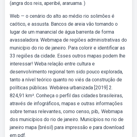
(angra dos reis, aperibé, araruama. )
Web — o cenário do alto ao médio rio solimões é
caótico, e assusta. Bancos de areia vão tomando o
lugar de um manancial de água barrenta de forma
avassaladora. Webmapa de regiões administrativas do
município do rio de janeiro. Para colorir e identificar as
33 regiões da cidade. Esses outros mapas podem lhe
interessar! Weba relação entre cultura e
desenvolvimento regional tem sido pouco explorada,
tanto a nível teórico quanto no viés da construção de
políticas públicas. Webárea urbanizada [2019] 2.
824,91 km². Conheça o perfil das cidades brasileiras,
através de infográficos, mapas e outras informações
sobre temas relevantes, como censo, pib,. Webmapa
dos municípios do rio de janeiro. Municípios no rio de
janeiro mapa (brésil) para impressão e para download
em pdf.