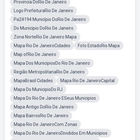
Provincia DoRio De Janeiro
Logo PrefeituraRio De Janeiro
Pa24194 Município DoRio De Janeiro
Do Municipio DoRio De Janeiro
Zona NorteRio De Janeiro Mapa
Mapa Rio De JaneiroCidades
Foto EstadoRio Mapa
Map ofRio De Janeiro
Mapa Dos MunicipiosDo Rio De Janeiro
Região MetropolitanaRio De Janeiro
MapaBrasil Cidades
Mapa Rio De JaneiroCapital
Mapa Do MunicipioDo RJ
Mapa Do Rio De Janeiro ESeus Municipios
Mapa Antigo DoRio De Janeiro
Mapa BairrosRio De Janeiro
Mapa Rio De JaneiroCom Zonas
Mapa Do Rio De JaneiroDivididos Em Municipios