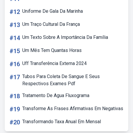
#12
Uniforme De Gala Da Marinha
#13
Um Traço Cultural Da França
#14
Um Texto Sobre A Importância Da Família
#15
Um Mês Tem Quantas Horas
#16
Uff Transferência Externa 2024
#17
Tubos Para Coleta De Sangue E Seus
Respectivos Exames Pdf
#18
Tratamento De Agua Fluxograma
#19
Transforme As Frases Afirmativas Em Negativas
#20
Transformando Taxa Anual Em Mensal