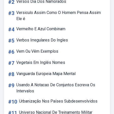
#2
Versos Dia Dos Namorados
#3
Versiculo Assim Como O Homem Pensa Assim
Ele é
#4
Vermelho E Azul Combinam
#5
Verbos Irregulares Do Ingles
#6
Vem Ou Vêm Exemplos
#7
Vegetais Em Inglês Nomes
#8
Vanguarda Europeia Mapa Mental
#9
Usando A Notacao De Conjuntos Escreva Os
Intervalos
#10
Urbanização Nos Países Subdesenvolvidos
#11
Universo Nacional De Treinamento Militar