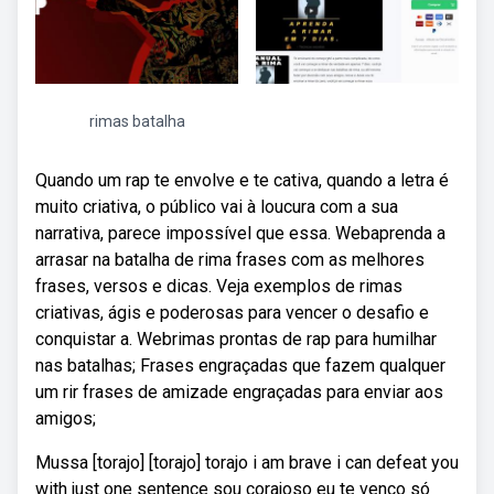
rimas batalha
Quando um rap te envolve e te cativa, quando a letra é
muito criativa, o público vai à loucura com a sua
narrativa, parece impossível que essa. Webaprenda a
arrasar na batalha de rima frases com as melhores
frases, versos e dicas. Veja exemplos de rimas
criativas, ágis e poderosas para vencer o desafio e
conquistar a. Webrimas prontas de rap para humilhar
nas batalhas; Frases engraçadas que fazem qualquer
um rir frases de amizade engraçadas para enviar aos
amigos;
Mussa [torajo] [torajo] torajo i am brave i can defeat you
with just one sentence sou corajoso eu te venço só