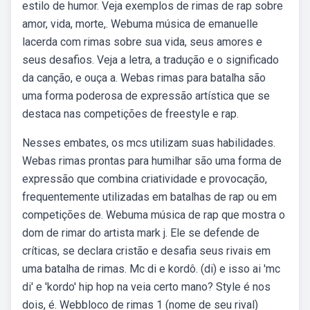
estilo de humor. Veja exemplos de rimas de rap sobre
amor, vida, morte,. Webuma música de emanuelle
lacerda com rimas sobre sua vida, seus amores e
seus desafios. Veja a letra, a tradução e o significado
da canção, e ouça a. Webas rimas para batalha são
uma forma poderosa de expressão artística que se
destaca nas competições de freestyle e rap.
Nesses embates, os mcs utilizam suas habilidades.
Webas rimas prontas para humilhar são uma forma de
expressão que combina criatividade e provocação,
frequentemente utilizadas em batalhas de rap ou em
competições de. Webuma música de rap que mostra o
dom de rimar do artista mark j. Ele se defende de
críticas, se declara cristão e desafia seus rivais em
uma batalha de rimas. Mc di e kordô. (di) e isso ai 'mc
di' e 'kordo' hip hop na veia certo mano? Style é nos
dois, é. Webbloco de rimas 1 (nome de seu rival)