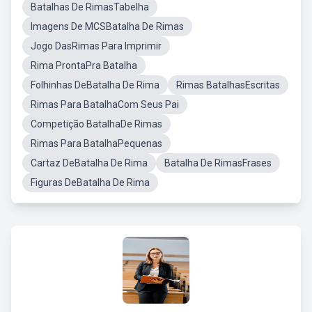
Batalhas De RimasTabelha
Imagens De MCSBatalha De Rimas
Jogo DasRimas Para Imprimir
Rima ProntaPra Batalha
Folhinhas DeBatalha De Rima
Rimas BatalhasEscritas
Rimas Para BatalhaCom Seus Pai
Competição BatalhaDe Rimas
Rimas Para BatalhaPequenas
Cartaz DeBatalha De Rima
Batalha De RimasFrases
Figuras DeBatalha De Rima