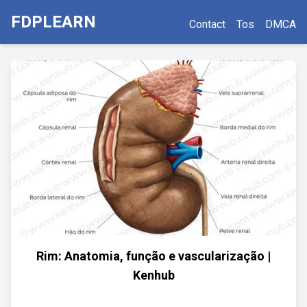
FDPLEARN
Contact
Tos
DMCA
Rim: Anatomia, função e vascularização |
Kenhub