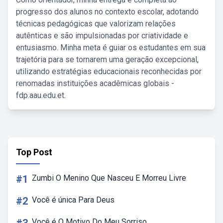
progresso dos alunos no contexto escolar, adotando
técnicas pedagógicas que valorizam relações
autênticas e são impulsionadas por criatividade e
entusiasmo. Minha meta é guiar os estudantes em sua
trajetória para se tornarem uma geração excepcional,
utilizando estratégias educacionais reconhecidas por
renomadas instituições acadêmicas globais -
fdp.aau.edu.et.
Top Post
#1
Zumbi O Menino Que Nasceu E Morreu Livre
#2
Você é única Para Deus
Você é O Motivo Do Meu Sorriso