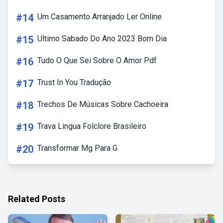
#14
Um Casamento Arranjado Ler Online
#15
Ultimo Sabado Do Ano 2023 Bom Dia
#16
Tudo O Que Sei Sobre O Amor Pdf
#17
Trust In You Tradução
#18
Trechos De Músicas Sobre Cachoeira
#19
Trava Lingua Folclore Brasileiro
#20
Transformar Mg Para G
Related Posts