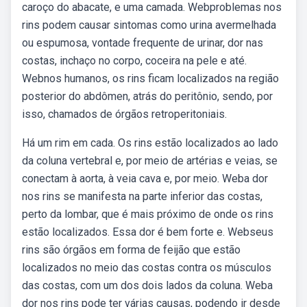
caroço do abacate, e uma camada. Webproblemas nos
rins podem causar sintomas como urina avermelhada
ou espumosa, vontade frequente de urinar, dor nas
costas, inchaço no corpo, coceira na pele e até.
Webnos humanos, os rins ficam localizados na região
posterior do abdômen, atrás do peritônio, sendo, por
isso, chamados de órgãos retroperitoniais.
Há um rim em cada. Os rins estão localizados ao lado
da coluna vertebral e, por meio de artérias e veias, se
conectam à aorta, à veia cava e, por meio. Weba dor
nos rins se manifesta na parte inferior das costas,
perto da lombar, que é mais próximo de onde os rins
estão localizados. Essa dor é bem forte e. Webseus
rins são órgãos em forma de feijão que estão
localizados no meio das costas contra os músculos
das costas, com um dos dois lados da coluna. Weba
dor nos rins pode ter várias causas, podendo ir desde