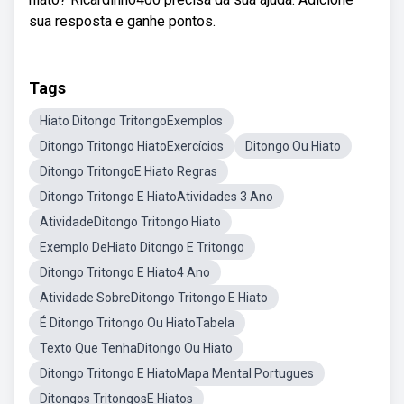
sua resposta e ganhe pontos.
Tags
Hiato Ditongo TritongoExemplos
Ditongo Tritongo HiatoExercícios
Ditongo Ou Hiato
Ditongo TritongoE Hiato Regras
Ditongo Tritongo E HiatoAtividades 3 Ano
AtividadeDitongo Tritongo Hiato
Exemplo DeHiato Ditongo E Tritongo
Ditongo Tritongo E Hiato4 Ano
Atividade SobreDitongo Tritongo E Hiato
É Ditongo Tritongo Ou HiatoTabela
Texto Que TenhaDitongo Ou Hiato
Ditongo Tritongo E HiatoMapa Mental Portugues
Ditongos TritongosE Hiatos