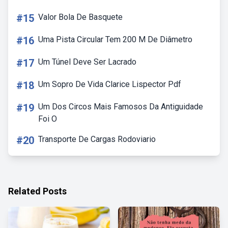
#15
Valor Bola De Basquete
#16
Uma Pista Circular Tem 200 M De Diâmetro
#17
Um Túnel Deve Ser Lacrado
#18
Um Sopro De Vida Clarice Lispector Pdf
#19
Um Dos Circos Mais Famosos Da Antiguidade
Foi O
#20
Transporte De Cargas Rodoviario
Related Posts