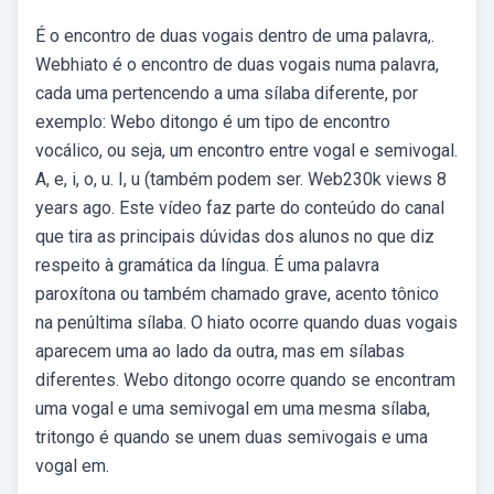
É o encontro de duas vogais dentro de uma palavra,.
Webhiato é o encontro de duas vogais numa palavra,
cada uma pertencendo a uma sílaba diferente, por
exemplo: Webo ditongo é um tipo de encontro
vocálico, ou seja, um encontro entre vogal e semivogal.
A, e, i, o, u. I, u (também podem ser. Web230k views 8
years ago. Este vídeo faz parte do conteúdo do canal
que tira as principais dúvidas dos alunos no que diz
respeito à gramática da língua. É uma palavra
paroxítona ou também chamado grave, acento tônico
na penúltima sílaba. O hiato ocorre quando duas vogais
aparecem uma ao lado da outra, mas em sílabas
diferentes. Webo ditongo ocorre quando se encontram
uma vogal e uma semivogal em uma mesma sílaba,
tritongo é quando se unem duas semivogais e uma
vogal em.