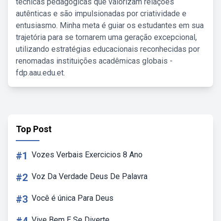
técnicas pedagógicas que valorizam relações
autênticas e são impulsionadas por criatividade e
entusiasmo. Minha meta é guiar os estudantes em sua
trajetória para se tornarem uma geração excepcional,
utilizando estratégias educacionais reconhecidas por
renomadas instituições acadêmicas globais -
fdp.aau.edu.et.
Top Post
#1
Vozes Verbais Exercicios 8 Ano
#2
Voz Da Verdade Deus De Palavra
#3
Você é única Para Deus
Vive Bem E Se Diverte