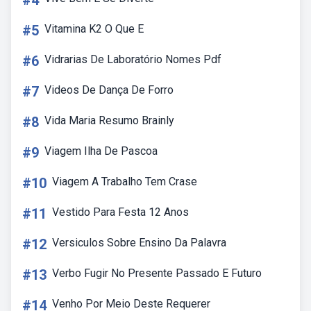
#4
#5
Vitamina K2 O Que E
#6
Vidrarias De Laboratório Nomes Pdf
#7
Videos De Dança De Forro
#8
Vida Maria Resumo Brainly
#9
Viagem Ilha De Pascoa
#10
Viagem A Trabalho Tem Crase
#11
Vestido Para Festa 12 Anos
#12
Versiculos Sobre Ensino Da Palavra
#13
Verbo Fugir No Presente Passado E Futuro
#14
Venho Por Meio Deste Requerer