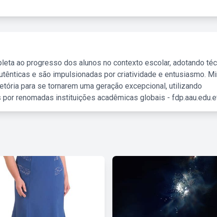
leta ao progresso dos alunos no contexto escolar, adotando té
tênticas e são impulsionadas por criatividade e entusiasmo. M
etória para se tornarem uma geração excepcional, utilizando
 por renomadas instituições acadêmicas globais - fdp.aau.edu.et