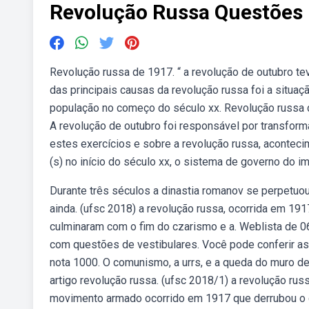
Revolução Russa Questões
Revolução russa de 1917. “ a revolução de outubro 
das principais causas da revolução russa foi a situa
população no começo do século xx. Revolução russa 
A revolução de outubro foi responsável por transform
estes exercícios e sobre a revolução russa, aconteci
(s) no início do século xx, o sistema de governo do i
Durante três séculos a dinastia romanov se perpetuou
ainda. (ufsc 2018) a revolução russa, ocorrida em 19
culminaram com o fim do czarismo e a. Weblista de 06
com questões de vestibulares. Você pode conferir as
nota 1000. O comunismo, a urrs, e a queda do muro de
artigo revolução russa. (ufsc 2018/1) a revolução russ
movimento armado ocorrido em 1917 que derrubou o dom