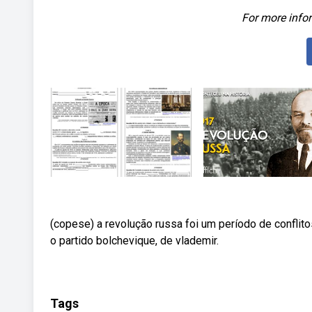
For more infor
(copese) a revolução russa foi um período de conflit
o partido bolchevique, de vlademir.
Tags