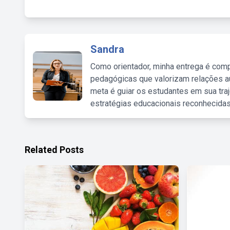
Sandra
Como orientador, minha entrega é comp
pedagógicas que valorizam relações au
meta é guiar os estudantes em sua traj
estratégias educacionais reconhecidas
Related Posts