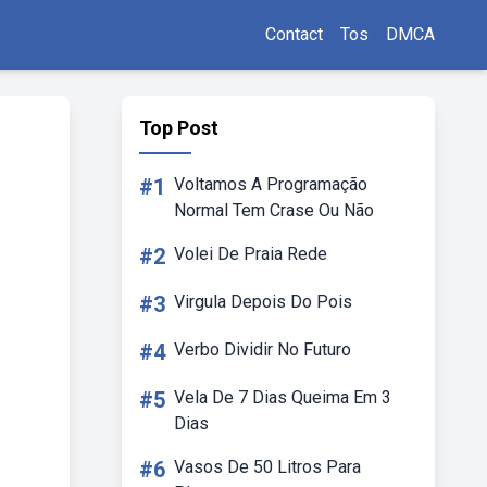
Contact
Tos
DMCA
Top Post
#1
Voltamos A Programação
Normal Tem Crase Ou Não
#2
Volei De Praia Rede
#3
Virgula Depois Do Pois
#4
Verbo Dividir No Futuro
#5
Vela De 7 Dias Queima Em 3
Dias
#6
Vasos De 50 Litros Para