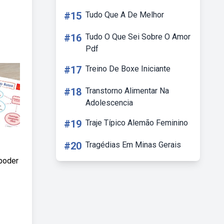
#15
Tudo Que A De Melhor
#16
Tudo O Que Sei Sobre O Amor
Pdf
#17
Treino De Boxe Iniciante
#18
Transtorno Alimentar Na
Adolescencia
#19
Traje Típico Alemão Feminino
#20
Tragédias Em Minas Gerais
 poder