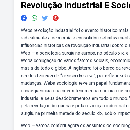
Revolução Industrial E Soci
Weba revolução industrial foi o evento histórico mais
radicalmente a economia e consolidou definitivamen
influências históricas da revolução industrial sobre o
Web — a sociologia surgiu na europa, no século xix, e 
Weba conjugação de vários fatores sociais, econômicos
mas a de todo o globo. A inglaterra foi o berço da rev
sendo chamada de “ciência da crise”, por refletir sob
mudanças. Weba sociologia teve um papel fundament
consequências dos novos fenômenos sociais que surg
industrial e seus desdobramentos em todo o mundo.
pela revolução burguesa e pela revolução industrial c
surgiu, na primeira metade do século xix, sob o impact
Web — vamos conferir agora os assuntos de sociologi