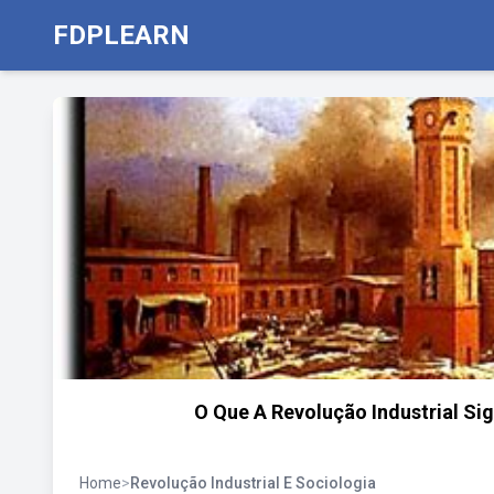
FDPLEARN
O Que A Revolução Industrial Si
Home
>
Revolução Industrial E Sociologia