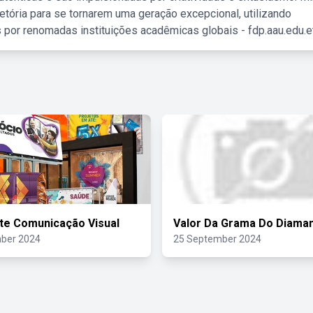
etória para se tornarem uma geração excepcional, utilizando
 por renomadas instituições acadêmicas globais - fdp.aau.edu.et
rte Comunicação Visual
Valor Da Grama Do Diama
ber 2024
25 September 2024