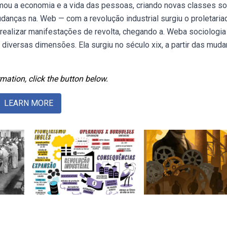
rmou a economia e a vida das pessoas, criando novas classes so
anças na. Web — com a revolução industrial surgiu o proletaria
realizar manifestações de revolta, chegando a. Weba sociologia
diversas dimensões. Ela surgiu no século xix, a partir das mud
mation, click the button below.
LEARN MORE