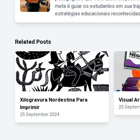
meta é guiar os estudantes em sua traj
estratégias educacionais reconhecidas
Related Posts
Xilogravura Nordestina Para
Visual A
Imprimir
25 Septem
25 September 2024