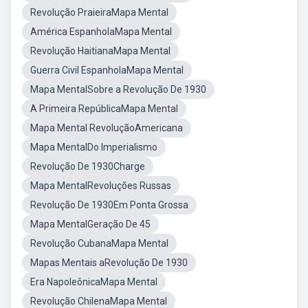
Revolução PraieiraMapa Mental
América EspanholaMapa Mental
Revolução HaitianaMapa Mental
Guerra Civil EspanholaMapa Mental
Mapa MentalSobre a Revolução De 1930
A Primeira RepúblicaMapa Mental
Mapa Mental RevoluçãoAmericana
Mapa MentalDo Imperialismo
Revolução De 1930Charge
Mapa MentalRevoluções Russas
Revolução De 1930Em Ponta Grossa
Mapa MentalGeração De 45
Revolução CubanaMapa Mental
Mapas Mentais aRevolução De 1930
Era NapoleônicaMapa Mental
Revolução ChilenaMapa Mental