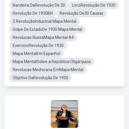
Bandeira DaRevolução De 30
LivroRevolução De 1930
Revolução De 1930BH
Revolução De30 Causas
2 RevoluçãoIndustrial Mapa Mental
Golpe De EstadoDe 1930 Mapa Mental
Revolucao RussaMapa Mental A4
ExercicioRevolução De 1930
Mapa MentalEm Espanhol
Mapa MentalSobre a República Oligárquica
Revolucao Mechicana EmMapa Mental
Objetivo DaRevolução De 1930