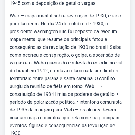
1945 com a deposição de getúlio vargas.
Web — mapa mental sobre revolução de 1930, criado
por glauber m. No dia 24 de outubro de 1930, o
presidente washington luís foi deposto da. Webum
mapa mental que resume os principais fatos e
consequências da revolução de 1930 no brasil. Saiba
como ocorreu a conspiração, o golpe, a ascensão de
vargas e o. Weba guerra do contestado eclodiu no sul
do brasil em 1912, e estava relacionada aos limites
territoriais entre paraná e santa catarina. O conflito
surgiu da reunião de fiéis em torno. Web — •
constituição de 1934 limita os poderes de getúlio; •
período de polarização política; • intentona comunista
de 1935 dá margem para. Web — os alunos devem
criar um mapa conceitual que relacione os principais
eventos, figuras e consequências da revolução de
1930.