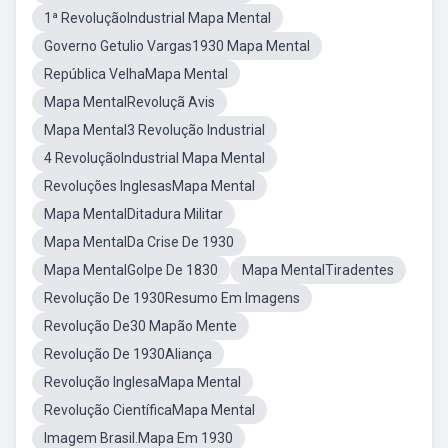
1ª RevoluçãoIndustrial Mapa Mental
Governo Getulio Vargas1930 Mapa Mental
República VelhaMapa Mental
Mapa MentalRevoluçã Avis
Mapa Mental3 Revolução Industrial
4 RevoluçãoIndustrial Mapa Mental
Revoluções InglesasMapa Mental
Mapa MentalDitadura Militar
Mapa MentalDa Crise De 1930
Mapa MentalGolpe De 1830
Mapa MentalTiradentes
Revolução De 1930Resumo Em Imagens
Revolução De30 Mapão Mente
Revolução De 1930Aliança
Revolução InglesaMapa Mental
Revolução CientíficaMapa Mental
Imagem Brasil.Mapa Em 1930