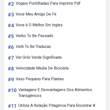
#2
Vogais Pontilhadas Para Imprimir Pdf
#3
Voce Meu Amigo De Fé
#4
Voce é O Melhor Em Ingles
#5
Verbo To Be Passado
#6
Verb To Be Traducao
#7
Ver Grilo Verde Significado
#8
Velocidade Media De Bicicleta
#9
Vaso Pequeno Para Plantas
#10
Vantagens E Desvantagens Dos Alimentos
Transgênicos
#11
Utilize A Relação Pitagórica Para Encontrar A