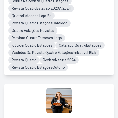
Sobria NaRevista Quatro Estaçoes
Revista QuatroEstacao 2023A 2024
QuatroEstacoes Loja Pe
Revista Quatro EstaçõesCatalogo
Quatro Estações Revistas
Rrevista QuatroEstacoes Logo
Kit LiderQuatro Estacoes
Catalago QuatroEstacoes
Vestidos Da Revista Quatro EstaçõesImbativel Blak
Revista Quatro
RevistaNatura 2024
Revista Quatro EstaçõesOutono