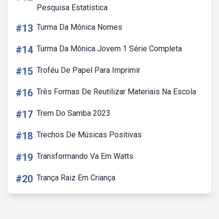
Pesquisa Estatística
#13
Turma Da Mônica Nomes
#14
Turma Da Mônica Jovem 1 Série Completa
#15
Troféu De Papel Para Imprimir
#16
Três Formas De Reutilizar Materiais Na Escola
#17
Trem Do Samba 2023
#18
Trechos De Músicas Positivas
#19
Transformando Va Em Watts
#20
Trança Raiz Em Criança