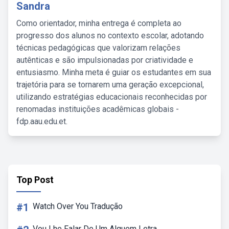
Sandra
Como orientador, minha entrega é completa ao
progresso dos alunos no contexto escolar, adotando
técnicas pedagógicas que valorizam relações
autênticas e são impulsionadas por criatividade e
entusiasmo. Minha meta é guiar os estudantes em sua
trajetória para se tornarem uma geração excepcional,
utilizando estratégias educacionais reconhecidas por
renomadas instituições acadêmicas globais -
fdp.aau.edu.et.
Top Post
#1
Watch Over You Tradução
Vou Lhe Falar De Um Alguem Letra