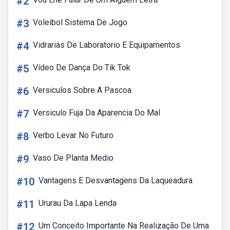
#2
#3
Voleibol Sistema De Jogo
#4
Vidrarias De Laboratorio E Equipamentos
#5
Vídeo De Dança Do Tik Tok
#6
Versiculos Sobre A Pascoa
#7
Versiculo Fuja Da Aparencia Do Mal
#8
Verbo Levar No Futuro
#9
Vaso De Planta Medio
#10
Vantagens E Desvantagens Da Laqueadura
#11
Ururau Da Lapa Lenda
#12
Um Conceito Importante Na Realização De Uma