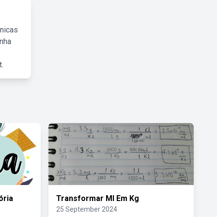
cnicas
inha
.
ória
Transformar Ml Em Kg
25 September 2024