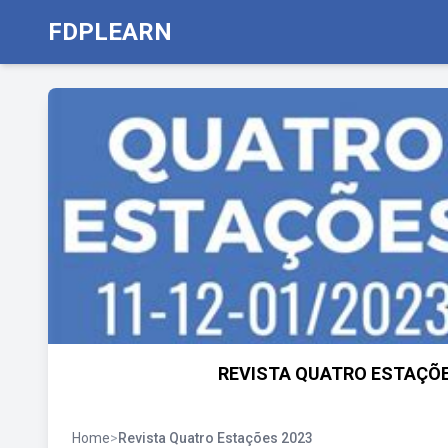
FDPLEARN
REVISTA QUATRO ESTAÇÕE
Home
>
Revista Quatro Estações 2023