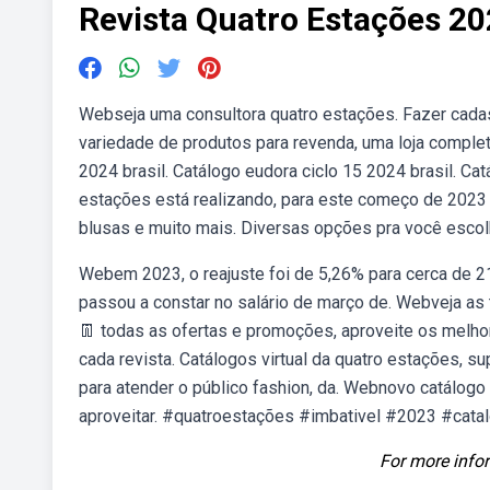
Revista Quatro Estações 2
Webseja uma consultora quatro estações. Fazer cadas
variedade de produtos para revenda, uma loja complet
2024 brasil. Catálogo eudora ciclo 15 2024 brasil. Ca
estações está realizando, para este começo de 2023
blusas e muito mais. Diversas opções pra você escol
Webem 2023, o reajuste foi de 5,26% para cerca de 2
passou a constar no salário de março de. Webveja a
👖 todas as ofertas e promoções, aproveite os melh
cada revista. Catálogos virtual da quatro estações, sup
para atender o público fashion, da. Webnovo catálog
aproveitar. #quatroestações #imbativel #2023 #cata
For more infor