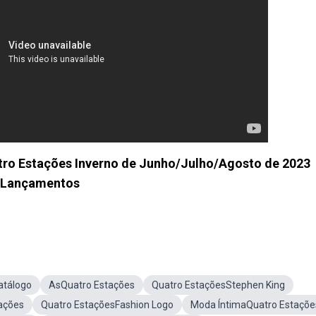
tro Estações Inverno de Junho/Julho/Agosto de 2023
Lançamentos
atálogo
AsQuatro Estações
Quatro EstaçõesStephen King
ações
Quatro EstaçõesFashion Logo
Moda ÍntimaQuatro Estaçõe