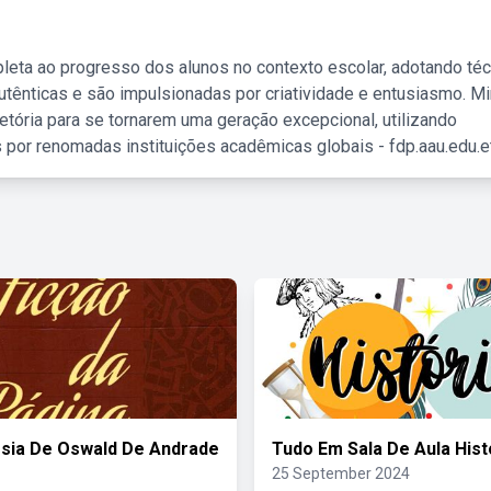
leta ao progresso dos alunos no contexto escolar, adotando té
tênticas e são impulsionadas por criatividade e entusiasmo. M
etória para se tornarem uma geração excepcional, utilizando
 por renomadas instituições acadêmicas globais - fdp.aau.edu.et
sia De Oswald De Andrade
Tudo Em Sala De Aula Hist
25 September 2024