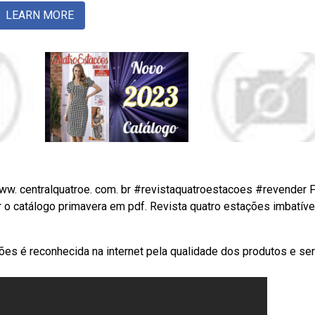
LEARN MORE
ww. centralquatroe. com. br #revistaquatroestacoes #revender 
 o catálogo primavera em pdf. Revista quatro estações imbatíve
ões é reconhecida na internet pela qualidade dos produtos e se