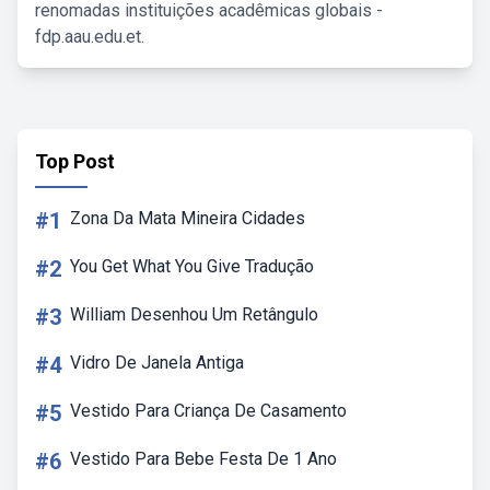
renomadas instituições acadêmicas globais -
fdp.aau.edu.et.
Top Post
#1
Zona Da Mata Mineira Cidades
#2
You Get What You Give Tradução
#3
William Desenhou Um Retângulo
#4
Vidro De Janela Antiga
#5
Vestido Para Criança De Casamento
#6
Vestido Para Bebe Festa De 1 Ano