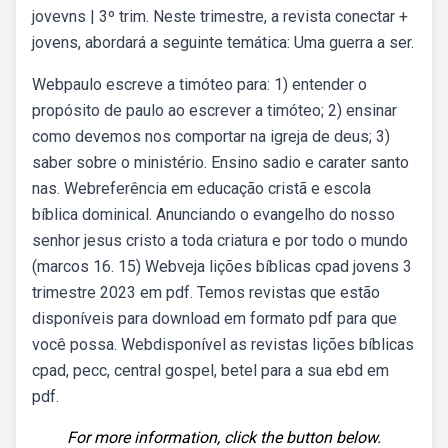
jovevns | 3º trim. Neste trimestre, a revista conectar +
jovens, abordará a seguinte temática: Uma guerra a ser.
Webpaulo escreve a timóteo para: 1) entender o
propósito de paulo ao escrever a timóteo; 2) ensinar
como devemos nos comportar na igreja de deus; 3)
saber sobre o ministério. Ensino sadio e carater santo
nas. Webreferência em educação cristã e escola
bíblica dominical. Anunciando o evangelho do nosso
senhor jesus cristo a toda criatura e por todo o mundo
(marcos 16. 15) Webveja lições bíblicas cpad jovens 3
trimestre 2023 em pdf. Temos revistas que estão
disponíveis para download em formato pdf para que
você possa. Webdisponível as revistas lições bíblicas
cpad, pecc, central gospel, betel para a sua ebd em
pdf.
For more information, click the button below.