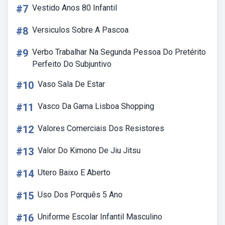
#7
Vestido Anos 80 Infantil
#8
Versiculos Sobre A Pascoa
#9
Verbo Trabalhar Na Segunda Pessoa Do Pretérito
Perfeito Do Subjuntivo
#10
Vaso Sala De Estar
#11
Vasco Da Gama Lisboa Shopping
#12
Valores Comerciais Dos Resistores
#13
Valor Do Kimono De Jiu Jitsu
#14
Utero Baixo E Aberto
#15
Uso Dos Porquês 5 Ano
#16
Uniforme Escolar Infantil Masculino