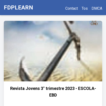
FDPLEARN
Contact
Tos
DMCA
Revista Jovens 3° trimestre 2023 - ESCOLA-
EBD