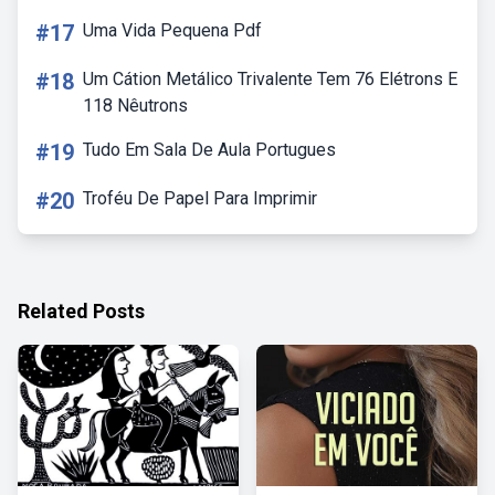
#17
Uma Vida Pequena Pdf
#18
Um Cátion Metálico Trivalente Tem 76 Elétrons E
118 Nêutrons
#19
Tudo Em Sala De Aula Portugues
#20
Troféu De Papel Para Imprimir
Related Posts