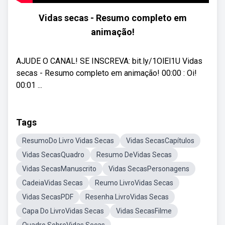
Vidas secas - Resumo completo em
animação!
AJUDE O CANAL! SE INSCREVA: bit.ly/1OlEl1U Vidas
secas - Resumo completo em animação! 00:00 : Oi!
00:01 ...
Tags
ResumoDo Livro Vidas Secas
Vidas SecasCapítulos
Vidas SecasQuadro
Resumo DeVidas Secas
Vidas SecasManuscrito
Vidas SecasPersonagens
CadeiaVidas Secas
Reumo LivroVidas Secas
Vidas SecasPDF
Resenha LivroVidas Secas
Capa Do LivroVidas Secas
Vidas SecasFilme