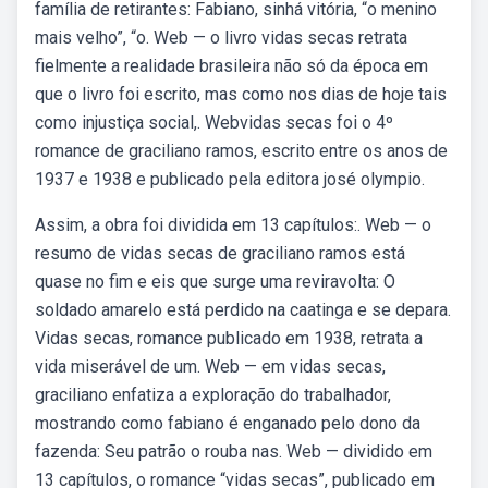
família de retirantes: Fabiano, sinhá vitória, “o menino
mais velho”, “o. Web — o livro vidas secas retrata
fielmente a realidade brasileira não só da época em
que o livro foi escrito, mas como nos dias de hoje tais
como injustiça social,. Webvidas secas foi o 4º
romance de graciliano ramos, escrito entre os anos de
1937 e 1938 e publicado pela editora josé olympio.
Assim, a obra foi dividida em 13 capítulos:. Web — o
resumo de vidas secas de graciliano ramos está
quase no fim e eis que surge uma reviravolta: O
soldado amarelo está perdido na caatinga e se depara.
Vidas secas, romance publicado em 1938, retrata a
vida miserável de um. Web — em vidas secas,
graciliano enfatiza a exploração do trabalhador,
mostrando como fabiano é enganado pelo dono da
fazenda: Seu patrão o rouba nas. Web — dividido em
13 capítulos, o romance “vidas secas”, publicado em