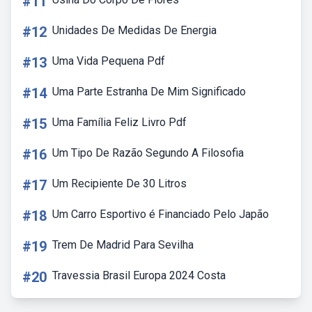
#11
#12
Unidades De Medidas De Energia
#13
Uma Vida Pequena Pdf
#14
Uma Parte Estranha De Mim Significado
#15
Uma Família Feliz Livro Pdf
#16
Um Tipo De Razão Segundo A Filosofia
#17
Um Recipiente De 30 Litros
#18
Um Carro Esportivo é Financiado Pelo Japão
#19
Trem De Madrid Para Sevilha
#20
Travessia Brasil Europa 2024 Costa