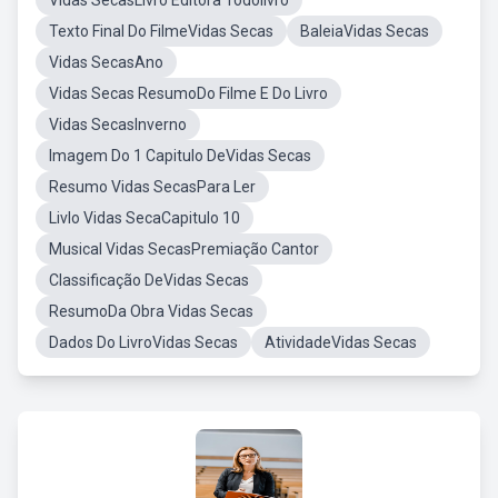
Vidas SecasLivro Editora Todolivro
Texto Final Do FilmeVidas Secas
BaleiaVidas Secas
Vidas SecasAno
Vidas Secas ResumoDo Filme E Do Livro
Vidas SecasInverno
Imagem Do 1 Capitulo DeVidas Secas
Resumo Vidas SecasPara Ler
Livlo Vidas SecaCapitulo 10
Musical Vidas SecasPremiação Cantor
Classificação DeVidas Secas
ResumoDa Obra Vidas Secas
Dados Do LivroVidas Secas
AtividadeVidas Secas